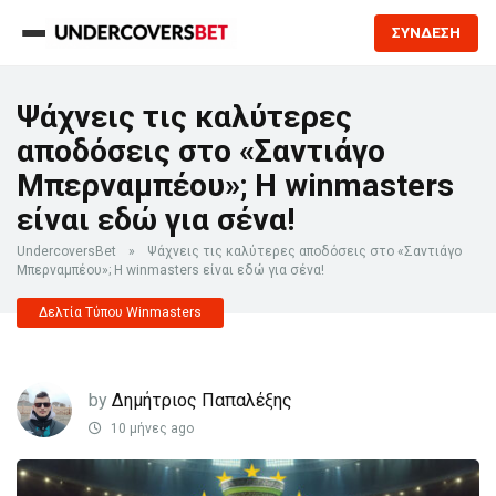
ΣΥΝΔΕΣΗ
Ψάχνεις τις καλύτερες
αποδόσεις στο «Σαντιάγο
Μπερναμπέου»; Η winmasters
είναι εδώ για σένα!
UndercoversBet
»
Ψάχνεις τις καλύτερες αποδόσεις στο «Σαντιάγο
Μπερναμπέου»; Η winmasters είναι εδώ για σένα!
Δελτία Τύπου Winmasters
by
Δημήτριος Παπαλέξης
10 μήνες ago