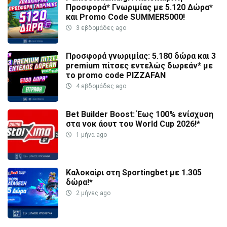
Προσφορά* Γνωριμίας με 5.120 Δώρα*
και Promo Code SUMMER5000!
3 εβδομάδες ago
Προσφορά γνωριμίας: 5.180 δώρα και 3
premium πίτσες εντελώς δωρεάν* με
το promo code PIZZAFAN
4 εβδομάδες ago
Bet Builder Boost: Έως 100% ενίσχυση
στα νοκ άουτ του World Cup 2026!*
1 μήνα ago
Καλοκαίρι στη Sportingbet με 1.305
δώρα!*
2 μήνες ago