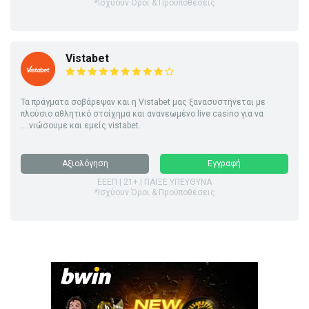
*Ισχύουν Όροι & Προϋποθέσεις
Vistabet
Τα πράγματα σοβάρεψαν και η Vistabet μας ξανασυστήνεται με
πλούσιο αθλητικό στοίχημα και ανανεωμένο live casino για να
....νιώσουμε και εμείς vistabet.
Αξιολόγηση
Εγγραφή
ΕΕΕΠ | 21+ | ΠΑΙΞΕ ΥΠΕΥΘΥΝΑ
*Ισχύουν Όροι & Προϋποθέσεις