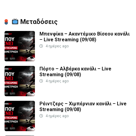
Μεταδόσεις
Μπενφίκα – Ακαντέμικο Βίσεου κανάλι
– Live Streaming (09/08)
4 ημέρες ago
Πόρτο – Αλβέρκα κανάλι – Live
Streaming (09/08)
4 ημέρες ago
Ρέιντζερς – Χιμπέρνιαν κανάλι – Live
Streaming (09/08)
4 ημέρες ago