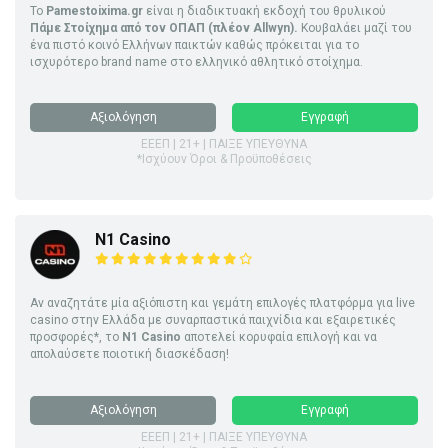
Το
Pamestoixima.gr
είναι η διαδικτυακή εκδοχή του θρυλικού
Πάμε Στοίχημα από τον ΟΠΑΠ (πλέον Allwyn).
Κουβαλάει μαζί του
ένα πιστό κοινό Ελλήνων παικτών καθώς πρόκειται για το
ισχυρότερο brand name στο ελληνικό αθλητικό στοίχημα.
Αξιολόγηση
Εγγραφή
ΕΕΕΠ | 21+ | ΠΑΙΞΕ ΥΠΕΥΘΥΝΑ
*Ισχύουν Όροι & Προϋποθέσεις
N1 Casino
Αν αναζητάτε μία αξιόπιστη και γεμάτη επιλογές πλατφόρμα για live
casino στην Ελλάδα με συναρπαστικά παιχνίδια και εξαιρετικές
προσφορές*, το
N1 Casino
αποτελεί κορυφαία επιλογή και να
απολαύσετε ποιοτική διασκέδαση!
Αξιολόγηση
Εγγραφή
ΕΕΕΠ | 21+ | ΠΑΙΞΕ ΥΠΕΥΘΥΝΑ