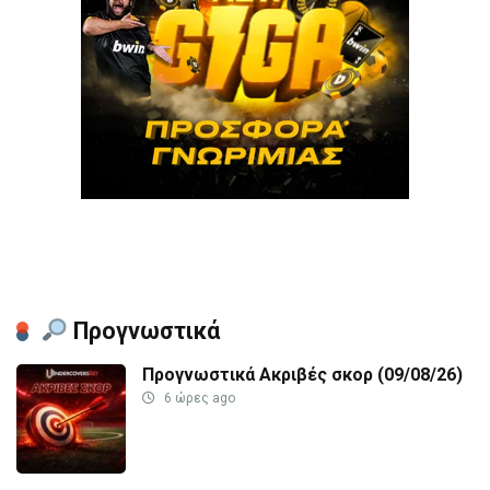
Προγνωστικά
Προγνωστικά Ακριβές σκορ (09/08/26)
6 ώρες ago