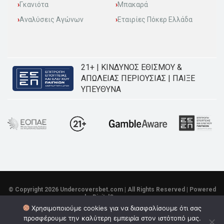
Γκανιότα
Μπακαρά
Αναλύσεις Αγώνων
Εταιρίες Πόκερ Ελλάδα
21+ | ΚΙΝΔΥΝΟΣ ΕΘΙΣΜΟΥ &
ΑΠΩΛΕΙΑΣ ΠΕΡΙΟΥΣΙΑΣ | ΠΑΙΞΕ
ΥΠΕΥΘΥΝΑ
© Copyright 2026 Undercoversbet.com | All Rights Reserved | Powered
by
DigitalOwners.gr
Χρησιμοποιούμε cookies για να διασφαλίσουμε ότι σας
Επικοινωνία
Ποιοι Είμαστε
Υπεύθυνο Παιχνίδι
προσφέρουμε την καλύτερη εμπειρία στον ιστότοπό μας.
Πολιτική Απορήτου
Όροι Χρήσης