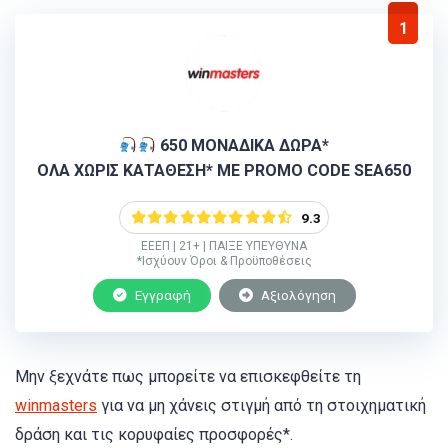
1
650 ΜΟΝΑΔΙΚΑ ΔΩΡΑ*
ΟΛΑ ΧΩΡΙΣ ΚΑΤΑΘΕΣΗ* ΜΕ PROMO CODE SEA650
9.3
ΕΕΕΠ | 21+ | ΠΑΙΞΕ ΥΠΕΥΘΥΝΑ
*Ισχύουν Όροι & Προϋποθέσεις
Εγγραφή
Αξιολόγηση
Μην ξεχνάτε πως μπορείτε να επισκεφθείτε τη
winmasters
για να μη χάνεις στιγμή από τη στοιχηματική
δράση και τις κορυφαίες προσφορές*.