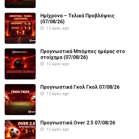
Ημίχρονα – Τελικά Προβλέψεις
(07/08/26)
12 ώρες ago
Προγνωστικά Μπόμπες ημέρας στο
στοίχημα (07/08/26)
12 ώρες ago
Προγνωστικά Γκολ Γκολ 07/08/26
12 ώρες ago
Προγνωστικά Over 2.5 07/08/26
12 ώρες ago