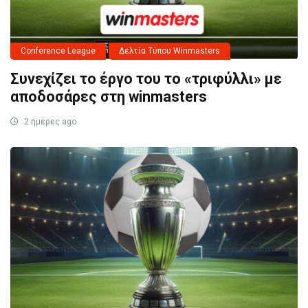
Conference League
Δελτία Τύπου Winmasters
Συνεχίζει το έργο του το «τριφύλλι» με
αποδοσάρες στη winmasters
2 ημέρες ago