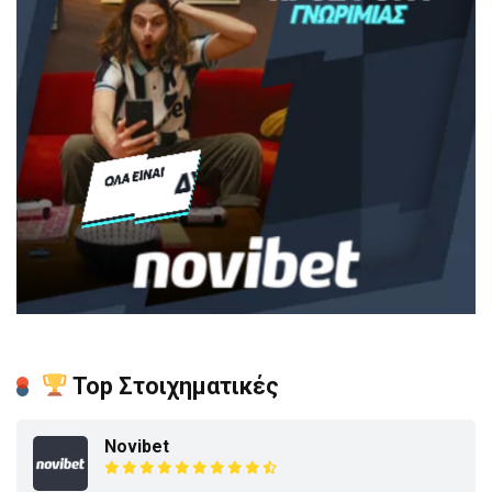
Top Στοιχηματικές
Novibet