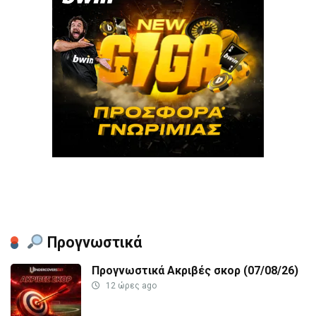
Προγνωστικά
Προγνωστικά Ακριβές σκορ (07/08/26)
12 ώρες ago