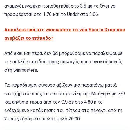
αναμενόμενα έχει τοποθετηθεί στο 3,5 με το Over να
προσφέρεται στο 1.76 και το Under στο 2.06.
Αποκλειστικά στη winmasters το νέο Sports Drop που
ανεβάζει το επίπεδο*
Από εκεί και πέρα, δεν θα μπορούσαμε να παραλείψουμε
τις πολλές πιο ιδιαίτερες επιλογές που συναντά κανείς
στη winmasters.
Για παράδειγμα, σίγουρα αξίζουν μια παραπάνω ματιά
στοιχήματα όπως το combo για νίκη της Μπάγερν με G/G
και anytime τέρμα από τον Ολίσε στο 4.80 ή το
ενδεχόμενο κατάκτησης του τίτλου στα πέναλτι από τη
Στουτγκάρδη στο πολύ υψηλό 20.00.