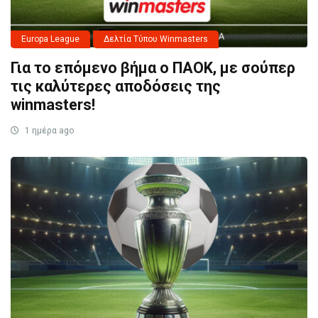
Europa League
Δελτία Τύπου Winmasters
Για το επόμενο βήμα ο ΠΑΟΚ, με σούπερ
τις καλύτερες αποδόσεις της
winmasters!
1 ημέρα ago