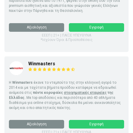
παρουσία που ξεκινά από το 1971, φέρνει στην οθόνη σου την ίδια
premium αισθητική και αξιοπιστία που γνώρισαν γενιές Ελλήνων
παικτών στην Πάρνηθα και τη Θεσσαλονίκη.
Αξιολόγηση
Εγγραφή
ΕΕΕΠ | 21+ | ΠΑΙΞΕ ΥΠΕΥΘΥΝΑ
*Ισχύουν Όροι & Προϋποθέσεις
Winmasters
Η
Winmasters
έκανε το ντεμπούτο της στην ελληνική αγορά το
2014 και με ταχύτατα βήματα προόδου κατάφερε να εδραιωθεί
ανάμεσα στις
πέντε κορυφαίες
στοιχηματικές εταιρείες
της
Ελλάδας.
Με top αποδόσεις και περισσότερα από 40 αθλήματα
διαθέσιμα για online στοίχημα, δύσκολα θα μείνει ανικανοποίητος
ακόμη και ο πιο απαιτητικός παίκτης.
Αξιολόγηση
Εγγραφή
ΕΕΕΠ | 21+ | ΠΑΙΞΕ ΥΠΕΥΘΥΝΑ