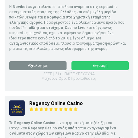
Η
Novibet
συγκαταλέγεται σταθερά ανάμεσα στις κορυφαίες
στοιχηματικές εταιρίες της Ελλάδας και από μεγάλη μερίδα
παικτών θεωρείται η
κορυφαία στοιχηματική εταιρία της
ελληνικής αγοράς
. Προσφέροντας ένα ολοκληρωμένο προϊόν που
συνδυάζει
αθλητικό στοίχημα
,
Casino Live
και σύγχρονες
υπηρεσίες παιχνιδιού, έχει καταφέρει να δημιουργήσει ένα
ιδιαίτερα πιστό κοινό από το 2010 μέχρι σήμερα. Με
ανταγωνιστικές αποδόσεις
, πλούσιο πρόγραμμα
προσφορών
* και
μία από τις πιο ολοκληρωμένες πλατφόρμες της αγοράς!
Αξιολόγηση
Εγγραφή
ΕΕΕΠ | 21+ | ΠΑΙΞΕ ΥΠΕΥΘΥΝΑ
*Ισχύουν Όροι & Προϋποθέσεις
Regency Online Casino
Το
Regency Online Casino
είναι η ψηφιακή μετεξέλιξη του
ιστορικού
Regency Casino ενός από τα πιο αναγνωρισμένα
ονόματα στον χώρο των επίγειων καζίνο στην Ελλάδα.
Με