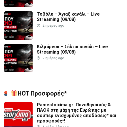
Τσβόλε – Άγιαξ κανάλι – Live
Streaming (09/08)
2 ημέρες ago
Κιλμάρνοκ – Σέλτικ κανάλι – Live
Streaming (09/08)
2 ημέρες ago
HOT Προσφορές*
Pamestoixima.gr: Παναθηναϊκός &
ΠΑΟΚ στη μάχη της Ευρώπης με
σούπερ ενισχυμένες αποδόσεις* και
προσφορές*!