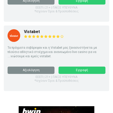
Αξιολόγηση
Εγγραφή
ΕΕΕΠ | 21+ | ΠΑΙΞΕ ΥΠΕΥΘΥΝΑ
*Ισχύουν Όροι & Προϋποθέσεις
Vistabet
Τα πράγματα σοβάρεψαν και η Vistabet μας ξανασυστήνεται με
πλούσιο αθλητικό στοίχημα και ανανεωμένο live casino για να
....νιώσουμε και εμείς vistabet.
Αξιολόγηση
Εγγραφή
ΕΕΕΠ | 21+ | ΠΑΙΞΕ ΥΠΕΥΘΥΝΑ
*Ισχύουν Όροι & Προϋποθέσεις