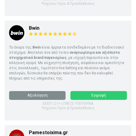
*Ισχύουν Όροι & Προϋποθέσεις
Bwin
Το όνομα της
Bwin
είναι άρρηκτα συνδεδεμένο με το διαδικτυακό
στοίχημα. Αποτελεί ένα από τα πιο
αναγνωρίσιμα και αξιόπιστα
στοιχηματικά brand παγκοσμίως
, με ισχυρή παρουσία και στην
ελληνική αγορά. Με εύχρηστη πλοήγηση, ασφάλεια και αμεσότητα
στις συναλλαγές, τιμιότατο live betting και πλούσια γκάμα
επιλογών, δύσκολα θα υπάρξει παίκτης που δεν θα καλυφθεί
πλήρως από τις υπηρεσίες της.
Αξιολόγηση
Εγγραφή
ΕΕΕΠ | 21+ | ΠΑΙΞΕ ΥΠΕΥΘΥΝΑ
*Ισχύουν Όροι & Προϋποθέσεις
Pamestoixima.gr