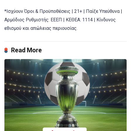
*Ισχύουν Όροι & Προϋποθέσεις | 21+ | Παίξε Υπεύθυνα |
Αρμόδιος Ρυθμιστής: ΕΕΕΠ | ΚΕΘΕΑ: 1114 | Κίνδυνος
εθισμού και απώλειας περιουσίας.
Read More