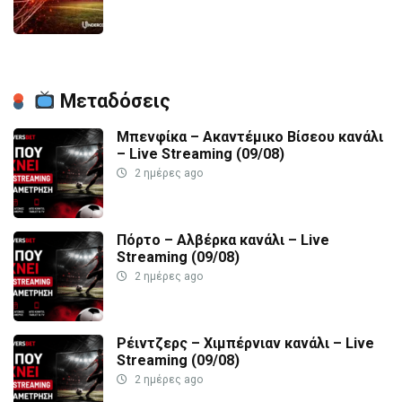
Μεταδόσεις
Μπενφίκα – Ακαντέμικο Βίσεου κανάλι
– Live Streaming (09/08)
2 ημέρες ago
Πόρτο – Αλβέρκα κανάλι – Live
Streaming (09/08)
2 ημέρες ago
Ρέιντζερς – Χιμπέρνιαν κανάλι – Live
Streaming (09/08)
2 ημέρες ago