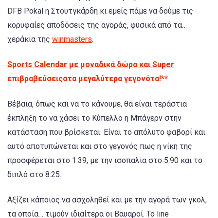
DFB Pokal η Στουτγκάρδη κι εμείς πάμε να δούμε τις
κορυφαίες αποδόσεις της αγοράς, φυσικά από τα…
χεράκια της
winmasters
.
Sports Calendar με μοναδικά δώρα και Super
επιβραβεύσειςστα μεγαλύτερα γεγονότα!**
Βέβαια, όπως και να το κάνουμε, θα είναι τεράστια
έκπληξη το να χάσει το Κύπελλο η Μπάγερν στην
κατάσταση που βρίσκεται. Είναι το απόλυτο φαβορί και
αυτό αποτυπώνεται και στο γεγονός πως η νίκη της
προσφέρεται στο 1.39, με την ισοπαλία στο 5.90 και το
διπλό στο 8.25.
Αξίζει κάποιος να ασχοληθεί και με την αγορά των γκολ,
τα οποία… τιμούν ιδιαίτερα οι Βαυαροί. Το line