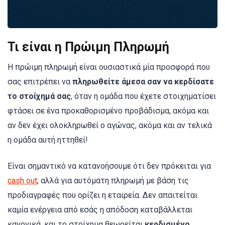
Τι είναι η Πρώιμη Πληρωμή
Η πρώιμη πληρωμή είναι ουσιαστικά μία προσφορά που
σας επιτρέπει να
πληρωθείτε άμεσα σαν να κερδίσατε
το στοίχημά σας
, όταν η ομάδα που έχετε στοιχηματίσει
φτάσει σε ένα προκαθορισμένο προβάδισμα, ακόμα και
αν δεν έχει ολοκληρωθεί ο αγώνας, ακόμα και αν τελικά
η ομάδα αυτή ηττηθεί!
Είναι σημαντικό να κατανοήσουμε ότι δεν πρόκειται για
cash out
, αλλά για αυτόματη πληρωμή με βάση τις
προδιαγραφές που ορίζει η εταιρεία. Δεν απαιτείται
καμία ενέργεια από εσάς η απόδοση καταβάλλεται
κανονικά, και το στοίχημα θεωρείται
κερδισμένο