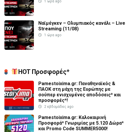
1 ώρα ago
Ναϊμέγκεν – Ολυμπιακός κανάλι – Live
Streaming (11/08)
1 ώρα ago
HOT Προσφορές*
Pamestoixima.gr: Παναθηναϊκός &
ΠΑΟΚ στη μάχη της Ευρώπης με
σούπερ ενισχυμένες αποδόσεις* και
προσφορές*!
2 εβδομάδες ago
Pamestoixima.gr: Καλοκαιρινή
Προσφορά* Γνωριμίας με 5.120 Δώρα*
και Promo Code SUMMER5000!