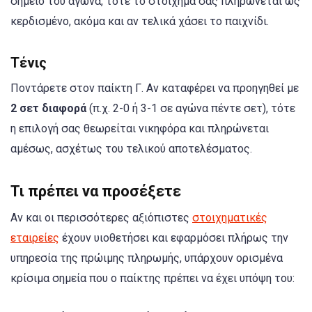
σημείο του αγώνα, τότε το στοίχημά σας πληρώνεται ως
κερδισμένο, ακόμα και αν τελικά χάσει το παιχνίδι.
Τένις
Ποντάρετε στον παίκτη Γ. Αν καταφέρει να προηγηθεί με
2 σετ διαφορά
(π.χ. 2-0 ή 3-1 σε αγώνα πέντε σετ), τότε
η επιλογή σας θεωρείται νικηφόρα και πληρώνεται
αμέσως, ασχέτως του τελικού αποτελέσματος.
Τι πρέπει να προσέξετε
Αν και οι περισσότερες αξιόπιστες
στοιχηματικές
εταιρείες
έχουν υιοθετήσει και εφαρμόσει πλήρως την
υπηρεσία της πρώιμης πληρωμής, υπάρχουν ορισμένα
κρίσιμα σημεία που ο παίκτης πρέπει να έχει υπόψη του: