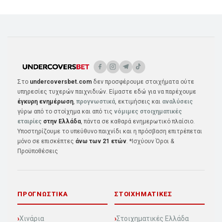
Στο
undercoversbet.com
δεν προσφέρουμε στοιχήματα ούτε
υπηρεσίες τυχερών παιχνιδιών. Είμαστε εδώ για να παρέχουμε
έγκυρη ενημέρωση
,
προγνωστικά
, εκτιμήσεις και
αναλύσεις
γύρω από το στοίχημα και από τις
νόμιμες στοιχηματικές
εταιρίες
στην Ελλάδα
, πάντα σε καθαρά ενημερωτικό πλαίσιο.
Υποστηρίζουμε το υπεύθυνο παιχνίδι και η πρόσβαση επιτρέπεται
μόνο σε επισκέπτες
άνω των 21 ετών
. *Ισχύουν Όροι &
Προϋποθέσεις
ΠΡΟΓΝΩΣΤΙΚΆ
ΣΤΟΙΧΗΜΑΤΙΚΈΣ
Χινάρια
Στοιχηματικές Ελλάδα