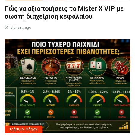
Πώς να αξιοποιήσεις το Mister X VIP με
σωστή διαχείριση κεφαλαίου
3 μήνες ago
Χρήσιμοι Οδηγοί