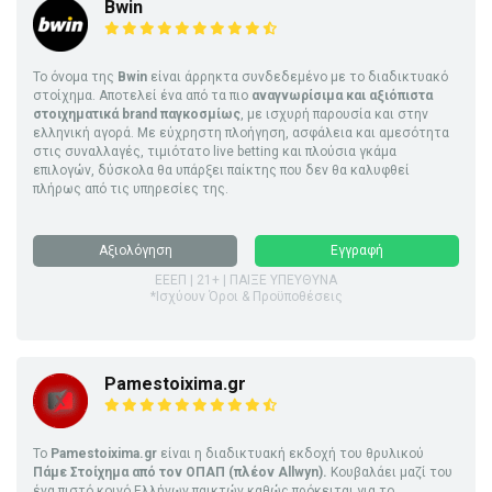
Bwin
Το όνομα της
Bwin
είναι άρρηκτα συνδεδεμένο με το διαδικτυακό
στοίχημα. Αποτελεί ένα από τα πιο
αναγνωρίσιμα και αξιόπιστα
στοιχηματικά brand παγκοσμίως
, με ισχυρή παρουσία και στην
ελληνική αγορά. Με εύχρηστη πλοήγηση, ασφάλεια και αμεσότητα
στις συναλλαγές, τιμιότατο live betting και πλούσια γκάμα
επιλογών, δύσκολα θα υπάρξει παίκτης που δεν θα καλυφθεί
πλήρως από τις υπηρεσίες της.
Αξιολόγηση
Εγγραφή
ΕΕΕΠ | 21+ | ΠΑΙΞΕ ΥΠΕΥΘΥΝΑ
*Ισχύουν Όροι & Προϋποθέσεις
Pamestoixima.gr
Το
Pamestoixima.gr
είναι η διαδικτυακή εκδοχή του θρυλικού
Πάμε Στοίχημα από τον ΟΠΑΠ (πλέον Allwyn).
Κουβαλάει μαζί του
ένα πιστό κοινό Ελλήνων παικτών καθώς πρόκειται για το