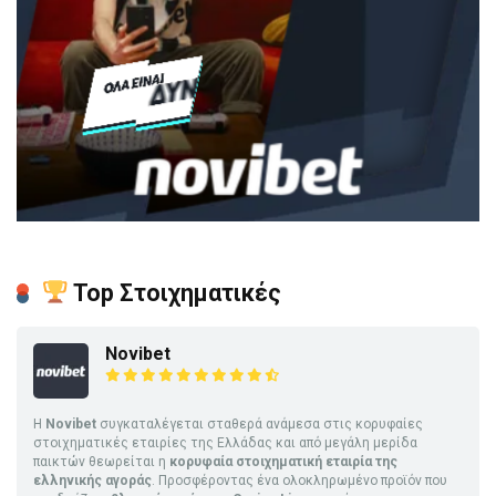
Top Στοιχηματικές
Novibet
Η
Novibet
συγκαταλέγεται σταθερά ανάμεσα στις κορυφαίες
στοιχηματικές εταιρίες της Ελλάδας και από μεγάλη μερίδα
παικτών θεωρείται η
κορυφαία στοιχηματική εταιρία της
ελληνικής αγοράς
. Προσφέροντας ένα ολοκληρωμένο προϊόν που