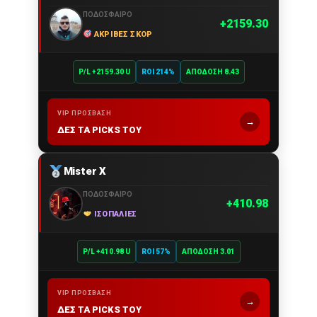
ΠΟΔΌΣΦΑΙΡΟ
2159.30
ΑΚΡΙΒΈΣ ΣΚΟΡ
P/L +2159.30 U
ROI 214%
ΑΠΌΔΟΣΗ 8.43
VIP ΠΡΌΣΒΑΣΗ
→
ΔΕΣ ΤΑ PICKS ΤΟΥ
Mister X
ΠΟΔΌΣΦΑΙΡΟ
410.98
ΙΣΟΠΑΛΊΕΣ
P/L +410.98 U
ROI 57%
ΑΠΌΔΟΣΗ 3.01
VIP ΠΡΌΣΒΑΣΗ
→
ΔΕΣ ΤΑ PICKS ΤΟΥ