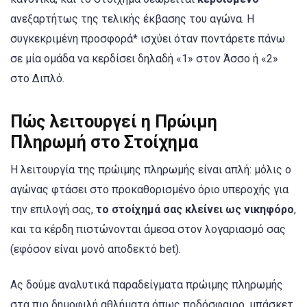
ανεξαρτήτως της τελικής έκβασης του αγώνα. Η
συγκεκριμένη προσφορά* ισχύει όταν ποντάρετε πάνω
σε μία ομάδα να κερδίσει δηλαδή «1» στον Άσσο ή «2»
στο Διπλό.
Πώς λειτουργεί η Πρώιμη
Πληρωμή στο Στοίχημα
Η λειτουργία της πρώιμης πληρωμής είναι απλή: μόλις ο
αγώνας φτάσει στο προκαθορισμένο όριο υπεροχής για
την επιλογή σας,
το στοίχημά σας κλείνει ως νικηφόρο
,
και τα κέρδη πιστώνονται άμεσα στον λογαριασμό σας
(εφόσον είναι μονό αποδεκτό bet).
Ας δούμε αναλυτικά παραδείγματα πρώιμης πληρωμής
στα πιο δημοφιλή αθλήματα όπως ποδόσφαιρο, μπάσκετ