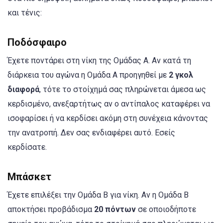
και τένις:
Ποδόσφαιρο
Έχετε ποντάρει στη νίκη της Ομάδας Α. Αν κατά τη
διάρκεια του αγώνα η Ομάδα Α προηγηθεί με
2 γκολ
διαφορά
, τότε το στοίχημά σας πληρώνεται άμεσα ως
κερδισμένο, ανεξαρτήτως αν ο αντίπαλος καταφέρει να
ισοφαρίσει ή να κερδίσει ακόμη στη συνέχεια κάνοντας
την ανατροπή. Δεν σας ενδιαφέρει αυτό. Εσείς
κερδίσατε.
Μπάσκετ
Έχετε επιλέξει την Ομάδα Β για νίκη. Αν η Ομάδα Β
αποκτήσει προβάδισμα
20 πόντων
σε οποιοδήποτε