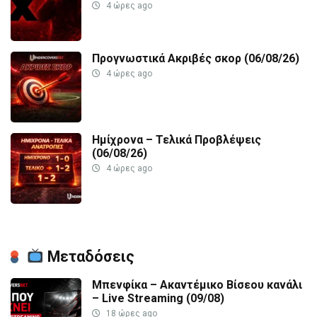
4 ώρες ago
Προγνωστικά Ακριβές σκορ (06/08/26)
4 ώρες ago
Ημίχρονα – Τελικά Προβλέψεις
(06/08/26)
4 ώρες ago
Μεταδόσεις
Μπενφίκα – Ακαντέμικο Βίσεου κανάλι
– Live Streaming (09/08)
18 ώρες ago