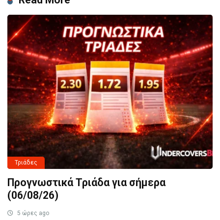
Τριάδες
Προγνωστικά Τριάδα για σήμερα
(06/08/26)
5 ώρες ago