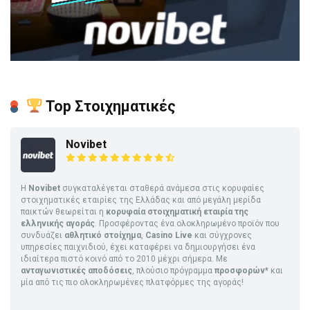
Top Στοιχηματικές
Novibet
Η
Novibet
συγκαταλέγεται σταθερά ανάμεσα στις κορυφαίες
στοιχηματικές εταιρίες της Ελλάδας και από μεγάλη μερίδα
παικτών θεωρείται η
κορυφαία στοιχηματική εταιρία της
ελληνικής αγοράς
. Προσφέροντας ένα ολοκληρωμένο προϊόν που
συνδυάζει
αθλητικό στοίχημα
,
Casino Live
και σύγχρονες
υπηρεσίες παιχνιδιού, έχει καταφέρει να δημιουργήσει ένα
ιδιαίτερα πιστό κοινό από το 2010 μέχρι σήμερα. Με
ανταγωνιστικές αποδόσεις
, πλούσιο πρόγραμμα
προσφορών
* και
μία από τις πιο ολοκληρωμένες πλατφόρμες της αγοράς!