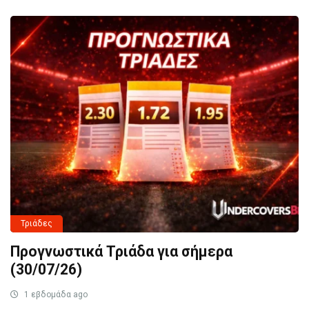
Τριάδες
Προγνωστικά Τριάδα για σήμερα
(30/07/26)
1 εβδομάδα ago