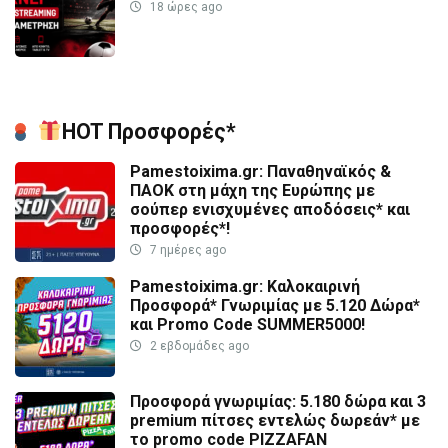
18 ώρες ago
HOT Προσφορές*
Pamestoixima.gr: Παναθηναϊκός &
ΠΑΟΚ στη μάχη της Ευρώπης με
σούπερ ενισχυμένες αποδόσεις* και
προσφορές*!
7 ημέρες ago
Pamestoixima.gr: Καλοκαιρινή
Προσφορά* Γνωριμίας με 5.120 Δώρα*
και Promo Code SUMMER5000!
2 εβδομάδες ago
Προσφορά γνωριμίας: 5.180 δώρα και 3
premium πίτσες εντελώς δωρεάν* με
το promo code PIZZAFAN