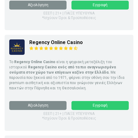
Αξιολόγηση
Εγγραφή
ΕΕΕΠ | 21+ | ΠΑΙΞΕ ΥΠΕΥΘΥΝΑ
*Ισχύουν Όροι & Προϋποθέσεις
Regency Online Casino
Το
Regency Online Casino
είναι η ψηφιακή μετεξέλιξη του
ιστορικού
Regency Casino ενός από τα πιο αναγνωρισμένα
ονόματα στον χώρο των επίγειων καζίνο στην Ελλάδα.
Με
παρουσία που ξεκινά από το 1971, φέρνει στην οθόνη σου την ίδια
premium αισθητική και αξιοπιστία που γνώρισαν γενιές Ελλήνων
παικτών στην Πάρνηθα και τη Θεσσαλονίκη.
Αξιολόγηση
Εγγραφή
ΕΕΕΠ | 21+ | ΠΑΙΞΕ ΥΠΕΥΘΥΝΑ
*Ισχύουν Όροι & Προϋποθέσεις