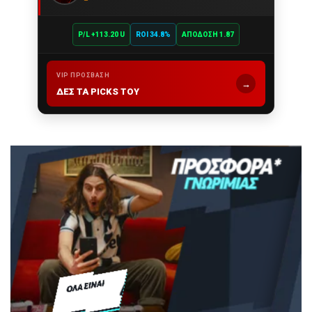
P/L +113.20 U
ROI 34.8%
ΑΠΌΔΟΣΗ 1.87
VIP ΠΡΌΣΒΑΣΗ
→
ΔΕΣ ΤΑ PICKS ΤΟΥ