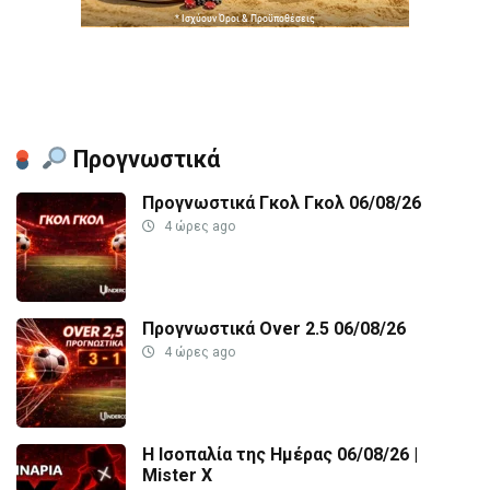
Προγνωστικά
Προγνωστικά Γκολ Γκολ 06/08/26
4 ώρες ago
Προγνωστικά Over 2.5 06/08/26
4 ώρες ago
Η Ισοπαλία της Ημέρας 06/08/26 |
Mister X