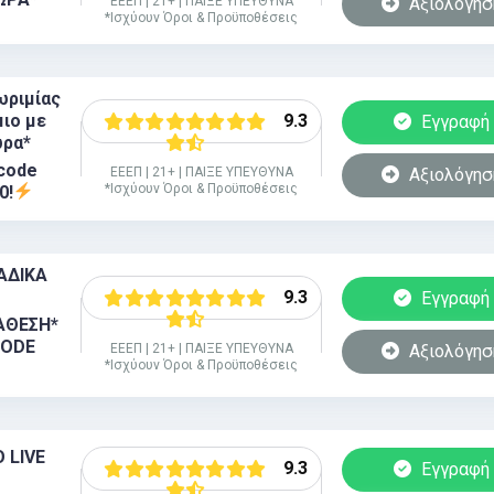
Αξιολόγησ
ΕΕΕΠ | 21+ | ΠΑΙΞΕ ΥΠΕΥΘΥΝΑ
*Ισχύουν Όροι & Προϋποθέσεις
ωριμίας
μιο με
9.3
Εγγραφή
ώρα*
code
Αξιολόγησ
ΕΕΕΠ | 21+ | ΠΑΙΞΕ ΥΠΕΥΘΥΝΑ
*Ισχύουν Όροι & Προϋποθέσεις
0!
ΑΔΙΚΑ
9.3
Εγγραφή
ΑΘΕΣΗ*
CODE
Αξιολόγησ
ΕΕΕΠ | 21+ | ΠΑΙΞΕ ΥΠΕΥΘΥΝΑ
*Ισχύουν Όροι & Προϋποθέσεις
 LIVE
9.3
Εγγραφή