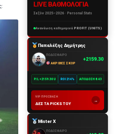
LIVE ΒΑΘΜΟΛΟΓΊΑ
ς:
Σεζόν 2025–2026 · Personal Stats
Ανανέωση καθημερινά
PROFIT (UNITS)
Παπαλέξης Δημήτρης
ΠΟΔΌΣΦΑΙΡΟ
2159.30
ΑΚΡΙΒΈΣ ΣΚΟΡ
P/L +2159.30 U
ROI 214%
ΑΠΌΔΟΣΗ 8.43
VIP ΠΡΌΣΒΑΣΗ
→
ΔΕΣ ΤΑ PICKS ΤΟΥ
Mister X
ΠΟΔΌΣΦΑΙΡΟ