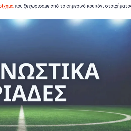
οίχημα
που ξεχωρίσαμε από το σημερινό κουπόνι στοιχήματο