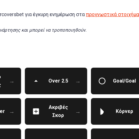
rcoversbet για έγκυρη ενημέρωση στα
προγνωστικά στοιχήμ
ανάρτησης και μπορεί να τροποποιηθούν.
ό
→
→
Over 2.5
Goal/Goal
ς
Ακριβές
→
→
der
Κόρνερ
Σκορ