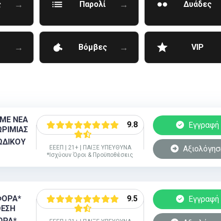
→
→
ς
Παρολί
Δυάδες
→
→
Βόμβες
VIP
 ΜΕ ΝΕΑ
9.8
Εγγραφή
ΡΙΜΙΑΣ
ΩΔΙΚΟΥ
Αξιολόγησ
ΕΕΕΠ | 21+ | ΠΑΙΞΕ ΥΠΕΥΘΥΝΑ
*Ισχύουν Όροι & Προϋποθέσεις
ΦΟΡΑ*
9.5
Εγγραφή
ΘΕΣΗ
ΩΡΑ*