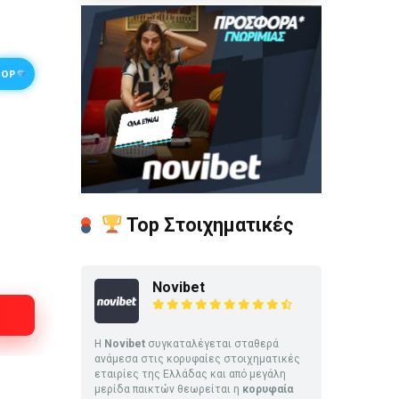
TOP
Top Στοιχηματικές
Novibet
Η
Novibet
συγκαταλέγεται σταθερά
ανάμεσα στις κορυφαίες στοιχηματικές
εταιρίες της Ελλάδας και από μεγάλη
μερίδα παικτών θεωρείται η
κορυφαία