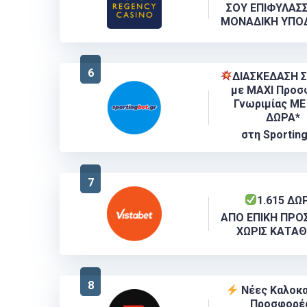
ΣΟΥ ΕΠΙΦΥΛΑΣΣ
ΜΟΝΑΔΙΚΗ ΥΠΟ
6
ΔΙΑΣΚΕΔΑΣΗ 
με ΜΑΧΙ Προσ
Γνωριμίας ΜΕ
ΔΩΡΑ*
στη Sportin
7
1.615 ΔΩ
ΑΠΟ ΕΠΙΚΗ ΠΡΟ
ΧΩΡΙΣ ΚΑΤΑΘ
8
Νέες Καλοκα
Προσφορέ