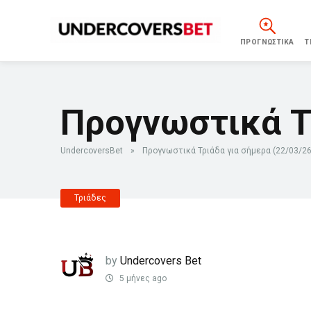
ΠΡΟΓΝΩΣΤΙΚΑ
Τ
Προγνωστικά Τρ
UndercoversBet
»
Προγνωστικά Τριάδα για σήμερα (22/03/26
Τριάδες
by
Undercovers Bet
5 μήνες ago