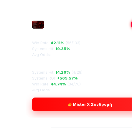
Συν
Mister X Picks
Ιανουάριος
Win Rate:
42.11%
(56/133)
Systems Hit:
19.35%
Avg Odds:
3.07
Φεβρουάριος
Systems Hit:
14.29%
(4/28)
Systems ROI:
+565.57%
Win Rate:
44.74%
(34/76)
Avg Odds:
3.01
Mister X Συνδρομή