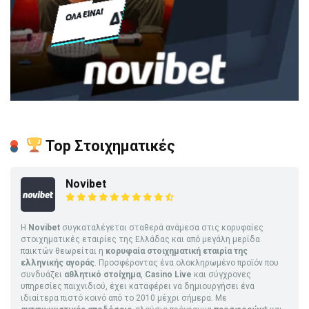
Top Στοιχηματικές
Novibet
Η
Novibet
συγκαταλέγεται σταθερά ανάμεσα στις κορυφαίες
στοιχηματικές εταιρίες της Ελλάδας και από μεγάλη μερίδα
παικτών θεωρείται η
κορυφαία στοιχηματική εταιρία της
ελληνικής αγοράς
. Προσφέροντας ένα ολοκληρωμένο προϊόν που
συνδυάζει
αθλητικό στοίχημα
,
Casino Live
και σύγχρονες
υπηρεσίες παιχνιδιού, έχει καταφέρει να δημιουργήσει ένα
ιδιαίτερα πιστό κοινό από το 2010 μέχρι σήμερα. Με