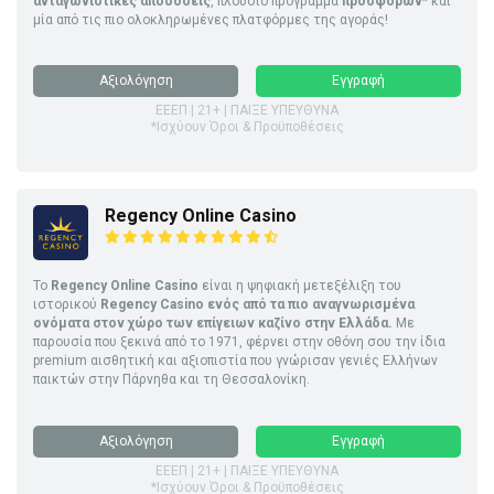
ανταγωνιστικές αποδόσεις
, πλούσιο πρόγραμμα
προσφορών
* και
μία από τις πιο ολοκληρωμένες πλατφόρμες της αγοράς!
Αξιολόγηση
Εγγραφή
ΕΕΕΠ | 21+ | ΠΑΙΞΕ ΥΠΕΥΘΥΝΑ
*Ισχύουν Όροι & Προϋποθέσεις
Regency Online Casino
Το
Regency Online Casino
είναι η ψηφιακή μετεξέλιξη του
ιστορικού
Regency Casino ενός από τα πιο αναγνωρισμένα
ονόματα στον χώρο των επίγειων καζίνο στην Ελλάδα.
Με
παρουσία που ξεκινά από το 1971, φέρνει στην οθόνη σου την ίδια
premium αισθητική και αξιοπιστία που γνώρισαν γενιές Ελλήνων
παικτών στην Πάρνηθα και τη Θεσσαλονίκη.
Αξιολόγηση
Εγγραφή
ΕΕΕΠ | 21+ | ΠΑΙΞΕ ΥΠΕΥΘΥΝΑ
*Ισχύουν Όροι & Προϋποθέσεις