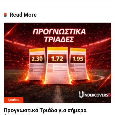
Read More
Τριάδες
Προγνωστικά Τριάδα για σήμερα