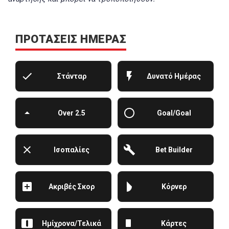
ΠΡΟΤΆΣΕΙΣ ΗΜΈΡΑΣ
Στάνταρ
Δυνατό Ημέρας
Over 2.5
Goal/Goal
Ισοπαλίες
Bet Builder
Ακριβές Σκορ
Κόρνερ
Ημίχρονα/Τελικά
Κάρτες