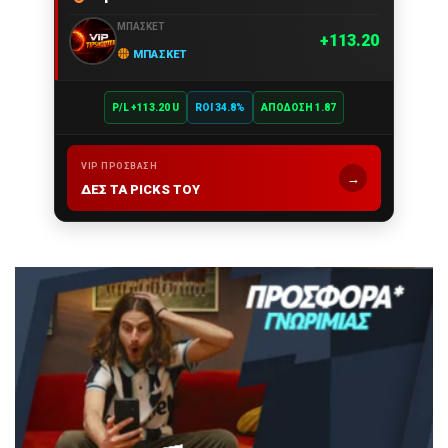
ΜΠΆΣΚΕΤ
113.20
ΜΠΆΣΚΕΤ
P/L +113.20 U
ROI 34.8%
ΑΠΌΔΟΣΗ 1.87
VIP ΠΡΌΣΒΑΣΗ
→
ΔΕΣ ΤΑ PICKS ΤΟΥ