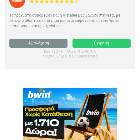
Τα πράγματα σοβάρεψαν και η Vistabet μας ξανασυστήνεται με
πλούσιο αθλητικό στοίχημα και ανανεωμένο live casino για να
....νιώσουμε και εμείς vistabet.
Αξιολόγηση
Εγγραφή
ΕΕΕΠ | 21+ | ΠΑΙΞΕ ΥΠΕΥΘΥΝΑ
*Ισχύουν Όροι & Προϋποθέσεις