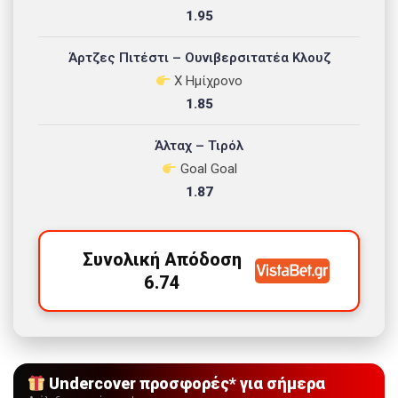
1.95
Άρτζες Πιτέστι – Ουνιβερσιτατέα Κλουζ
Χ Ημίχρονο
1.85
Άλταχ – Τιρόλ
Goal Goal
1.87
Συνολική Απόδοση
6.74
Undercover προσφορές* για σήμερα