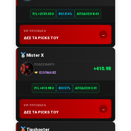
P/L +2159.30 U
ROI 214%
ΑΠΌΔΟΣΗ 8.43
VIP ΠΡΌΣΒΑΣΗ
→
ΔΕΣ ΤΑ PICKS ΤΟΥ
Mister X
ΠΟΔΌΣΦΑΙΡΟ
410.98
ΙΣΟΠΑΛΊΕΣ
P/L +410.98 U
ROI 57%
ΑΠΌΔΟΣΗ 3.01
VIP ΠΡΌΣΒΑΣΗ
→
ΔΕΣ ΤΑ PICKS ΤΟΥ
Tipshooter