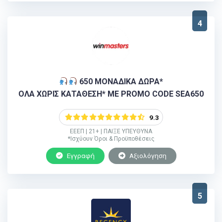
4
650 ΜΟΝΑΔΙΚΑ ΔΩΡΑ*
ΟΛΑ ΧΩΡΙΣ ΚΑΤΑΘΕΣΗ* ΜΕ PROMO CODE SEA650
9.3
ΕΕΕΠ | 21+ | ΠΑΙΞΕ ΥΠΕΥΘΥΝΑ
*Ισχύουν Όροι & Προϋποθέσεις
Εγγραφή
Αξιολόγηση
5