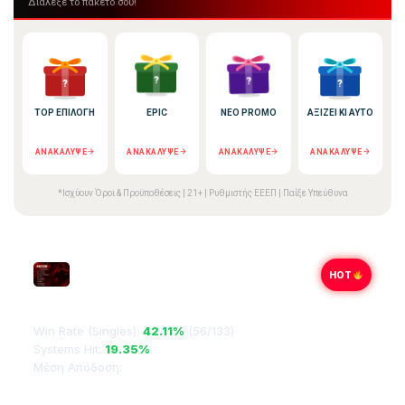
Διάλεξε το πακέτο σου!
?
?
?
?
TOP ΕΠΙΛΟΓΉ
EPIC
ΝΈΟ PROMO
ΑΞΊΖΕΙ ΚΙ ΑΥΤΌ
ΑΝΑΚΆΛΥΨΕ
ΑΝΑΚΆΛΥΨΕ
ΑΝΑΚΆΛΥΨΕ
ΑΝΑΚΆΛΥΨΕ
*Ισχύουν Όροι & Προϋποθέσεις | 21+ | Ρυθμιστής ΕΕΕΠ | Παίξε Υπεύθυνα
Mister X Picks
HOT
Ιανουάριος
Win Rate (Singles):
42.11%
(56/133)
Systems Hit:
19.35%
Μέση Απόδοση:
3.07
Φεβρουάριος