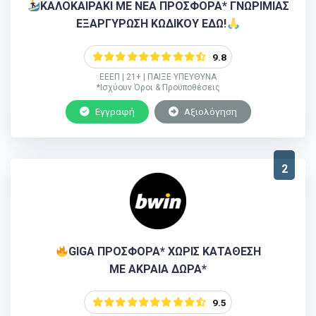
ΚΑΛΟΚΑΙΡΑΚΙ ΜΕ ΝΕΑ ΠΡΟΣΦΟΡΑ* ΓΝΩΡΙΜΙΑΣ
ΕΞΑΡΓΥΡΩΣΗ ΚΩΔΙΚΟΥ ΕΔΩ!
9.8
ΕΕΕΠ | 21+ | ΠΑΙΞΕ ΥΠΕΥΘΥΝΑ
*Ισχύουν Όροι & Προϋποθέσεις
Εγγραφή
Αξιολόγηση
2
GIGA ΠΡΟΣΦΟΡΑ* ΧΩΡΙΣ ΚΑΤΑΘΕΣΗ
ΜΕ ΑΚΡΑΙΑ ΔΩΡΑ*
9.5