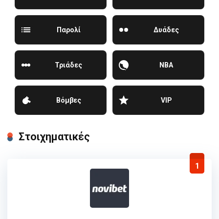
Παρολί
Δυάδες
Τριάδες
NBA
Βόμβες
VIP
Στοιχηματικές
1