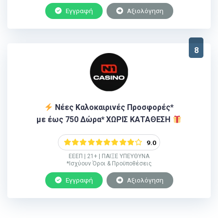
Εγγραφή
Αξιολόγηση
8
Νέες Καλοκαιρινές Προσφορές*
με έως 750 Δώρα*
ΧΩΡΙΣ ΚΑΤΑΘΕΣΗ
9.0
ΕΕΕΠ | 21+ | ΠΑΙΞΕ ΥΠΕΥΘΥΝΑ
*Ισχύουν Όροι & Προϋποθέσεις
Εγγραφή
Αξιολόγηση