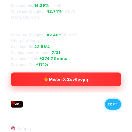
Systems Hit:
14.29%
(4/28)
Win Rate (Singles):
42.74%
(34/76)
Μέση Απόδοση:
3.01
Μάρτιος
Win Rate (Singles):
42.40%
(53/125)
Μέση Απόδοση:
2.96
Systems Hit:
22.58%
Κερδισμένες Ημέρες:
7/31
Systems Profit:
+274.73 units
Systems ROI:
+131%
Mister X Συνδρομή
VIP ALL-IN-ONE
TOP
Μάρτιος Στατιστικά
Χινάρια