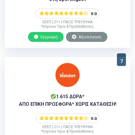
9.0
ΕΕΕΠ | 21+ | ΠΑΙΞΕ ΥΠΕΥΘΥΝΑ
*Ισχύουν Όροι & Προϋποθέσεις
Εγγραφή
Αξιολόγηση
7
1.615 ΔΩΡΑ*
ΑΠΟ ΕΠΙΚΗ ΠΡΟΣΦΟΡΑ* ΧΩΡΙΣ ΚΑΤΑΘΕΣΗ!
9.0
ΕΕΕΠ | 21+ | ΠΑΙΞΕ ΥΠΕΥΘΥΝΑ
*Ισχύουν Όροι & Προϋποθέσεις