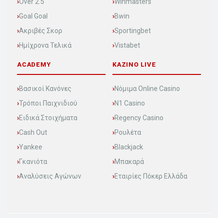
Over 2.5
Winmasters
Goal Goal
Bwin
Ακριβές Σκορ
Sportingbet
Ημίχρονα Τελικά
Vistabet
ACADEMY
KAZINO LIVE
Βασικοί Κανόνες
Νόμιμα Online Casino
Τρόποι Παιχνιδιού
N1 Casino
Ειδικά Στοιχήματα
Regency Casino
Cash Out
Ρουλέτα
Yankee
Blackjack
Γκανιότα
Μπακαρά
Αναλύσεις Αγώνων
Εταιρίες Πόκερ Ελλάδα