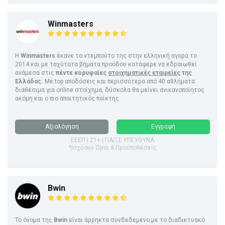
Winmasters
Η
Winmasters
έκανε το ντεμπούτο της στην ελληνική αγορά το
2014 και με ταχύτατα βήματα προόδου κατάφερε να εδραιωθεί
ανάμεσα στις
πέντε κορυφαίες
στοιχηματικές εταιρείες
της
Ελλάδας.
Με top αποδόσεις και περισσότερα από 40 αθλήματα
διαθέσιμα για online στοίχημα, δύσκολα θα μείνει ανικανοποίητος
ακόμη και ο πιο απαιτητικός παίκτης.
Αξιολόγηση
Εγγραφή
ΕΕΕΠ | 21+ | ΠΑΙΞΕ ΥΠΕΥΘΥΝΑ
*Ισχύουν Όροι & Προϋποθέσεις
Bwin
Το όνομα της
Bwin
είναι άρρηκτα συνδεδεμένο με το διαδικτυακό