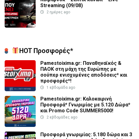
Streaming (09/08)
2 ημέρες ago
HOT Προσφορές*
Pamestoixima.gr: Παναθηναϊκός &
ΠΑΟΚ στη μάχη της Ευρώπης με
σούπερ ενισχυμένες αποδόσεις* και
προσφορές*!
1 εβδομάδα ago
Pamestoixima.gr: Καλοκαιρινή
Προσφορά* Γνωριμίας με 5.120 Δώρα*
και Promo Code SUMMER5000!
2 εβδομάδες ago
Προσφορά γνωριμίας: 5.180 δώρα και 3