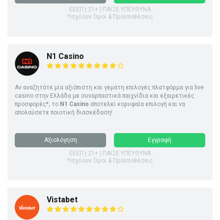
ΕΕΕΠ | 21+ | ΠΑΙΞΕ ΥΠΕΥΘΥΝΑ
*Ισχύουν Όροι & Προϋποθέσεις
N1 Casino
Αν αναζητάτε μία αξιόπιστη και γεμάτη επιλογές πλατφόρμα για live
casino στην Ελλάδα με συναρπαστικά παιχνίδια και εξαιρετικές
προσφορές*, το
N1 Casino
αποτελεί κορυφαία επιλογή και να
απολαύσετε ποιοτική διασκέδαση!
Αξιολόγηση
Εγγραφή
ΕΕΕΠ | 21+ | ΠΑΙΞΕ ΥΠΕΥΘΥΝΑ
*Ισχύουν Όροι & Προϋποθέσεις
Vistabet