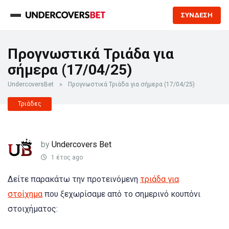
ΣΥΝΔΕΣΗ
Προγνωστικά Τριάδα για
σήμερα (17/04/25)
UndercoversBet
»
Προγνωστικά Τριάδα για σήμερα (17/04/25)
Τριάδες
by
Undercovers Bet
1 έτος ago
Δείτε παρακάτω την προτεινόμενη
τριάδα για
στοίχημα
που ξεχωρίσαμε από το σημερινό κουπόνι
στοιχήματος: