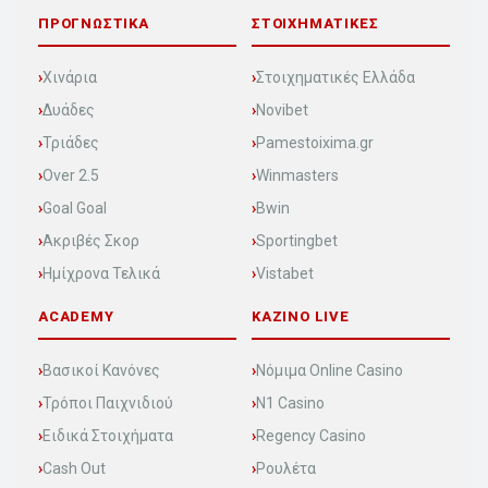
ΠΡΟΓΝΩΣΤΙΚΆ
ΣΤΟΙΧΗΜΑΤΙΚΈΣ
Χινάρια
Στοιχηματικές Ελλάδα
Δυάδες
Novibet
Τριάδες
Pamestoixima.gr
Over 2.5
Winmasters
Goal Goal
Bwin
Ακριβές Σκορ
Sportingbet
Ημίχρονα Τελικά
Vistabet
ACADEMY
KAZINO LIVE
Βασικοί Κανόνες
Νόμιμα Online Casino
Τρόποι Παιχνιδιού
N1 Casino
Ειδικά Στοιχήματα
Regency Casino
Cash Out
Ρουλέτα