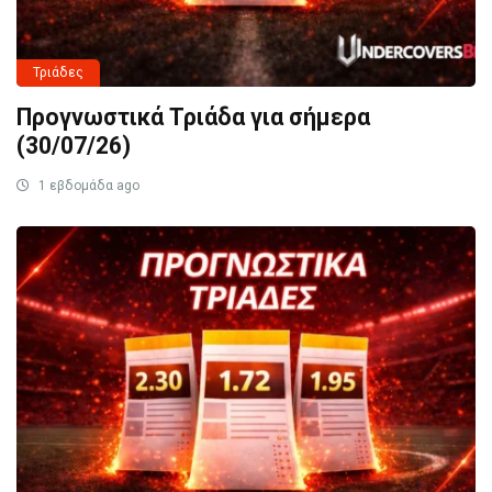
Τριάδες
Προγνωστικά Τριάδα για σήμερα
(30/07/26)
1 εβδομάδα ago