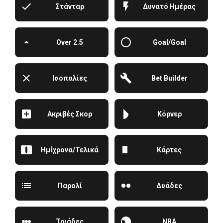
Στάνταρ
Δυνατό Ημέρας
Over 2.5
Goal/Goal
Ισοπαλίες
Bet Builder
Ακριβές Σκορ
Κόρνερ
Ημίχρονα/Τελικά
Κάρτες
Παρολί
Δυάδες
Τριάδες
NBA