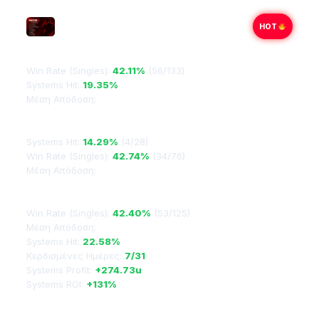
Mister X Picks
HOT
Ιανουάριος
Win Rate (Singles):
42.11%
(56/133)
Systems Hit:
19.35%
Μέση Απόδοση:
3.07
Φεβρουάριος
Systems Hit:
14.29%
(4/28)
Win Rate (Singles):
42.74%
(34/76)
Μέση Απόδοση:
3.01
Μάρτιος
Win Rate (Singles):
42.40%
(53/125)
Μέση Απόδοση:
2.96
Systems Hit:
22.58%
Κερδισμένες Ημέρες:
7/31
Systems Profit:
+274.73u
Systems ROI:
+131%
Απρίλιος