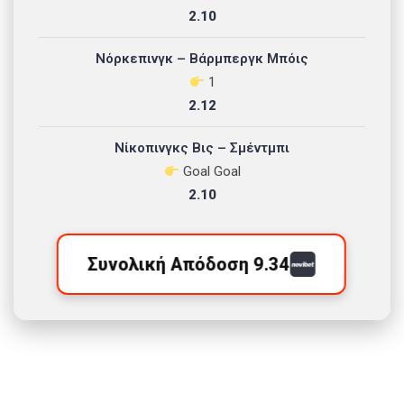
2.10
Νόρκεπινγκ – Βάρμπεργκ Μπόις
1
2.12
Νίκοπινγκς Βις – Σμέντμπι
Goal Goal
2.10
Συνολική Απόδοση 9.34
Συνδρομητικά Πακέτα