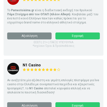
Το
Pamestoixima.gr
είναι η διαδικτυακή εκδοχή του θρυλικού
Πάμε Στοίχημα από τον ΟΠΑΠ (πλέον Allwyn).
Κουβαλάει μαζί του
ένα πιστό κοινό Ελλήνων παικτών καθώς πρόκειται για το
ισχυρότερο brand name στο ελληνικό αθλητικό στοίχημα.
Αξιολόγηση
Εγγραφή
ΕΕΕΠ | 21+ | ΠΑΙΞΕ ΥΠΕΥΘΥΝΑ
*Ισχύουν Όροι & Προϋποθέσεις
N1 Casino
Αν αναζητάτε μία αξιόπιστη και γεμάτη επιλογές πλατφόρμα για live
casino στην Ελλάδα με συναρπαστικά παιχνίδια και εξαιρετικές
προσφορές*, το
N1 Casino
αποτελεί κορυφαία επιλογή και να
απολαύσετε ποιοτική διασκέδαση!
Αξιολόγηση
Εγγραφή