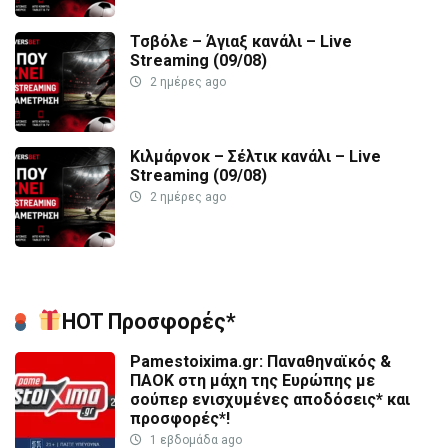
Τσβόλε – Άγιαξ κανάλι – Live
Streaming (09/08)
2 ημέρες ago
Κιλμάρνοκ – Σέλτικ κανάλι – Live
Streaming (09/08)
2 ημέρες ago
HOT Προσφορές*
Pamestoixima.gr: Παναθηναϊκός &
ΠΑΟΚ στη μάχη της Ευρώπης με
σούπερ ενισχυμένες αποδόσεις* και
προσφορές*!
1 εβδομάδα ago