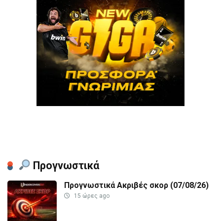
Προγνωστικά
Προγνωστικά Ακριβές σκορ (07/08/26)
15 ώρες ago