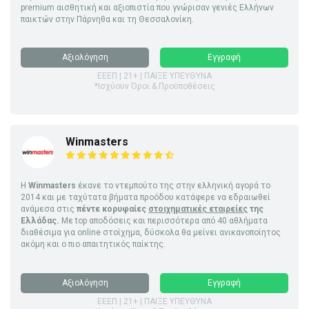
premium αισθητική και αξιοπιστία που γνώρισαν γενιές Ελλήνων
παικτών στην Πάρνηθα και τη Θεσσαλονίκη.
Αξιολόγηση
Εγγραφή
ΕΕΕΠ | 21+ | ΠΑΙΞΕ ΥΠΕΥΘΥΝΑ
*Ισχύουν Όροι & Προϋποθέσεις
Winmasters
Η
Winmasters
έκανε το ντεμπούτο της στην ελληνική αγορά το
2014 και με ταχύτατα βήματα προόδου κατάφερε να εδραιωθεί
ανάμεσα στις
πέντε κορυφαίες
στοιχηματικές εταιρείες
της
Ελλάδας.
Με top αποδόσεις και περισσότερα από 40 αθλήματα
διαθέσιμα για online στοίχημα, δύσκολα θα μείνει ανικανοποίητος
ακόμη και ο πιο απαιτητικός παίκτης.
Αξιολόγηση
Εγγραφή
ΕΕΕΠ | 21+ | ΠΑΙΞΕ ΥΠΕΥΘΥΝΑ