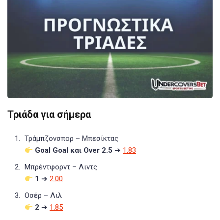
Τριάδα για σήμερα
Τράμπζονσπoρ – Μπεσίκτας
Goal Goal και Over 2.5
➔
1.83
Μπρέντφορντ – Λιντς
1
➔
2.00
Οσέρ – Λιλ
2
➔
1.85