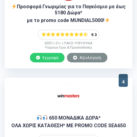
Προσφορά Γνωριμίας για το Παγκόσμιο με έως
5180 Δώρα*
με το promo code MUNDIAL5000!
9.3
ΕΕΕΠ | 21+ | ΠΑΙΞΕ ΥΠΕΥΘΥΝΑ
*Ισχύουν Όροι & Προϋποθέσεις
Εγγραφή
Αξιολόγηση
4
650 ΜΟΝΑΔΙΚΑ ΔΩΡΑ*
ΟΛΑ ΧΩΡΙΣ ΚΑΤΑΘΕΣΗ* ΜΕ PROMO CODE SEA650