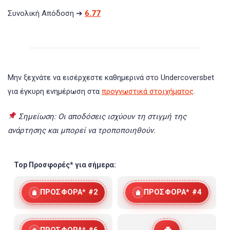
Συνολική Απόδοση ➔
6.77
Μην ξεχνάτε να εισέρχεστε καθημερινά στο Undercoversbet
για έγκυρη ενημέρωση στα
προγνωστικά στοιχήματος
.
Σημείωση: Οι αποδόσεις ισχύουν τη στιγμή της
ανάρτησης και μπορεί να τροποποιηθούν.
Top Προσφορές* για σήμερα:
ΠΡΟΣΦΟΡΑ* #4