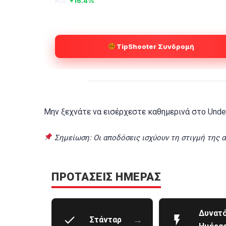
ROI:
+16.4%
TipShooter Συνδρομή
Μην ξεχνάτε να εισέρχεστε καθημερινά στο Unde
Σημείωση: Οι αποδόσεις ισχύουν τη στιγμή της 
ΠΡΟΤΆΣΕΙΣ ΗΜΈΡΑΣ
Δυνατ
→
Στάνταρ