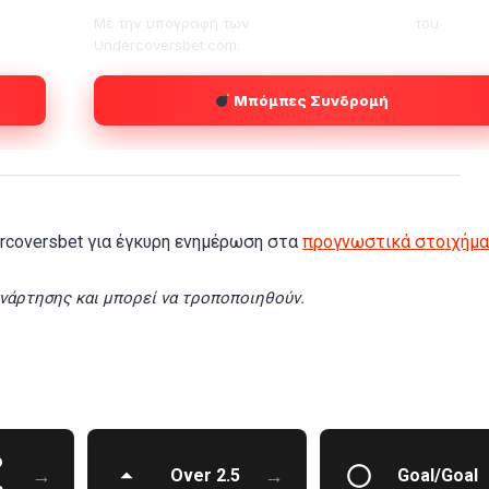
Με την υπογραφή των
καλύτερων Tipsters
του
Undercoversbet.com.
Μπόμπες Συνδρομή
rcoversbet για έγκυρη ενημέρωση στα
προγνωστικά στοιχήμ
ανάρτησης και μπορεί να τροποποιηθούν.
ό
→
→
Over 2.5
Goal/Goal