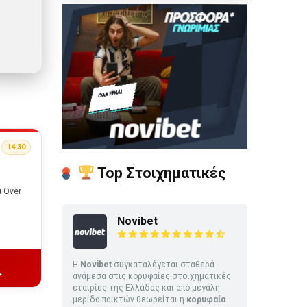
14:30
Top Στοιχηματικές
 Over
Novibet
Η
Novibet
συγκαταλέγεται σταθερά
→
ανάμεσα στις κορυφαίες στοιχηματικές
εταιρίες της Ελλάδας και από μεγάλη
μερίδα παικτών θεωρείται η
κορυφαία