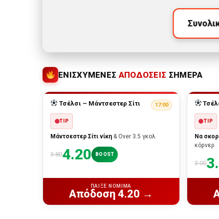
Συνολι
ΕΝΙΣΧΥΜΈΝΕΣ
ΑΠΟΔΌΣΕΙΣ
ΣΉΜΕΡΑ
Τσέλσι – Μάντσεστερ Σίτι
Τσέλσ
17:00
TIP
TIP
Μάντσεστερ Σίτι νίκη
& Over 3.5 γκολ
Να σκορ
κόρνερ
4.20
3.80
BOOST
3
3.00
ΠΑΊΞΕ ΝΌΜΙΜΑ
Απόδοση 4.20 →