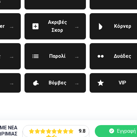
ς
Ακριβές
→
→
der
Κόρνερ
Σκορ
→
→
ς
Παρολί
Δυάδες
→
→
Βόμβες
VIP
 ΜΕ ΝΕΑ
9.8
Εγγραφή
ΡΙΜΙΑΣ