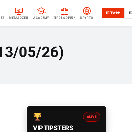
ΕΓΓΡΑΦΗ
Ε
ΙΕΣ
ΜΕΤΑΔΟΣΕΙΣ
ACADEMY
ΠΡΟΣΦΟΡΕΣ*
ΚΡΥΠΤΟ
13/05/26)
LIVE
VIP TIPSTERS