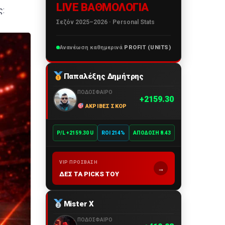
LIVE ΒΑΘΜΟΛΟΓΊΑ
ς:
Σεζόν 2025–2026 · Personal Stats
Ανανέωση καθημερινά
PROFIT (UNITS)
Παπαλέξης Δημήτρης
ΠΟΔΌΣΦΑΙΡΟ
2159.30
ΑΚΡΙΒΈΣ ΣΚΟΡ
P/L +2159.30 U
ROI 214%
ΑΠΌΔΟΣΗ 8.43
VIP ΠΡΌΣΒΑΣΗ
→
ΔΕΣ ΤΑ PICKS ΤΟΥ
Mister X
ΠΟΔΌΣΦΑΙΡΟ