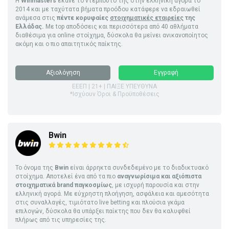
Η
Winmasters
έκανε το ντεμπούτο της στην ελληνική αγορά το
2014 και με ταχύτατα βήματα προόδου κατάφερε να εδραιωθεί
ανάμεσα στις
πέντε κορυφαίες
στοιχηματικές εταιρείες
της
Ελλάδας.
Με top αποδόσεις και περισσότερα από 40 αθλήματα
διαθέσιμα για online στοίχημα, δύσκολα θα μείνει ανικανοποίητος
ακόμη και ο πιο απαιτητικός παίκτης.
Αξιολόγηση
Εγγραφή
ΕΕΕΠ | 21+ | ΠΑΙΞΕ ΥΠΕΥΘΥΝΑ
*Ισχύουν Όροι & Προϋποθέσεις
Bwin
Το όνομα της
Bwin
είναι άρρηκτα συνδεδεμένο με το διαδικτυακό
στοίχημα. Αποτελεί ένα από τα πιο
αναγνωρίσιμα και αξιόπιστα
στοιχηματικά brand παγκοσμίως
, με ισχυρή παρουσία και στην
ελληνική αγορά. Με εύχρηστη πλοήγηση, ασφάλεια και αμεσότητα
στις συναλλαγές, τιμιότατο live betting και πλούσια γκάμα
επιλογών, δύσκολα θα υπάρξει παίκτης που δεν θα καλυφθεί
πλήρως από τις υπηρεσίες της.