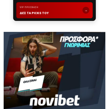
VIP ΠΡΌΣΒΑΣΗ
→
ΔΕΣ ΤΑ PICKS ΤΟΥ