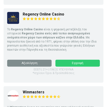
Regency Online Casino
Το
Regency Online Casino
είναι η ψηφιακή μετεξέλιξη του
ιστορικού
Regency Casino ενός από τα πιο αναγνωρισμένα
ονόματα στον χώρο των επίγειων καζίνο στην Ελλάδα.
Με
παρουσία που ξεκινά από το 1971, φέρνει στην οθόνη σου την ίδια
premium αισθητική και αξιοπιστία που γνώρισαν γενιές Ελλήνων
παικτών στην Πάρνηθα και τη Θεσσαλονίκη.
Αξιολόγηση
Εγγραφή
ΕΕΕΠ | 21+ | ΠΑΙΞΕ ΥΠΕΥΘΥΝΑ
*Ισχύουν Όροι & Προϋποθέσεις
Winmasters