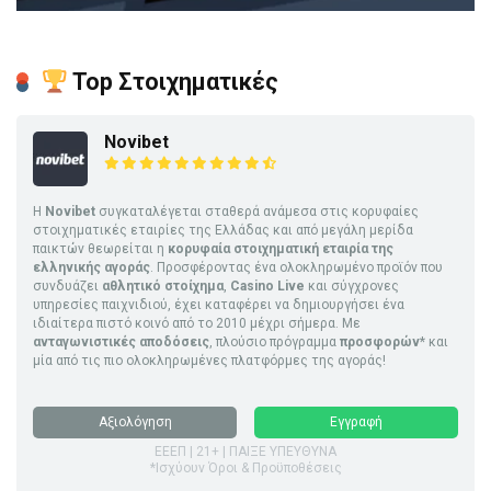
Top Στοιχηματικές
Novibet
Η
Novibet
συγκαταλέγεται σταθερά ανάμεσα στις κορυφαίες
στοιχηματικές εταιρίες της Ελλάδας και από μεγάλη μερίδα
παικτών θεωρείται η
κορυφαία στοιχηματική εταιρία της
ελληνικής αγοράς
. Προσφέροντας ένα ολοκληρωμένο προϊόν που
συνδυάζει
αθλητικό στοίχημα
,
Casino Live
και σύγχρονες
υπηρεσίες παιχνιδιού, έχει καταφέρει να δημιουργήσει ένα
ιδιαίτερα πιστό κοινό από το 2010 μέχρι σήμερα. Με
ανταγωνιστικές αποδόσεις
, πλούσιο πρόγραμμα
προσφορών
* και
μία από τις πιο ολοκληρωμένες πλατφόρμες της αγοράς!
Αξιολόγηση
Εγγραφή
ΕΕΕΠ | 21+ | ΠΑΙΞΕ ΥΠΕΥΘΥΝΑ
*Ισχύουν Όροι & Προϋποθέσεις