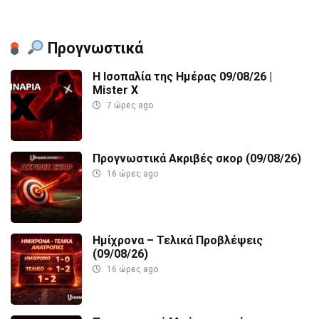
Προγνωστικά
Η Ισοπαλία της Ημέρας 09/08/26 |
Mister X
7 ώρες ago
Προγνωστικά Ακριβές σκορ (09/08/26)
16 ώρες ago
Ημίχρονα – Τελικά Προβλέψεις
(09/08/26)
16 ώρες ago