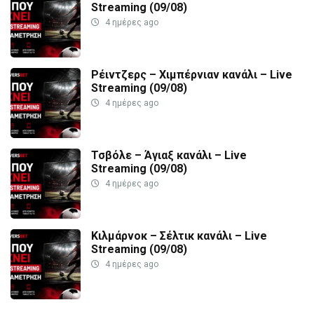
Streaming (09/08)
4 ημέρες ago
Ρέιντζερς – Χιμπέρνιαν κανάλι – Live
Streaming (09/08)
4 ημέρες ago
Τσβόλε – Άγιαξ κανάλι – Live
Streaming (09/08)
4 ημέρες ago
Κιλμάρνοκ – Σέλτικ κανάλι – Live
Streaming (09/08)
4 ημέρες ago