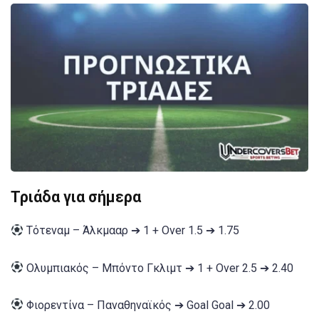
Τριάδα για σήμερα
Τότεναμ – Άλκμααρ ➔ 1 + Over 1.5 ➔ 1.75
Ολυμπιακός – Μπόντο Γκλιμτ ➔ 1 + Over 2.5 ➔ 2.40
Φιορεντίνα – Παναθηναϊκός ➔ Goal Goal ➔ 2.00