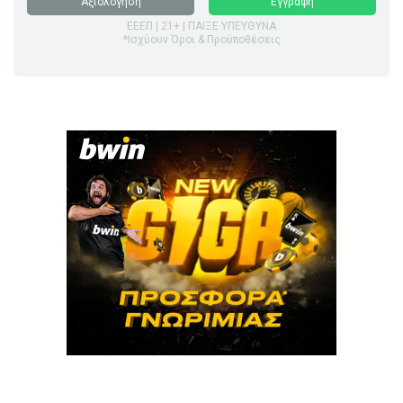
Αξιολόγηση
Εγγραφή
ΕΕΕΠ | 21+ | ΠΑΙΞΕ ΥΠΕΥΘΥΝΑ
*Ισχύουν Όροι & Προϋποθέσεις