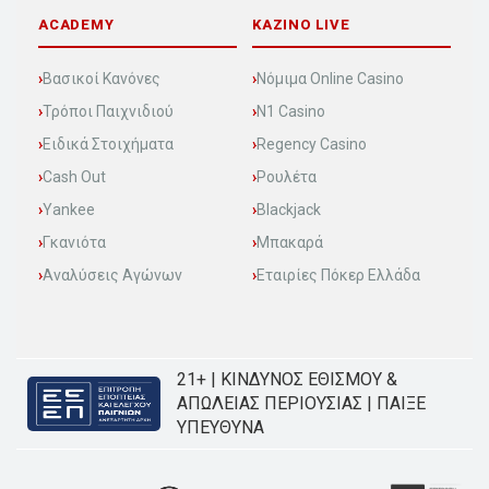
ACADEMY
KAZINO LIVE
Βασικοί Κανόνες
Νόμιμα Online Casino
Τρόποι Παιχνιδιού
N1 Casino
Ειδικά Στοιχήματα
Regency Casino
Cash Out
Ρουλέτα
Yankee
Blackjack
Γκανιότα
Μπακαρά
Αναλύσεις Αγώνων
Εταιρίες Πόκερ Ελλάδα
21+ | ΚΙΝΔΥΝΟΣ ΕΘΙΣΜΟΥ &
ΑΠΩΛΕΙΑΣ ΠΕΡΙΟΥΣΙΑΣ | ΠΑΙΞΕ
ΥΠΕΥΘΥΝΑ