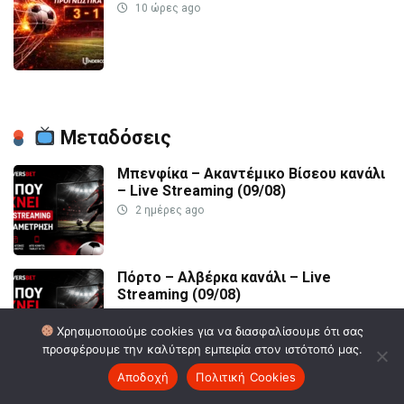
10 ώρες ago
Μεταδόσεις
Μπενφίκα – Ακαντέμικο Βίσεου κανάλι
– Live Streaming (09/08)
2 ημέρες ago
Πόρτο – Αλβέρκα κανάλι – Live
Streaming (09/08)
2 ημέρες ago
Χρησιμοποιούμε cookies για να διασφαλίσουμε ότι σας
προσφέρουμε την καλύτερη εμπειρία στον ιστότοπό μας.
Αποδοχή
Πολιτική Cookies
Ρέιντζερς – Χιμπέρνιαν κανάλι – Live
Streaming (09/08)