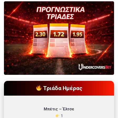
Τριάδα Ημέρας
Μπέτις – Έλτσε
1