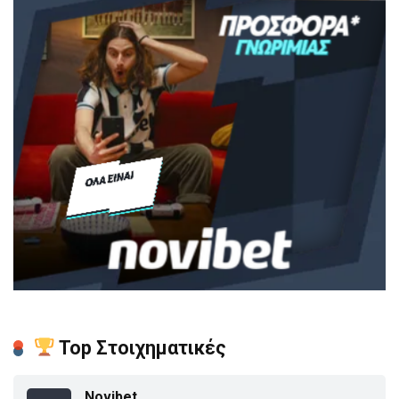
Top Στοιχηματικές
Novibet