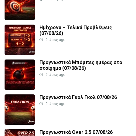
Ημίχρονα – Τελικά Προβλέψεις
(07/08/26)
9 ώρες ago
Προγνωστικά Μπόμπες ημέρας στο
στοίχημα (07/08/26)
9 ώρες ago
Προγνωστικά Γκολ Γκολ 07/08/26
9 ώρες ago
Προγνωστικά Over 2.5 07/08/26