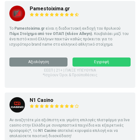
Pamestoixima.gr
Το
Pamestoixima.gr
είναι η διαδικτυακή εκδοχή του θρυλικού
Πάμε Στοίχημα από τον ΟΠΑΠ (πλέον Allwyn).
Κουβαλάει μαζί του
ένα πιστό κοινό Ελλήνων παικτών καθώς πρόκειται για το
ισχυρότερο brand name στο ελληνικό αθλητικό στοίχημα.
Αξιολόγηση
Εγγραφή
ΕΕΕΠ | 21+ | ΠΑΙΞΕ ΥΠΕΥΘΥΝΑ
*Ισχύουν Όροι & Προϋποθέσεις
N1 Casino
Αν αναζητάτε μία αξιόπιστη και γεμάτη επιλογές πλατφόρμα για live
casino στην Ελλάδα με συναρπαστικά παιχνίδια και εξαιρετικές
προσφορές*, το
N1 Casino
αποτελεί κορυφαία επιλογή και να
απολαύσετε ποιοτική διασκέδαση!