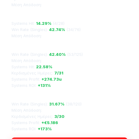
Μέση Απόδοση:
3.07
Φεβρουάριος
Systems Hit:
14.29%
(4/28)
Win Rate (Singles):
42.74%
(34/76)
Μέση Απόδοση:
3.01
Μάρτιος
Win Rate (Singles):
42.40%
(53/125)
Μέση Απόδοση:
2.96
Systems Hit:
22.58%
Κερδισμένες Ημέρες:
7/31
Systems Profit:
+274.73u
Systems ROI:
+131%
Απρίλιος
Win Rate (Singles):
31.67%
(38/120)
Μέση Απόδοση:
3.00
Κερδισμένες Ημέρες:
3/30
Systems Profit:
+€5.186
Systems ROI:
+173%