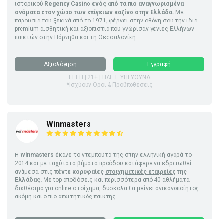
ιστορικού
Regency Casino ενός από τα πιο αναγνωρισμένα
ονόματα στον χώρο των επίγειων καζίνο στην Ελλάδα.
Με
παρουσία που ξεκινά από το 1971, φέρνει στην οθόνη σου την ίδια
premium αισθητική και αξιοπιστία που γνώρισαν γενιές Ελλήνων
παικτών στην Πάρνηθα και τη Θεσσαλονίκη.
Αξιολόγηση
Εγγραφή
ΕΕΕΠ | 21+ | ΠΑΙΞΕ ΥΠΕΥΘΥΝΑ
*Ισχύουν Όροι & Προϋποθέσεις
Winmasters
Η
Winmasters
έκανε το ντεμπούτο της στην ελληνική αγορά το
2014 και με ταχύτατα βήματα προόδου κατάφερε να εδραιωθεί
ανάμεσα στις
πέντε κορυφαίες
στοιχηματικές εταιρείες
της
Ελλάδας.
Με top αποδόσεις και περισσότερα από 40 αθλήματα
διαθέσιμα για online στοίχημα, δύσκολα θα μείνει ανικανοποίητος
ακόμη και ο πιο απαιτητικός παίκτης.