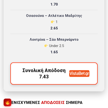
1.70
Οσασούνα – Ατλέτικο Μαδρίτης
1
2.65
Λοντρίνα – Σάο Μπερνάρντο
Under 2.5
1.65
Συνολική Απόδοση
7.43
ΕΝΙΣΧΥΜΈΝΕΣ
ΑΠΟΔΌΣΕΙΣ
ΣΉΜΕΡΑ