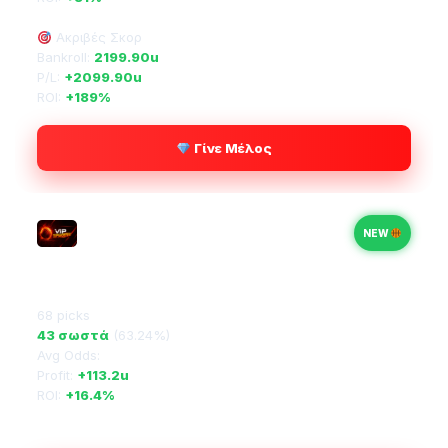
Ακριβές Σκορ
Bankroll:
2199.90u
P/L:
+2099.90u
ROI:
+189%
Γίνε Μέλος
VIP TipShooter
NEW
Απρίλιος Μπάσκετ Singles
68 picks
43 σωστά
(63.24%)
Avg Odds:
1.84
Profit:
+113.2u
ROI:
+16.4%