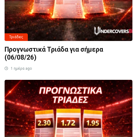
Τριάδες
Προγνωστικά Τριάδα για σήμερα
(06/08/26)
1 ημέρα ago