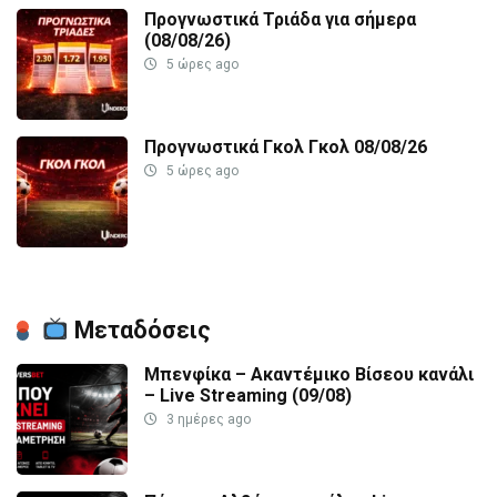
Προγνωστικά Τριάδα για σήμερα
(08/08/26)
5 ώρες ago
Προγνωστικά Γκολ Γκολ 08/08/26
5 ώρες ago
Μεταδόσεις
Μπενφίκα – Ακαντέμικο Βίσεου κανάλι
– Live Streaming (09/08)
3 ημέρες ago