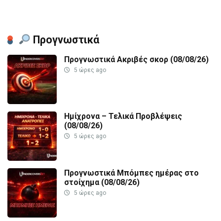
Προγνωστικά
Προγνωστικά Ακριβές σκορ (08/08/26)
5 ώρες ago
Ημίχρονα – Τελικά Προβλέψεις
(08/08/26)
5 ώρες ago
Προγνωστικά Μπόμπες ημέρας στο
στοίχημα (08/08/26)
5 ώρες ago