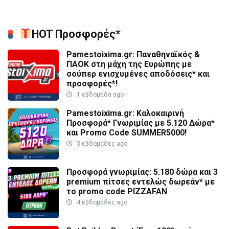
HOT Προσφορές*
Pamestoixima.gr: Παναθηναϊκός &
ΠΑΟΚ στη μάχη της Ευρώπης με
σούπερ ενισχυμένες αποδόσεις* και
προσφορές*!
1 εβδομάδα ago
Pamestoixima.gr: Καλοκαιρινή
Προσφορά* Γνωριμίας με 5.120 Δώρα*
και Promo Code SUMMER5000!
3 εβδομάδες ago
Προσφορά γνωριμίας: 5.180 δώρα και 3
premium πίτσες εντελώς δωρεάν* με
το promo code PIZZAFAN
4 εβδομάδες ago