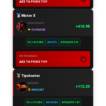
ΔΕΣ ΤΑ PICKS ΤΟΥ
Mister X
ΠΟΔΌΣΦΑΙΡΟ
410.98
ΙΣΟΠΑΛΊΕΣ
P/L +410.98 U
ROI 57%
ΑΠΌΔΟΣΗ 3.01
VIP ΠΡΌΣΒΑΣΗ
→
ΔΕΣ ΤΑ PICKS ΤΟΥ
Tipshooter
ΜΠΆΣΚΕΤ
113.20
ΜΠΆΣΚΕΤ
P/L +113.20 U
ROI 34.8%
ΑΠΌΔΟΣΗ 1.87