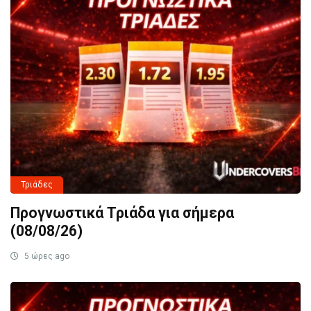
Τριάδες
Προγνωστικά Τριάδα για σήμερα
(08/08/26)
5 ώρες ago