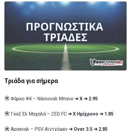
Τριάδα για σήμερα
Φάρκο ΦΚ – Νάσιοναλ Μπανκ
➔
Χ
➔ 2.95
Γκαζ Ελ Μαχαλά – ZED FC
➔
X Ημίχρονο
➔ 1.85
Άρσεναλ – PSV Αϊντχόφεν
➔
Over 3.5
➔ 2.85