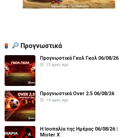
Προγνωστικά
Προγνωστικά Γκολ Γκολ 06/08/26
13 ώρες ago
Προγνωστικά Over 2.5 06/08/26
13 ώρες ago
Η Ισοπαλία της Ημέρας 06/08/26 |
Mister X