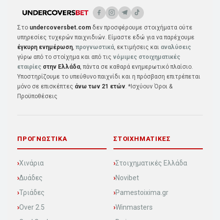
Στο
undercoversbet.com
δεν προσφέρουμε στοιχήματα ούτε
υπηρεσίες τυχερών παιχνιδιών. Είμαστε εδώ για να παρέχουμε
έγκυρη ενημέρωση
,
προγνωστικά
, εκτιμήσεις και
αναλύσεις
γύρω από το στοίχημα και από τις
νόμιμες στοιχηματικές
εταιρίες
στην Ελλάδα
, πάντα σε καθαρά ενημερωτικό πλαίσιο.
Υποστηρίζουμε το υπεύθυνο παιχνίδι και η πρόσβαση επιτρέπεται
μόνο σε επισκέπτες
άνω των 21 ετών
. *Ισχύουν Όροι &
Προϋποθέσεις
ΠΡΟΓΝΩΣΤΙΚΆ
ΣΤΟΙΧΗΜΑΤΙΚΈΣ
Χινάρια
Στοιχηματικές Ελλάδα
Δυάδες
Novibet
Τριάδες
Pamestoixima.gr
Over 2.5
Winmasters