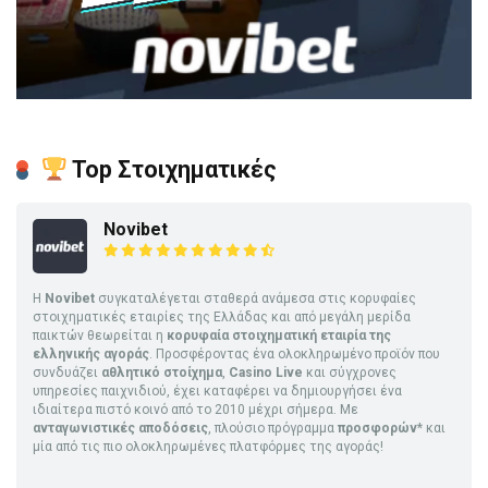
Top Στοιχηματικές
Novibet
Η
Novibet
συγκαταλέγεται σταθερά ανάμεσα στις κορυφαίες
στοιχηματικές εταιρίες της Ελλάδας και από μεγάλη μερίδα
παικτών θεωρείται η
κορυφαία στοιχηματική εταιρία της
ελληνικής αγοράς
. Προσφέροντας ένα ολοκληρωμένο προϊόν που
συνδυάζει
αθλητικό στοίχημα
,
Casino Live
και σύγχρονες
υπηρεσίες παιχνιδιού, έχει καταφέρει να δημιουργήσει ένα
ιδιαίτερα πιστό κοινό από το 2010 μέχρι σήμερα. Με
ανταγωνιστικές αποδόσεις
, πλούσιο πρόγραμμα
προσφορών
* και
μία από τις πιο ολοκληρωμένες πλατφόρμες της αγοράς!