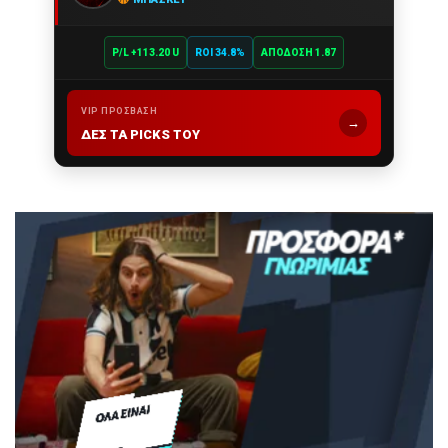
P/L +113.20 U
ROI 34.8%
ΑΠΌΔΟΣΗ 1.87
VIP ΠΡΌΣΒΑΣΗ
→
ΔΕΣ ΤΑ PICKS ΤΟΥ