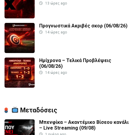
13 ώρες ago
Προγνωστικά Ακριβές σκορ (06/08/26)
14 ώρες ago
Ημίχρονα – Τελικά Προβλέψεις
(06/08/26)
14 ώρες ago
Μεταδόσεις
Μπενφίκα – Ακαντέμικο Βίσεου κανάλι
– Live Streaming (09/08)
1 ημέρα ago