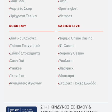
Goal Goal
Bwin
Ακριβές Σκορ
Sportingbet
Ημίχρονα Τελικά
Vistabet
ACADEMY
KAZINO LIVE
Βασικοί Κανόνες
Νόμιμα Online Casino
Τρόποι Παιχνιδιού
N1 Casino
Ειδικά Στοιχήματα
Regency Casino
Cash Out
Ρουλέτα
Yankee
Blackjack
Γκανιότα
Μπακαρά
Αναλύσεις Αγώνων
Εταιρίες Πόκερ Ελλάδα
21+ | ΚΙΝΔΥΝΟΣ ΕΘΙΣΜΟΥ &