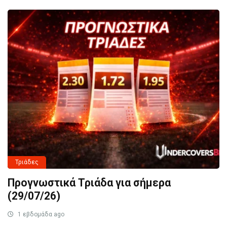
Τριάδες
Προγνωστικά Τριάδα για σήμερα
(29/07/26)
1 εβδομάδα ago