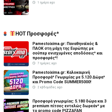
1 ημέρα ago
HOT Προσφορές*
Pamestoixima.gr: Παναθηναϊκός &
ΠΑΟΚ στη μάχη της Ευρώπης με
σούπερ ενισχυμένες αποδόσεις* και
προσφορές*!
7 ημέρες ago
Pamestoixima.gr: Καλοκαιρινή
Προσφορά* Γνωριμίας με 5.120 Δώρα*
και Promo Code SUMMER5000!
2 εβδομάδες ago
Προσφορά γνωριμίας: 5.180 δώρα και 3
premium πίτσες εντελώς δωρεάν* με
το promo code PIZZAFAN