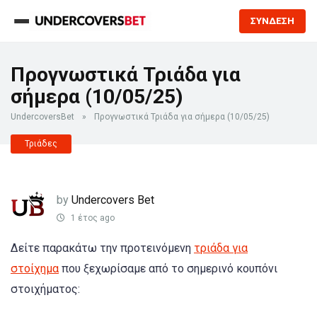
ΣΥΝΔΕΣΗ
Προγνωστικά Τριάδα για
σήμερα (10/05/25)
UndercoversBet
»
Προγνωστικά Τριάδα για σήμερα (10/05/25)
Τριάδες
by
Undercovers Bet
1 έτος ago
Δείτε παρακάτω την προτεινόμενη
τριάδα για
στοίχημα
που ξεχωρίσαμε από το σημερινό κουπόνι
στοιχήματος: