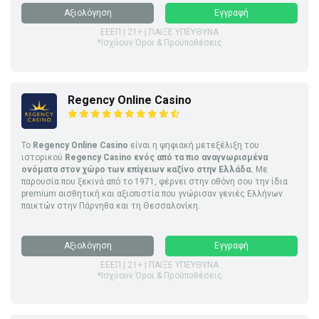
Αξιολόγηση
Εγγραφή
ΕΕΕΠ | 21+ | ΠΑΙΞΕ ΥΠΕΥΘΥΝΑ
*Ισχύουν Όροι & Προϋποθέσεις
Regency Online Casino
Το
Regency Online Casino
είναι η ψηφιακή μετεξέλιξη του
ιστορικού
Regency Casino ενός από τα πιο αναγνωρισμένα
ονόματα στον χώρο των επίγειων καζίνο στην Ελλάδα.
Με
παρουσία που ξεκινά από το 1971, φέρνει στην οθόνη σου την ίδια
premium αισθητική και αξιοπιστία που γνώρισαν γενιές Ελλήνων
παικτών στην Πάρνηθα και τη Θεσσαλονίκη.
Αξιολόγηση
Εγγραφή
ΕΕΕΠ | 21+ | ΠΑΙΞΕ ΥΠΕΥΘΥΝΑ
*Ισχύουν Όροι & Προϋποθέσεις