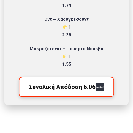
1.74
Οντ – Χάουγκεσουντ
1
2.25
Μπεραζατέγκι – Πουέρτο Νουέβο
1
1.55
Συνολική Απόδοση 6.06
Συνδρομητικά Πακέτα