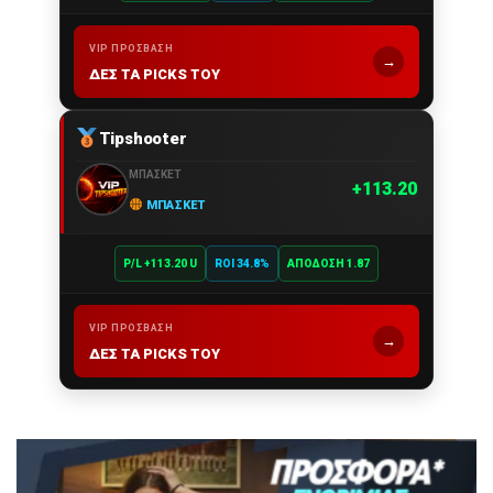
VIP ΠΡΌΣΒΑΣΗ
→
ΔΕΣ ΤΑ PICKS ΤΟΥ
Tipshooter
ΜΠΆΣΚΕΤ
113.20
ΜΠΆΣΚΕΤ
P/L +113.20 U
ROI 34.8%
ΑΠΌΔΟΣΗ 1.87
VIP ΠΡΌΣΒΑΣΗ
→
ΔΕΣ ΤΑ PICKS ΤΟΥ