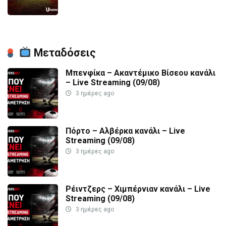
Μεταδόσεις
Μπενφίκα – Ακαντέμικο Βίσεου κανάλι
– Live Streaming (09/08)
3 ημέρες ago
Πόρτο – Αλβέρκα κανάλι – Live
Streaming (09/08)
3 ημέρες ago
Ρέιντζερς – Χιμπέρνιαν κανάλι – Live
Streaming (09/08)
3 ημέρες ago