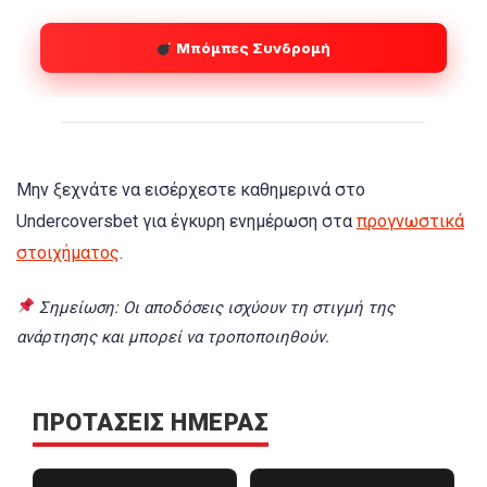
Μπόμπες Συνδρομή
Μην ξεχνάτε να εισέρχεστε καθημερινά στο
Undercoversbet για έγκυρη ενημέρωση στα
προγνωστικά
στοιχήματος
.
Σημείωση: Οι αποδόσεις ισχύουν τη στιγμή της
ανάρτησης και μπορεί να τροποποιηθούν.
ΠΡΟΤΆΣΕΙΣ ΗΜΈΡΑΣ