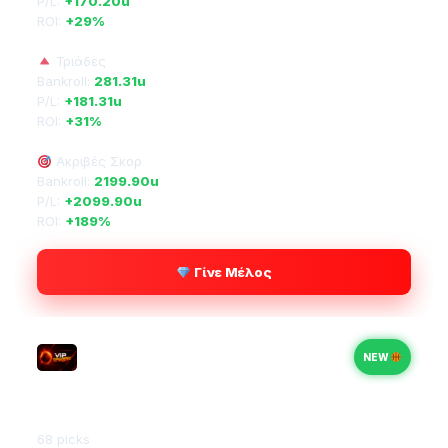
P/L:
+170.20u
ROI:
+29%
Τριάδες
Bankroll:
281.31u
P/L:
+181.31u
ROI:
+31%
Ακριβές Σκορ
Bankroll:
2199.90u
P/L:
+2099.90u
ROI:
+189%
Γίνε Μέλος
VIP TipShooter
NEW
Απρίλιος Μπάσκετ Singles
68 picks