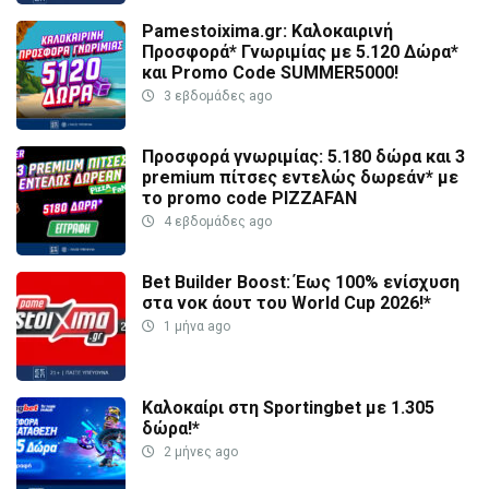
Pamestoixima.gr: Καλοκαιρινή
Προσφορά* Γνωριμίας με 5.120 Δώρα*
και Promo Code SUMMER5000!
3 εβδομάδες ago
Προσφορά γνωριμίας: 5.180 δώρα και 3
premium πίτσες εντελώς δωρεάν* με
το promo code PIZZAFAN
4 εβδομάδες ago
Bet Builder Boost: Έως 100% ενίσχυση
στα νοκ άουτ του World Cup 2026!*
1 μήνα ago
Καλοκαίρι στη Sportingbet με 1.305
δώρα!*
2 μήνες ago