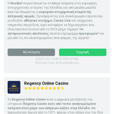
Η
Novibet
συγκαταλέγεται σταθερά ανάμεσα στις κορυφαίες
στοιχηματικές εταιρίες της Ελλάδας και από μεγάλη μερίδα
παικτών θεωρείται η
κορυφαία στοιχηματική εταιρία της
ελληνικής αγοράς
. Προσφέροντας ένα ολοκληρωμένο προϊόν που
συνδυάζει
αθλητικό στοίχημα
,
Casino Live
και σύγχρονες
υπηρεσίες παιχνιδιού, έχει καταφέρει να δημιουργήσει ένα
ιδιαίτερα πιστό κοινό από το 2010 μέχρι σήμερα. Με
ανταγωνιστικές αποδόσεις
, πλούσιο πρόγραμμα
προσφορών
* και
μία από τις πιο ολοκληρωμένες πλατφόρμες της αγοράς!
Αξιολόγηση
Εγγραφή
ΕΕΕΠ | 21+ | ΠΑΙΞΕ ΥΠΕΥΘΥΝΑ
*Ισχύουν Όροι & Προϋποθέσεις
Regency Online Casino
Το
Regency Online Casino
είναι η ψηφιακή μετεξέλιξη του
ιστορικού
Regency Casino ενός από τα πιο αναγνωρισμένα
ονόματα στον χώρο των επίγειων καζίνο στην Ελλάδα.
Με
παρουσία που ξεκινά από το 1971, φέρνει στην οθόνη σου την ίδια