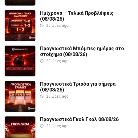
Ημίχρονα – Τελικά Προβλέψεις
(08/08/26)
20 ώρες ago
Προγνωστικά Μπόμπες ημέρας στο
στοίχημα (08/08/26)
20 ώρες ago
Προγνωστικά Τριάδα για σήμερα
(08/08/26)
20 ώρες ago
Προγνωστικά Γκολ Γκολ 08/08/26
20 ώρες ago