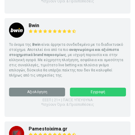
*Ισχύουν Όροι & Προϋποθέσεις
Bwin
Το όνομα της
Bwin
είναι άρρηκτα συνδεδεμένο με το διαδικτυακό
στοίχημα. Αποτελεί ένα από τα πιο
αναγνωρίσιμα και αξιόπιστα
στοιχηματικά brand παγκοσμίως
, με ισχυρή παρουσία και στην
ελληνική αγορά. Με εύχρηστη πλοήγηση, ασφάλεια και αμεσότητα
στις συναλλαγές, τιμιότατο live betting και πλούσια γκάμα
επιλογών, δύσκολα θα υπάρξει παίκτης που δεν θα καλυφθεί
πλήρως από τις υπηρεσίες της.
Αξιολόγηση
Εγγραφή
ΕΕΕΠ | 21+ | ΠΑΙΞΕ ΥΠΕΥΘΥΝΑ
*Ισχύουν Όροι & Προϋποθέσεις
Pamestoixima.gr