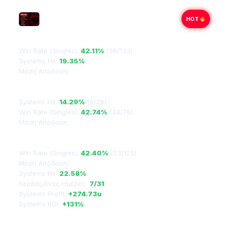
Mister X Picks
HOT
Ιανουάριος
Win Rate (Singles):
42.11%
(56/133)
Systems Hit:
19.35%
Μέση Απόδοση:
3.07
Φεβρουάριος
Systems Hit:
14.29%
(4/28)
Win Rate (Singles):
42.74%
(34/76)
Μέση Απόδοση:
3.01
Μάρτιος
Win Rate (Singles):
42.40%
(53/125)
Μέση Απόδοση:
2.96
Systems Hit:
22.58%
Κερδισμένες Ημέρες:
7/31
Systems Profit:
+274.73u
Systems ROI:
+131%
Απρίλιος