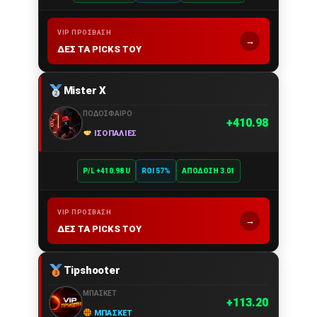
VIP ΠΡΌΣΒΑΣΗ
→
ΔΕΣ ΤΑ PICKS ΤΟΥ
Mister X
ΠΟΔΌΣΦΑΙΡΟ
410.98
ΙΣΟΠΑΛΊΕΣ
P/L +410.98 U
ROI 57%
ΑΠΌΔΟΣΗ 3.01
VIP ΠΡΌΣΒΑΣΗ
→
ΔΕΣ ΤΑ PICKS ΤΟΥ
Tipshooter
ΜΠΆΣΚΕΤ
113.20
ΜΠΆΣΚΕΤ