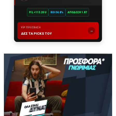
P/L +113.20 U
ROI 34.8%
ΑΠΌΔΟΣΗ 1.87
VIP ΠΡΌΣΒΑΣΗ
→
ΔΕΣ ΤΑ PICKS ΤΟΥ