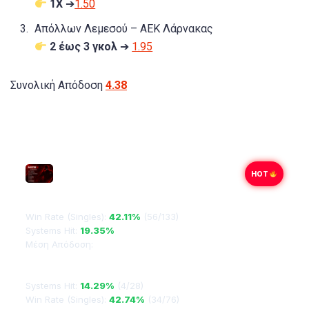
1Χ
➔
1.50
Απόλλων Λεμεσού – ΑΕΚ Λάρνακας
2 έως 3 γκολ
➔
1.95
Συνολική Απόδοση
4.38
Συνδρομητικά Πακέτα
Mister X Picks
HOT
Ιανουάριος
Win Rate (Singles):
42.11%
(56/133)
Systems Hit:
19.35%
Μέση Απόδοση:
3.07
Φεβρουάριος
Systems Hit:
14.29%
(4/28)
Win Rate (Singles):
42.74%
(34/76)