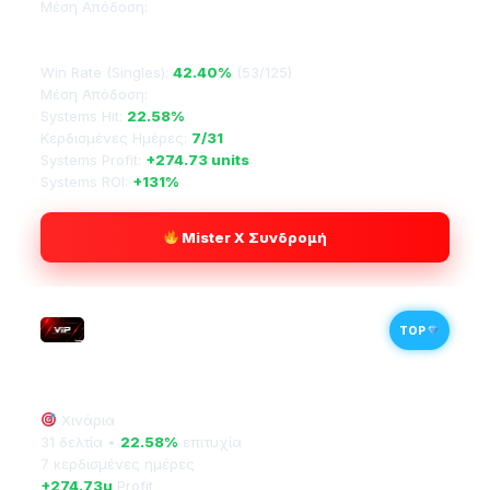
Μέση Απόδοση:
3.01
Μάρτιος
Win Rate (Singles):
42.40%
(53/125)
Μέση Απόδοση:
2.96
Systems Hit:
22.58%
Κερδισμένες Ημέρες:
7/31
Systems Profit:
+274.73 units
Systems ROI:
+131%
Mister X Συνδρομή
VIP ALL-IN-ONE
TOP
Μάρτιος Στατιστικά
Χινάρια
31 δελτία •
22.58%
επιτυχία
7 κερδισμένες ημέρες
+274.73u
Profit