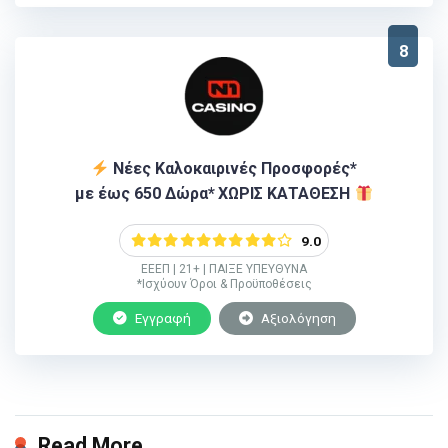
8
Νέες Καλοκαιρινές Προσφορές*
με έως 650 Δώρα*
ΧΩΡΙΣ ΚΑΤΑΘΕΣΗ
9.0
ΕΕΕΠ | 21+ | ΠΑΙΞΕ ΥΠΕΥΘΥΝΑ
*Ισχύουν Όροι & Προϋποθέσεις
Εγγραφή
Αξιολόγηση
Read More