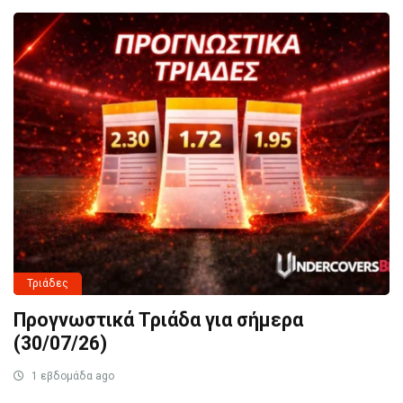
Τριάδες
Προγνωστικά Τριάδα για σήμερα
(30/07/26)
1 εβδομάδα ago