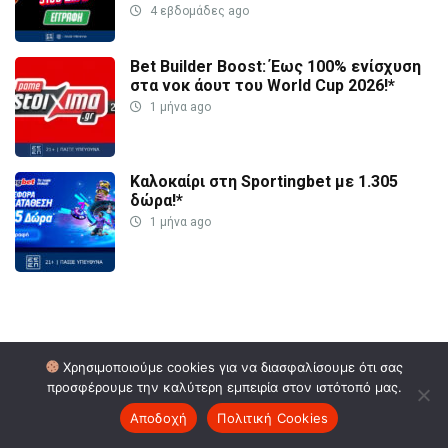
4 εβδομάδες ago
Bet Builder Boost: Έως 100% ενίσχυση
στα νοκ άουτ του World Cup 2026!*
1 μήνα ago
Καλοκαίρι στη Sportingbet με 1.305
δώρα!*
1 μήνα ago
Χρησιμοποιούμε cookies για να διασφαλίσουμε ότι σας
προσφέρουμε την καλύτερη εμπειρία στον ιστότοπό μας.
Αποδοχή
Πολιτική Cookies