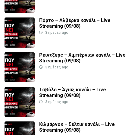
Πόρτο – Αλβέρκα κανάλι – Live
Streaming (09/08)
3 ημέρες ago
Ρέιντζερς – Χιμπέρνιαν κανάλι – Live
Streaming (09/08)
3 ημέρες ago
Τσβόλε – Άγιαξ κανάλι – Live
Streaming (09/08)
3 ημέρες ago
Κιλμάρνοκ – Σέλτικ κανάλι – Live
Streaming (09/08)