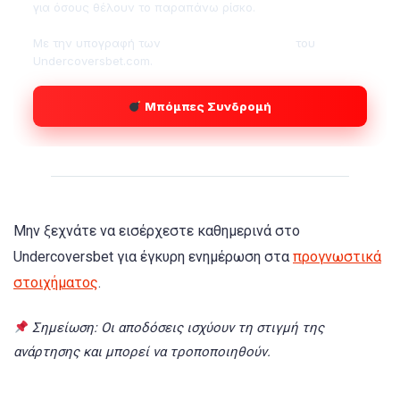
για όσους θέλουν το παραπάνω ρίσκο.
Με την υπογραφή των
καλύτερων Tipsters
του
Undercoversbet.com.
Μπόμπες Συνδρομή
Μην ξεχνάτε να εισέρχεστε καθημερινά στο
Undercoversbet για έγκυρη ενημέρωση στα
προγνωστικά
στοιχήματος
.
Σημείωση: Οι αποδόσεις ισχύουν τη στιγμή της
ανάρτησης και μπορεί να τροποποιηθούν.