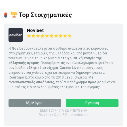
Top Στοιχηματικές
Novibet
Η
Novibet
συγκαταλέγεται σταθερά ανάμεσα στις κορυφαίες
στοιχηματικές εταιρίες της Ελλάδας και από μεγάλη μερίδα
παικτών θεωρείται η
κορυφαία στοιχηματική εταιρία της
ελληνικής αγοράς
. Προσφέροντας ένα ολοκληρωμένο προϊόν που
συνδυάζει
αθλητικό στοίχημα
,
Casino Live
και σύγχρονες
υπηρεσίες παιχνιδιού, έχει καταφέρει να δημιουργήσει ένα
ιδιαίτερα πιστό κοινό από το 2010 μέχρι σήμερα. Με
ανταγωνιστικές αποδόσεις
, πλούσιο πρόγραμμα
προσφορών
* και
μία από τις πιο ολοκληρωμένες πλατφόρμες της αγοράς!
Αξιολόγηση
Εγγραφή
ΕΕΕΠ | 21+ | ΠΑΙΞΕ ΥΠΕΥΘΥΝΑ
*Ισχύουν Όροι & Προϋποθέσεις