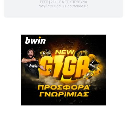
ΕΕΕΠ | 21+ | ΠΑΙΞΕ ΥΠΕΥΘΥΝΑ
*Ισχύουν Όροι & Προϋποθέσεις