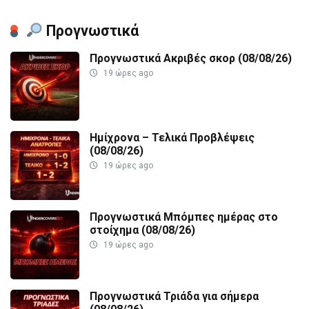
Προγνωστικά
Προγνωστικά Ακριβές σκορ (08/08/26)
19 ώρες ago
Ημίχρονα – Τελικά Προβλέψεις
(08/08/26)
19 ώρες ago
Προγνωστικά Μπόμπες ημέρας στο
στοίχημα (08/08/26)
19 ώρες ago
Προγνωστικά Τριάδα για σήμερα