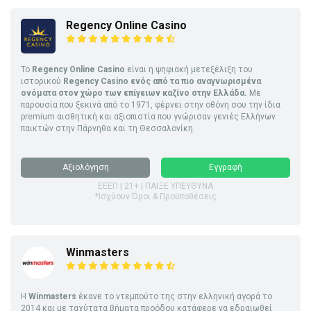
Regency Online Casino
Το
Regency Online Casino
είναι η ψηφιακή μετεξέλιξη του
ιστορικού
Regency Casino ενός από τα πιο αναγνωρισμένα
ονόματα στον χώρο των επίγειων καζίνο στην Ελλάδα.
Με
παρουσία που ξεκινά από το 1971, φέρνει στην οθόνη σου την ίδια
premium αισθητική και αξιοπιστία που γνώρισαν γενιές Ελλήνων
παικτών στην Πάρνηθα και τη Θεσσαλονίκη.
Αξιολόγηση
Εγγραφή
ΕΕΕΠ | 21+ | ΠΑΙΞΕ ΥΠΕΥΘΥΝΑ
*Ισχύουν Όροι & Προϋποθέσεις
Winmasters
Η
Winmasters
έκανε το ντεμπούτο της στην ελληνική αγορά το
2014 και με ταχύτατα βήματα προόδου κατάφερε να εδραιωθεί