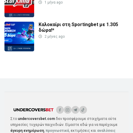
1 μήνα ago
Καλοκαίρι στη Sportingbet με 1.305
δώρα!*
2 μήνες ago
Στο
undercoversbet.com
δεν προσφέρουμε στοιχήματα ούτε
υπηρεσίες τυχερών παιχνιδιών. Είμαστε εδώ για να παρέχουμε
έγκυρη ενημέρωση
,
προγνωστικά
, εκτιμήσεις και
αναλύσεις