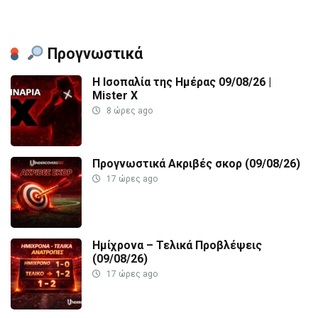
Προγνωστικά
Η Ισοπαλία της Ημέρας 09/08/26 |
Mister X
8 ώρες ago
Προγνωστικά Ακριβές σκορ (09/08/26)
17 ώρες ago
Ημίχρονα – Τελικά Προβλέψεις
(09/08/26)
17 ώρες ago