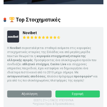
Top Στοιχηματικές
Novibet
Η
Novibet
συγκαταλέγεται σταθερά ανάμεσα στις κορυφαίες
στοιχηματικές εταιρίες της Ελλάδας και από μεγάλη μερίδα
παικτών θεωρείται η
κορυφαία στοιχηματική εταιρία της
ελληνικής αγοράς
. Προσφέροντας ένα ολοκληρωμένο προϊόν που
συνδυάζει
αθλητικό στοίχημα
,
Casino Live
και σύγχρονες
υπηρεσίες παιχνιδιού, έχει καταφέρει να δημιουργήσει ένα
ιδιαίτερα πιστό κοινό από το 2010 μέχρι σήμερα. Με
ανταγωνιστικές αποδόσεις
, πλούσιο πρόγραμμα
προσφορών
* και
μία από τις πιο ολοκληρωμένες πλατφόρμες της αγοράς!
Αξιολόγηση
Εγγραφή
ΕΕΕΠ | 21+ | ΠΑΙΞΕ ΥΠΕΥΘΥΝΑ
*Ισχύουν Όροι & Προϋποθέσεις