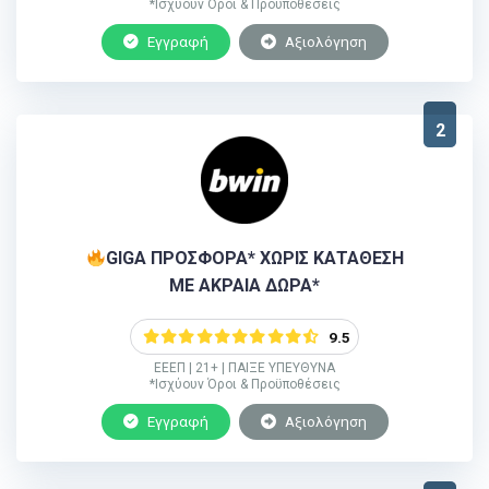
*Ισχύουν Όροι & Προϋποθέσεις
Εγγραφή
Αξιολόγηση
2
GIGA ΠΡΟΣΦΟΡΑ* ΧΩΡΙΣ ΚΑΤΑΘΕΣΗ
ΜΕ ΑΚΡΑΙΑ ΔΩΡΑ*
9.5
ΕΕΕΠ | 21+ | ΠΑΙΞΕ ΥΠΕΥΘΥΝΑ
*Ισχύουν Όροι & Προϋποθέσεις
Εγγραφή
Αξιολόγηση