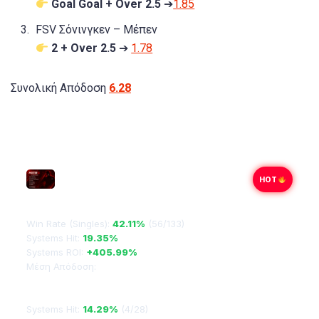
Goal Goal + Over 2.5
➔
1.85
FSV Σόνινγκεν – Μέπεν
2 + Over 2.5
➔
1.78
Συνολική Απόδοση
6.28
Συνδρομητικά Πακέτα
Mister X Picks
HOT
Ιανουάριος
Win Rate (Singles):
42.11%
(56/133)
Systems Hit:
19.35%
Systems ROI:
+405.99%
Μέση Απόδοση:
3.07
Φεβρουάριος
Systems Hit:
14.29%
(4/28)