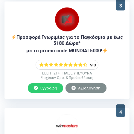
3
Προσφορά Γνωριμίας για το Παγκόσμιο με έως
5180 Δώρα*
με το promo code MUNDIAL5000!
9.3
ΕΕΕΠ | 21+ | ΠΑΙΞΕ ΥΠΕΥΘΥΝΑ
*Ισχύουν Όροι & Προϋποθέσεις
Εγγραφή
Αξιολόγηση
4