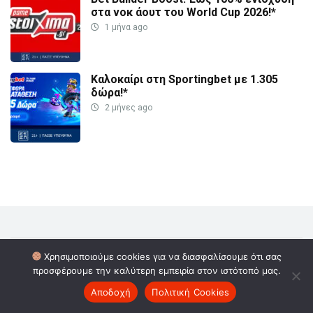
στα νοκ άουτ του World Cup 2026!*
1 μήνα ago
Καλοκαίρι στη Sportingbet με 1.305
δώρα!*
2 μήνες ago
Χρησιμοποιούμε cookies για να διασφαλίσουμε ότι σας
προσφέρουμε την καλύτερη εμπειρία στον ιστότοπό μας.
Αποδοχή
Πολιτική Cookies
Στο
undercoversbet.com
δεν προσφέρουμε στοιχήματα ούτε