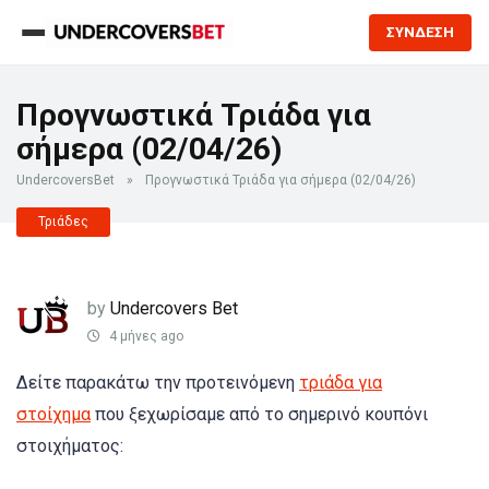
ΣΥΝΔΕΣΗ
Προγνωστικά Τριάδα για
σήμερα (02/04/26)
UndercoversBet
»
Προγνωστικά Τριάδα για σήμερα (02/04/26)
Τριάδες
by
Undercovers Bet
4 μήνες ago
Δείτε παρακάτω την προτεινόμενη
τριάδα για
στοίχημα
που ξεχωρίσαμε από το σημερινό κουπόνι
στοιχήματος: