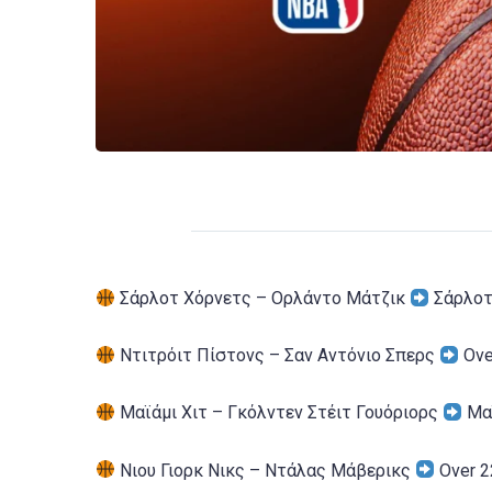
Σάρλοτ Χόρνετς – Ορλάντο Μάτζικ
Σάρλοτ
Ντιτρόιτ Πίστονς – Σαν Αντόνιο Σπερς
Ove
Μαϊάμι Χιτ – Γκόλντεν Στέιτ Γουόριορς
Μα
Νιου Γιορκ Νικς – Ντάλας Μάβερικς
Over 