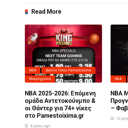
Read More
NBA
Δελτία Τύπου Pamestoixima
Μακροχρόνια
NBA
NBA 2025-2026: Επόμενη
NBA Μ
ομάδα Αντετοκούνμπο &
Προγν
οι Θάντερ για 74+ νίκες
– Φαβ
στο Pamestoixima.gr
10 μήν
8 μήνες ago