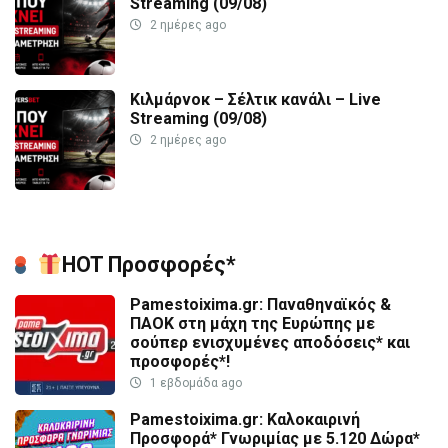
Streaming (09/08)
2 ημέρες ago
Κιλμάρνοκ – Σέλτικ κανάλι – Live
Streaming (09/08)
2 ημέρες ago
HOT Προσφορές*
Pamestoixima.gr: Παναθηναϊκός &
ΠΑΟΚ στη μάχη της Ευρώπης με
σούπερ ενισχυμένες αποδόσεις* και
προσφορές*!
1 εβδομάδα ago
Pamestoixima.gr: Καλοκαιρινή
Προσφορά* Γνωριμίας με 5.120 Δώρα*