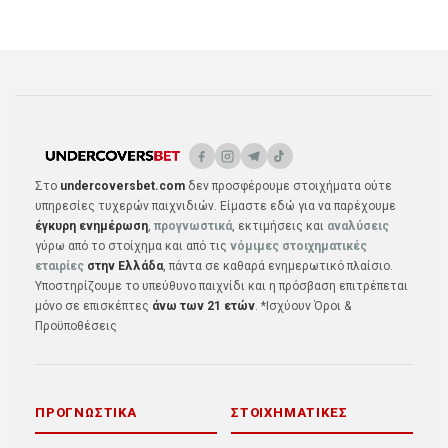
Στο
undercoversbet.com
δεν προσφέρουμε στοιχήματα ούτε
υπηρεσίες τυχερών παιχνιδιών. Είμαστε εδώ για να παρέχουμε
έγκυρη ενημέρωση
,
προγνωστικά
, εκτιμήσεις και
αναλύσεις
γύρω από το στοίχημα και από τις
νόμιμες στοιχηματικές
εταιρίες
στην Ελλάδα
, πάντα σε καθαρά ενημερωτικό πλαίσιο.
Υποστηρίζουμε το υπεύθυνο παιχνίδι και η πρόσβαση επιτρέπεται
μόνο σε επισκέπτες
άνω των 21 ετών
. *Ισχύουν Όροι &
Προϋποθέσεις
ΠΡΟΓΝΩΣΤΙΚΆ
ΣΤΟΙΧΗΜΑΤΙΚΈΣ