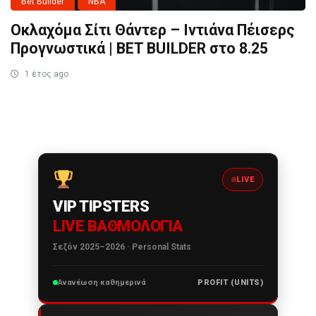
Bet Builder
NBA
Οκλαχόμα Σίτι Θάντερ – Ιντιάνα Πέισερς
Προγνωστικά | BET BUILDER στο 8.25
1 έτος ago
LIVE
VIP TIPSTERS
LIVE ΒΑΘΜΟΛΟΓΊΑ
Σεζόν 2025–2026 · Personal Stats
Ανανέωση καθημερινά
PROFIT (UNITS)