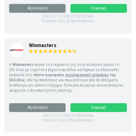
Αξιολόγηση
Εγγραφή
ΕΕΕΠ | 21+ | ΠΑΙΞΕ ΥΠΕΥΘΥΝΑ
*Ισχύουν Όροι & Προϋποθέσεις
Winmasters
Η
Winmasters
έκανε το ντεμπούτο της στην ελληνική αγορά το
2014 και με ταχύτατα βήματα προόδου κατάφερε να εδραιωθεί
ανάμεσα στις
πέντε κορυφαίες
στοιχηματικές εταιρείες
της
Ελλάδας.
Με top αποδόσεις και περισσότερα από 40 αθλήματα
διαθέσιμα για online στοίχημα, δύσκολα θα μείνει ανικανοποίητος
ακόμη και ο πιο απαιτητικός παίκτης.
Αξιολόγηση
Εγγραφή
ΕΕΕΠ | 21+ | ΠΑΙΞΕ ΥΠΕΥΘΥΝΑ
*Ισχύουν Όροι & Προϋποθέσεις