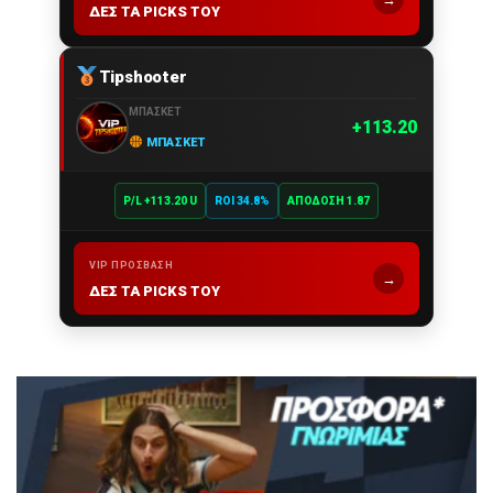
ΔΕΣ ΤΑ PICKS ΤΟΥ
Tipshooter
ΜΠΆΣΚΕΤ
113.20
ΜΠΆΣΚΕΤ
P/L +113.20 U
ROI 34.8%
ΑΠΌΔΟΣΗ 1.87
VIP ΠΡΌΣΒΑΣΗ
→
ΔΕΣ ΤΑ PICKS ΤΟΥ