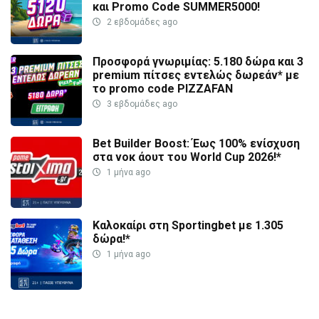
και Promo Code SUMMER5000!
2 εβδομάδες ago
Προσφορά γνωριμίας: 5.180 δώρα και 3
premium πίτσες εντελώς δωρεάν* με
το promo code PIZZAFAN
3 εβδομάδες ago
Bet Builder Boost: Έως 100% ενίσχυση
στα νοκ άουτ του World Cup 2026!*
1 μήνα ago
Καλοκαίρι στη Sportingbet με 1.305
δώρα!*
1 μήνα ago