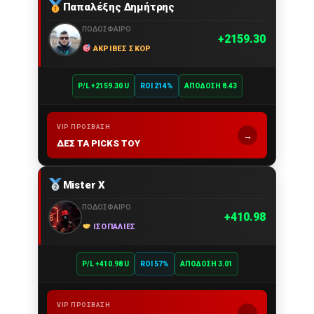
Παπαλέξης Δημήτρης
ΠΟΔΌΣΦΑΙΡΟ
2159.30
ΑΚΡΙΒΈΣ ΣΚΟΡ
P/L +2159.30 U
ROI 214%
ΑΠΌΔΟΣΗ 8.43
VIP ΠΡΌΣΒΑΣΗ
→
ΔΕΣ ΤΑ PICKS ΤΟΥ
Mister X
ΠΟΔΌΣΦΑΙΡΟ
410.98
ΙΣΟΠΑΛΊΕΣ
P/L +410.98 U
ROI 57%
ΑΠΌΔΟΣΗ 3.01
VIP ΠΡΌΣΒΑΣΗ
→