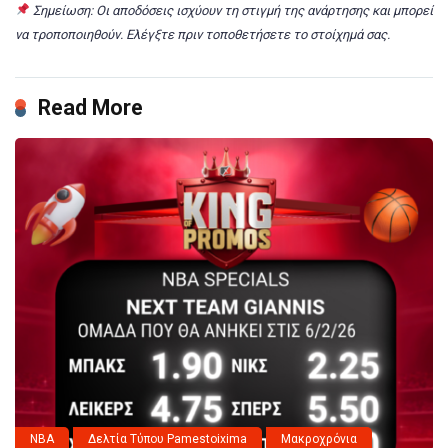
Σημείωση: Οι αποδόσεις ισχύουν τη στιγμή της ανάρτησης και μπορεί
να τροποποιηθούν. Ελέγξτε πριν τοποθετήσετε το στοίχημά σας.
Read More
NBA
Δελτία Τύπου Pamestoixima
Μακροχρόνια