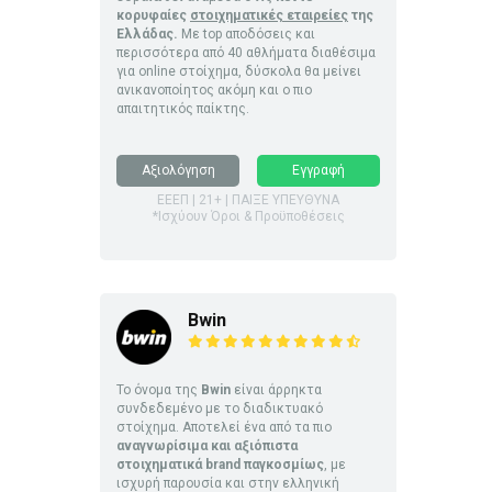
κορυφαίες
στοιχηματικές εταιρείες
της
Ελλάδας.
Με top αποδόσεις και
περισσότερα από 40 αθλήματα διαθέσιμα
για online στοίχημα, δύσκολα θα μείνει
ανικανοποίητος ακόμη και ο πιο
απαιτητικός παίκτης.
Αξιολόγηση
Εγγραφή
ΕΕΕΠ | 21+ | ΠΑΙΞΕ ΥΠΕΥΘΥΝΑ
*Ισχύουν Όροι & Προϋποθέσεις
Bwin
Το όνομα της
Bwin
είναι άρρηκτα
συνδεδεμένο με το διαδικτυακό
στοίχημα. Αποτελεί ένα από τα πιο
αναγνωρίσιμα και αξιόπιστα
στοιχηματικά brand παγκοσμίως
, με
ισχυρή παρουσία και στην ελληνική