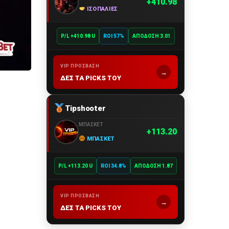
410.98
ΙΣΟΠΑΛΊΕΣ
P/L +410.98 U
ROI 57%
ΑΠΌΔΟΣΗ 3.01
VIP ΠΡΌΣΒΑΣΗ
→
ΔΕΣ ΤΑ PICKS ΤΟΥ
Tipshooter
ΜΠΆΣΚΕΤ
113.20
ΜΠΆΣΚΕΤ
P/L +113.20 U
ROI 34.8%
ΑΠΌΔΟΣΗ 1.87
VIP ΠΡΌΣΒΑΣΗ
→
ΔΕΣ ΤΑ PICKS ΤΟΥ