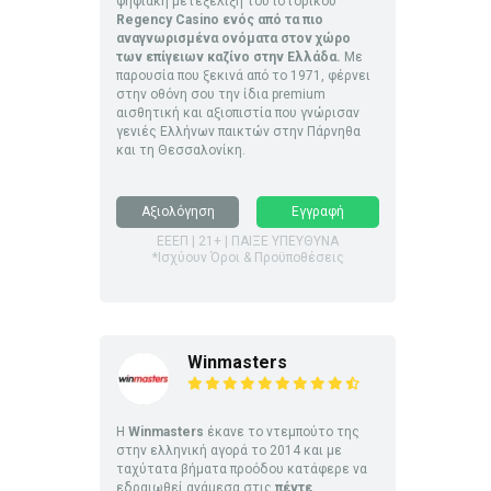
ψηφιακή μετεξέλιξη του ιστορικού
Regency Casino ενός από τα πιο
αναγνωρισμένα ονόματα στον χώρο
των επίγειων καζίνο στην Ελλάδα.
Με
παρουσία που ξεκινά από το 1971, φέρνει
στην οθόνη σου την ίδια premium
αισθητική και αξιοπιστία που γνώρισαν
γενιές Ελλήνων παικτών στην Πάρνηθα
και τη Θεσσαλονίκη.
Αξιολόγηση
Εγγραφή
ΕΕΕΠ | 21+ | ΠΑΙΞΕ ΥΠΕΥΘΥΝΑ
*Ισχύουν Όροι & Προϋποθέσεις
Winmasters
Η
Winmasters
έκανε το ντεμπούτο της
στην ελληνική αγορά το 2014 και με
ταχύτατα βήματα προόδου κατάφερε να
εδραιωθεί ανάμεσα στις
πέντε