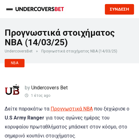
ΣΥΝΔΕΣΗ
Προγνωστικά στοιχήματος
ΝΒΑ (14/03/25)
UndercoversBet
»
Προγνωστικά στοιχήματος ΝΒΑ (14/03/25)
NBA
by
Undercovers Bet
1 έτος ago
Δείτε παρακάτω τα
Προγνωστικά NBA
που ξεχώρισε ο
U.S Army Ranger
για τους αγώνες ημέρας του
κορυφαίου πρωταθλήματος μπάσκετ στον κόσμο, στο
σημερινό κουπόνι στοιχήματος.