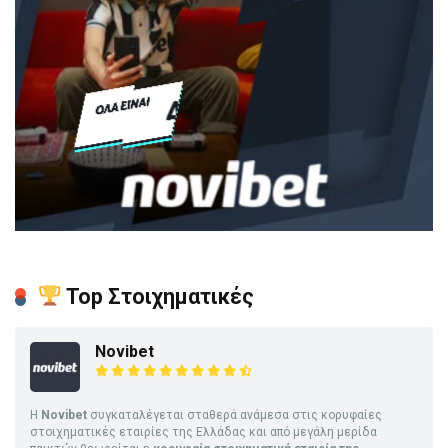
Top Στοιχηματικές
Novibet
Η
Novibet
συγκαταλέγεται σταθερά ανάμεσα στις κορυφαίες
στοιχηματικές εταιρίες της Ελλάδας και από μεγάλη μερίδα