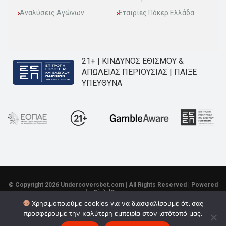
Αναλύσεις Αγώνων
Εταιρίες Πόκερ Ελλάδα
21+ | ΚΙΝΔΥΝΟΣ ΕΘΙΣΜΟΥ &
ΑΠΩΛΕΙΑΣ ΠΕΡΙΟΥΣΙΑΣ | ΠΑΙΞΕ
ΥΠΕΥΘΥΝΑ
© Copyright 2026 Undercoversbet.com | All Rights Reserved | Powered
by
DigitalOwners.gr
Χρησιμοποιούμε cookies για να διασφαλίσουμε ότι σας
Επικοινωνία
Ποιοι Είμαστε
Υπεύθυνο Παιχνίδι
προσφέρουμε την καλύτερη εμπειρία στον ιστότοπό μας.
Πολιτική Απορήτου
Όροι Χρήσης