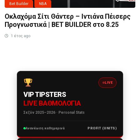
Bet Builder
NBA
Οκλαχόμα Σίτι Θάντερ – Ιντιάνα Πέισερς
Προγνωστικά | BET BUILDER στο 8.25
1 έτος ago
LIVE
VIP TIPSTERS
LIVE ΒΑΘΜΟΛΟΓΊΑ
Σεζόν 2025–2026 · Personal Stats
Ανανέωση καθημερινά
PROFIT (UNITS)