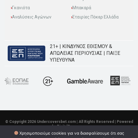
Γκανιότα
Μπακαρά
Αναλύσεις Αγώνων
Εταιρίες Πόκερ Ελλάδα
21+ | ΚΙΝΔΥΝΟΣ ΕΘΙΣΜΟΥ &
ΑΠΩΛΕΙΑΣ ΠΕΡΙΟΥΣΙΑΣ | ΠΑΙΞΕ
ΥΠΕΥΘΥΝΑ
© Copyright 2026 Undercoversbet.com | All Rights Reserved | Powered
by
DigitalOwners.gr
Χρησιμοποιούμε cookies για να διασφαλίσουμε ότι σας
Επικοινωνία
Ποιοι Είμαστε
Υπεύθυνο Παιχνίδι