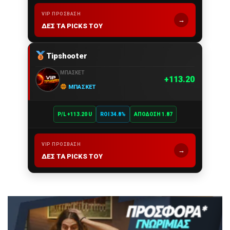
VIP ΠΡΌΣΒΑΣΗ
→
ΔΕΣ ΤΑ PICKS ΤΟΥ
Tipshooter
ΜΠΆΣΚΕΤ
113.20
ΜΠΆΣΚΕΤ
P/L +113.20 U
ROI 34.8%
ΑΠΌΔΟΣΗ 1.87
VIP ΠΡΌΣΒΑΣΗ
→
ΔΕΣ ΤΑ PICKS ΤΟΥ