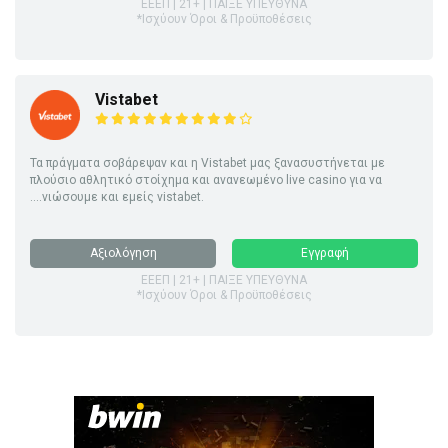
ΕΕΕΠ | 21+ | ΠΑΙΞΕ ΥΠΕΥΘΥΝΑ
*Ισχύουν Όροι & Προϋποθέσεις
Vistabet
Τα πράγματα σοβάρεψαν και η Vistabet μας ξανασυστήνεται με
πλούσιο αθλητικό στοίχημα και ανανεωμένο live casino για να
....νιώσουμε και εμείς vistabet.
Αξιολόγηση
Εγγραφή
ΕΕΕΠ | 21+ | ΠΑΙΞΕ ΥΠΕΥΘΥΝΑ
*Ισχύουν Όροι & Προϋποθέσεις