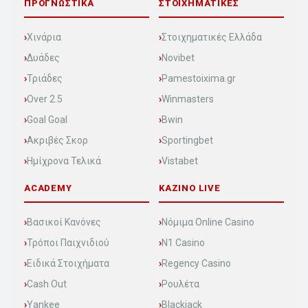
ΠΡΟΓΝΩΣΤΙΚΆ
ΣΤΟΙΧΗΜΑΤΙΚΈΣ
Χινάρια
Στοιχηματικές Ελλάδα
Δυάδες
Novibet
Τριάδες
Pamestoixima.gr
Over 2.5
Winmasters
Goal Goal
Bwin
Ακριβές Σκορ
Sportingbet
Ημίχρονα Τελικά
Vistabet
ACADEMY
KAZINO LIVE
Βασικοί Κανόνες
Νόμιμα Online Casino
Τρόποι Παιχνιδιού
N1 Casino
Ειδικά Στοιχήματα
Regency Casino
Cash Out
Ρουλέτα
Yankee
Blackjack