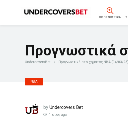
ΠΡΟΓΝΩΣΤΙΚΑ
Τ
Προγνωστικά σ
UndercoversBet
»
Προγνωστικά στοιχήματος ΝΒΑ (04/03/25
NBA
by
Undercovers Bet
1 έτος ago