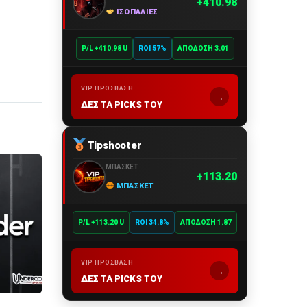
410.98
ΙΣΟΠΑΛΊΕΣ
P/L +410.98 U
ROI 57%
ΑΠΌΔΟΣΗ 3.01
VIP ΠΡΌΣΒΑΣΗ
→
ΔΕΣ ΤΑ PICKS ΤΟΥ
Tipshooter
ΜΠΆΣΚΕΤ
113.20
ΜΠΆΣΚΕΤ
P/L +113.20 U
ROI 34.8%
ΑΠΌΔΟΣΗ 1.87
VIP ΠΡΌΣΒΑΣΗ
→
ΔΕΣ ΤΑ PICKS ΤΟΥ