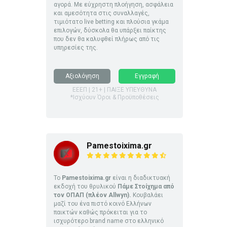
αγορά. Με εύχρηστη πλοήγηση, ασφάλεια
και αμεσότητα στις συναλλαγές,
τιμιότατο live betting και πλούσια γκάμα
επιλογών, δύσκολα θα υπάρξει παίκτης
που δεν θα καλυφθεί πλήρως από τις
υπηρεσίες της.
Αξιολόγηση
Εγγραφή
ΕΕΕΠ | 21+ | ΠΑΙΞΕ ΥΠΕΥΘΥΝΑ
*Ισχύουν Όροι & Προϋποθέσεις
Pamestoixima.gr
Το
Pamestoixima.gr
είναι η διαδικτυακή
εκδοχή του θρυλικού
Πάμε Στοίχημα από
τον ΟΠΑΠ (πλέον Allwyn).
Κουβαλάει
μαζί του ένα πιστό κοινό Ελλήνων
παικτών καθώς πρόκειται για το
ισχυρότερο brand name στο ελληνικό