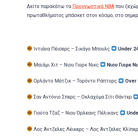
Δείτε παρακάτω τα
Προγνωστικά NBA
που ξεχώ
πρωταθλήματος μπάσκετ στον κόσμο, στο σημερι
Ιντιάνα Πέισερς – Σικάγο Μπουλς
Under 2
Μαϊάμι Χιτ – Νιου Γιορκ Νικς
Νιου Γιορκ Νι
Ορλάντο Μάτζικ – Τορόντο Ράπτορς
Over
Σαν Αντόνιο Σπερς – Οκλαχόμα Σίτι Θάντερ
Γιούτα Τζαζ – Νιου Όρλεανς Πέλικανς
Unde
Λος Άντζελες Λέικερς – Λος Άντζελες Κλίπε