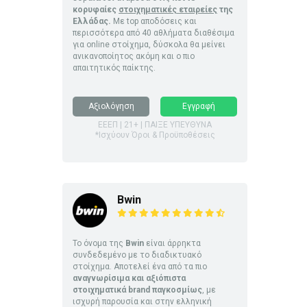
κορυφαίες
στοιχηματικές εταιρείες
της
Ελλάδας.
Με top αποδόσεις και
περισσότερα από 40 αθλήματα διαθέσιμα
για online στοίχημα, δύσκολα θα μείνει
ανικανοποίητος ακόμη και ο πιο
απαιτητικός παίκτης.
Αξιολόγηση
Εγγραφή
ΕΕΕΠ | 21+ | ΠΑΙΞΕ ΥΠΕΥΘΥΝΑ
*Ισχύουν Όροι & Προϋποθέσεις
Bwin
Το όνομα της
Bwin
είναι άρρηκτα
συνδεδεμένο με το διαδικτυακό
στοίχημα. Αποτελεί ένα από τα πιο
αναγνωρίσιμα και αξιόπιστα
στοιχηματικά brand παγκοσμίως
, με
ισχυρή παρουσία και στην ελληνική