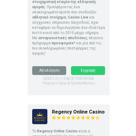
στοιχηματική εταιρία της ελληνικής
αγοράς
. Προσφέροντας ένα
ολοκληρωμένο προϊόν που συνδυάζει
αθλητικό στοίχημα
,
Casino Live
και
σύγχρονες υπηρεσίες παιχνιδιού, έχει
καταφέρει να δημιουργήσει ένα ιδιαίτερα
πιστό κοινό από το 2010 μέχρι σήμερα.
Με
ανταγωνιστικές αποδόσεις
, πλούσιο
πρόγραμμα
προσφορών
* και μία από τις
πιο ολοκληρωμένες πλατφόρμες της
αγοράς!
Αξιολόγηση
Εγγραφή
ΕΕΕΠ | 21+ | ΠΑΙΞΕ ΥΠΕΥΘΥΝΑ
*Ισχύουν Όροι & Προϋποθέσεις
Regency Online Casino
Το
Regency Online Casino
είναι η