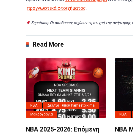
προγνωστικά στοιχήματος
.
Σημείωση: Οι αποδόσεις ισχύουν τη στιγμή της ανάρτησης 
Read More
NBA
Δελτία Τύπου Pamestoixima
Μακροχρόνια
NBA
NBA 2025-2026: Επόμενη
NBA Μ