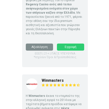
ψηφιακή μετεξέλιξη του ιστορικού
Regency Casino ενός από τα πιο
αναγνωρισμένα ονόματα στον χώρο
των επίγειων καζίνο στην Ελλάδα.
Με
παρουσία που ξεκινά από το 1971, φέρνει
στην οθόνη σου την ίδια premium
αισθητική και αξιοπιστία που γνώρισαν
γενιές Ελλήνων παικτών στην Πάρνηθα
και τη Θεσσαλονίκη.
Αξιολόγηση
Εγγραφή
ΕΕΕΠ | 21+ | ΠΑΙΞΕ ΥΠΕΥΘΥΝΑ
*Ισχύουν Όροι & Προϋποθέσεις
Winmasters
Η
Winmasters
έκανε το ντεμπούτο της
στην ελληνική αγορά το 2014 και με
ταχύτατα βήματα προόδου κατάφερε να
εδραιωθεί ανάμεσα στις
πέντε