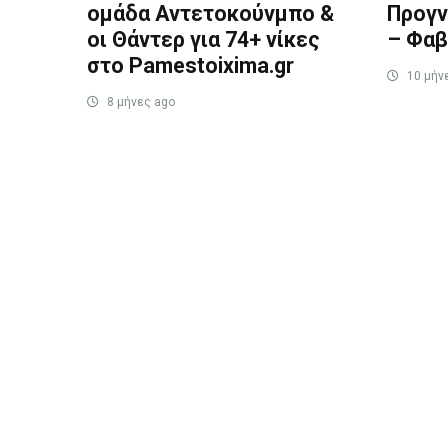
ομάδα Αντετοκούνμπο &
Προγν
οι Θάντερ για 74+ νίκες
– Φαβ
στο Pamestoixima.gr
10 μήν
8 μήνες ago