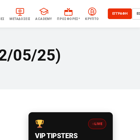
ΕΓΓΡΑΦΗ
Ε
ΙΕΣ
ΜΕΤΑΔΟΣΕΙΣ
ACADEMY
ΠΡΟΣΦΟΡΕΣ*
ΚΡΥΠΤΟ
2/05/25)
LIVE
VIP TIPSTERS