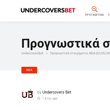
ΠΡΟΓΝΩΣΤΙΚΑ
Τ
Προγνωστικά σ
UndercoversBet
»
Προγνωστικά στοιχήματος ΝΒΑ (02/05/25
NBA
by
Undercovers Bet
1 έτος ago