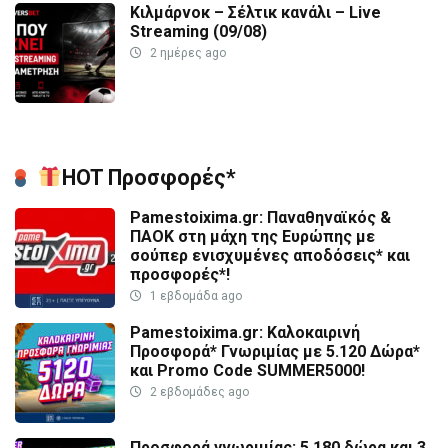
Κιλμάρνοκ – Σέλτικ κανάλι – Live
Streaming (09/08)
2 ημέρες ago
HOT Προσφορές*
Pamestoixima.gr: Παναθηναϊκός &
ΠΑΟΚ στη μάχη της Ευρώπης με
σούπερ ενισχυμένες αποδόσεις* και
προσφορές*!
1 εβδομάδα ago
Pamestoixima.gr: Καλοκαιρινή
Προσφορά* Γνωριμίας με 5.120 Δώρα*
και Promo Code SUMMER5000!
2 εβδομάδες ago
Προσφορά γνωριμίας: 5.180 δώρα και 3