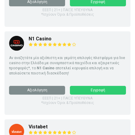
Αξιολόγηση
Εγγραφή
ΕΕΕΠ | 21+ | ΠΑΙΞΕ ΥΠΕΥΘΥΝΑ
*Ισχύουν Όροι & Προϋποθέσεις
N1 Casino
Αν αναζητάτε μία αξιόπιστη και γεμάτη επιλογές πλατφόρμα για live
casino στην Ελλάδα με συναρπαστικά παιχνίδια και εξαιρετικές
προσφορές*, το
N1 Casino
αποτελεί κορυφαία επιλογή και να
απολαύσετε ποιοτική διασκέδαση!
Αξιολόγηση
Εγγραφή
ΕΕΕΠ | 21+ | ΠΑΙΞΕ ΥΠΕΥΘΥΝΑ
*Ισχύουν Όροι & Προϋποθέσεις
Vistabet