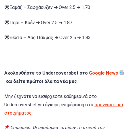
Ξαμάξ – Σαφχάουζεν
➔
Over 2.5 ➔ 1.70
Παρί – Καέν
➔
Over 2.5 ➔ 1.87
Θέλτα – Λας Πάλμας
➔
Over 2.5 ➔ 1.83
Ακολουθήστε τo Undercoversbet στο
Google News
και δείτε πρώτοι όλα τα νέα μας
.
Μην ξεχνάτε να εισέρχεστε καθημερινά στο
Undercoversbet για έγκυρη ενημέρωση στα
προγνωστικά
στοιχήματος
.
Σημείωση: Οι αποδόσεις ισχύουν τη στιγμή της