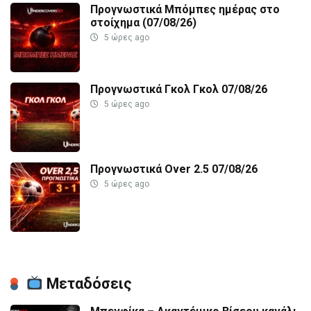
Προγνωστικά Μπόμπες ημέρας στο
στοίχημα (07/08/26)
5 ώρες ago
Προγνωστικά Γκολ Γκολ 07/08/26
5 ώρες ago
Προγνωστικά Over 2.5 07/08/26
5 ώρες ago
Μεταδόσεις