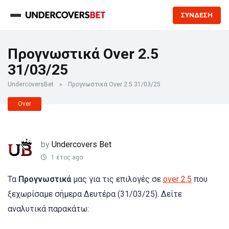
ΣΥΝΔΕΣΗ
Προγνωστικά Over 2.5
31/03/25
UndercoversBet
»
Προγνωστικά Over 2.5 31/03/25
Over
by
Undercovers Bet
1 έτος ago
Τα
Προγνωστικά
μας για τις επιλογές σε
over 2.5
που
ξεχωρίσαμε σήμερα Δευτέρα (31/03/25). Δείτε
αναλυτικά παρακάτω: