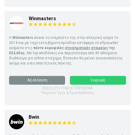
Winmasters
Η
Winmasters
έκανε το ντεμπούτο της στην ελληνική αγορά το
2014 και με ταχύτατα βήματα προόδου κατάφερε να εδραιωθεί
ανάμεσα στις
πέντε κορυφαίες
στοιχηματικές εταιρείες
της
Ελλάδας.
Με top αποδόσεις και περισσότερα από 40 αθλήματα
διαθέσιμα για online στοίχημα, δύσκολα θα μείνει ανικανοποίητος
ακόμη και ο πιο απαιτητικός παίκτης.
Αξιολόγηση
Εγγραφή
ΕΕΕΠ | 21+ | ΠΑΙΞΕ ΥΠΕΥΘΥΝΑ
*Ισχύουν Όροι & Προϋποθέσεις
Bwin