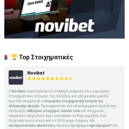
Top Στοιχηματικές
Novibet
Η
Novibet
συγκαταλέγεται σταθερά ανάμεσα στις κορυφαίες
στοιχηματικές εταιρίες της Ελλάδας και από μεγάλη μερίδα
παικτών θεωρείται η
κορυφαία στοιχηματική εταιρία της
ελληνικής αγοράς
. Προσφέροντας ένα ολοκληρωμένο προϊόν που
συνδυάζει
αθλητικό στοίχημα
,
Casino Live
και σύγχρονες
υπηρεσίες παιχνιδιού, έχει καταφέρει να δημιουργήσει ένα
ιδιαίτερα πιστό κοινό από το 2010 μέχρι σήμερα. Με
ανταγωνιστικές αποδόσεις
, πλούσιο πρόγραμμα
προσφορών
* και