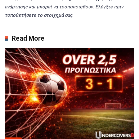
ανάρτησης και μπορεί να τροποποιηθούν. Ελέγξτε πριν
τοποθετήσετε το στοίχημά σας.
Read More