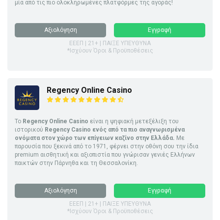
μία από τις πιο ολοκληρωμένες πλατφόρμες της αγοράς!
Αξιολόγηση
Εγγραφή
ΕΕΕΠ | 21+ | ΠΑΙΞΕ ΥΠΕΥΘΥΝΑ
*Ισχύουν Όροι & Προϋποθέσεις
Regency Online Casino
Το
Regency Online Casino
είναι η ψηφιακή μετεξέλιξη του
ιστορικού
Regency Casino ενός από τα πιο αναγνωρισμένα
ονόματα στον χώρο των επίγειων καζίνο στην Ελλάδα.
Με
παρουσία που ξεκινά από το 1971, φέρνει στην οθόνη σου την ίδια
premium αισθητική και αξιοπιστία που γνώρισαν γενιές Ελλήνων
παικτών στην Πάρνηθα και τη Θεσσαλονίκη.
Αξιολόγηση
Εγγραφή
ΕΕΕΠ | 21+ | ΠΑΙΞΕ ΥΠΕΥΘΥΝΑ
*Ισχύουν Όροι & Προϋποθέσεις