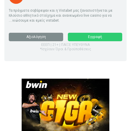
Τα πράγματα σοβάρεψαν και η Vistabet μας ξανασυστήνεται με
πλούσιο αθλητικό στοίχημα και ανανεωμένο live casino για να
....νιώσουμε και εμείς vistabet.
Αξιολόγηση
Εγγραφή
ΕΕΕΠ | 21+ | ΠΑΙΞΕ ΥΠΕΥΘΥΝΑ
*Ισχύουν Όροι & Προϋποθέσεις