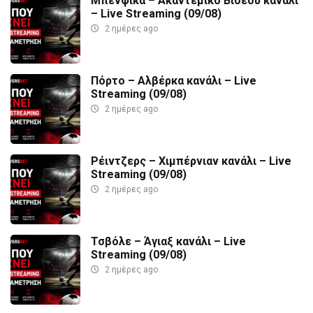
Μπενφίκα – Ακαντέμικο Βίσεου κανάλι
– Live Streaming (09/08)
2 ημέρες ago
Πόρτο – Αλβέρκα κανάλι – Live
Streaming (09/08)
2 ημέρες ago
Ρέιντζερς – Χιμπέρνιαν κανάλι – Live
Streaming (09/08)
2 ημέρες ago
Τσβόλε – Άγιαξ κανάλι – Live
Streaming (09/08)
2 ημέρες ago