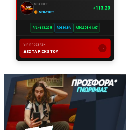
ΜΠΆΣΚΕΤ
113.20
ΜΠΆΣΚΕΤ
P/L +113.20 U
ROI 34.8%
ΑΠΌΔΟΣΗ 1.87
VIP ΠΡΌΣΒΑΣΗ
→
ΔΕΣ ΤΑ PICKS ΤΟΥ