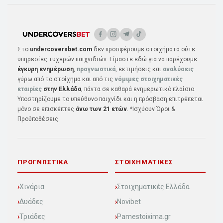
Στο
undercoversbet.com
δεν προσφέρουμε στοιχήματα ούτε
υπηρεσίες τυχερών παιχνιδιών. Είμαστε εδώ για να παρέχουμε
έγκυρη ενημέρωση
,
προγνωστικά
, εκτιμήσεις και
αναλύσεις
γύρω από το στοίχημα και από τις
νόμιμες στοιχηματικές
εταιρίες
στην Ελλάδα
, πάντα σε καθαρά ενημερωτικό πλαίσιο.
Υποστηρίζουμε το υπεύθυνο παιχνίδι και η πρόσβαση επιτρέπεται
μόνο σε επισκέπτες
άνω των 21 ετών
. *Ισχύουν Όροι &
Προϋποθέσεις
ΠΡΟΓΝΩΣΤΙΚΆ
ΣΤΟΙΧΗΜΑΤΙΚΈΣ
Χινάρια
Στοιχηματικές Ελλάδα
Δυάδες
Novibet
Τριάδες
Pamestoixima.gr