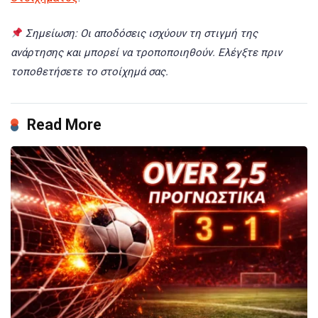
Σημείωση: Οι αποδόσεις ισχύουν τη στιγμή της
ανάρτησης και μπορεί να τροποποιηθούν. Ελέγξτε πριν
τοποθετήσετε το στοίχημά σας.
Read More