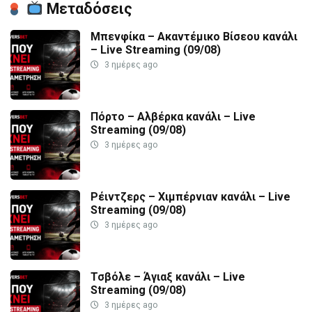
Μεταδόσεις
Μπενφίκα – Ακαντέμικο Βίσεου κανάλι
– Live Streaming (09/08)
3 ημέρες ago
Πόρτο – Αλβέρκα κανάλι – Live
Streaming (09/08)
3 ημέρες ago
Ρέιντζερς – Χιμπέρνιαν κανάλι – Live
Streaming (09/08)
3 ημέρες ago
Τσβόλε – Άγιαξ κανάλι – Live
Streaming (09/08)
3 ημέρες ago