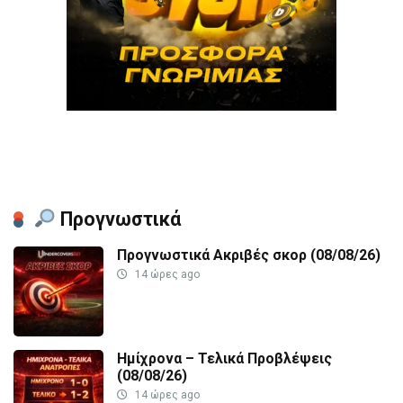
Προγνωστικά
Προγνωστικά Ακριβές σκορ (08/08/26)
14 ώρες ago
Ημίχρονα – Τελικά Προβλέψεις
(08/08/26)
14 ώρες ago