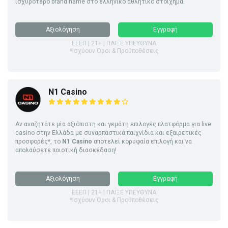
ισχυρότερο brand name στο ελληνικό αθλητικό στοίχημα.
Αξιολόγηση
Εγγραφή
ΕΕΕΠ | 21+ | ΠΑΙΞΕ ΥΠΕΥΘΥΝΑ
*Ισχύουν Όροι & Προϋποθέσεις
N1 Casino
Αν αναζητάτε μία αξιόπιστη και γεμάτη επιλογές πλατφόρμα για live
casino στην Ελλάδα με συναρπαστικά παιχνίδια και εξαιρετικές
προσφορές*, το
N1 Casino
αποτελεί κορυφαία επιλογή και να
απολαύσετε ποιοτική διασκέδαση!
Αξιολόγηση
Εγγραφή
ΕΕΕΠ | 21+ | ΠΑΙΞΕ ΥΠΕΥΘΥΝΑ
*Ισχύουν Όροι & Προϋποθέσεις