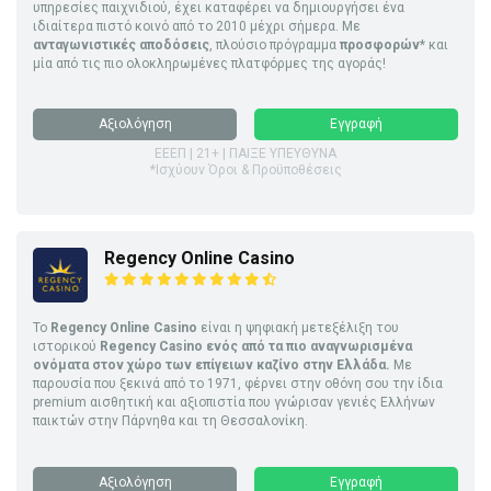
υπηρεσίες παιχνιδιού, έχει καταφέρει να δημιουργήσει ένα
ιδιαίτερα πιστό κοινό από το 2010 μέχρι σήμερα. Με
ανταγωνιστικές αποδόσεις
, πλούσιο πρόγραμμα
προσφορών
* και
μία από τις πιο ολοκληρωμένες πλατφόρμες της αγοράς!
Αξιολόγηση
Εγγραφή
ΕΕΕΠ | 21+ | ΠΑΙΞΕ ΥΠΕΥΘΥΝΑ
*Ισχύουν Όροι & Προϋποθέσεις
Regency Online Casino
Το
Regency Online Casino
είναι η ψηφιακή μετεξέλιξη του
ιστορικού
Regency Casino ενός από τα πιο αναγνωρισμένα
ονόματα στον χώρο των επίγειων καζίνο στην Ελλάδα.
Με
παρουσία που ξεκινά από το 1971, φέρνει στην οθόνη σου την ίδια
premium αισθητική και αξιοπιστία που γνώρισαν γενιές Ελλήνων
παικτών στην Πάρνηθα και τη Θεσσαλονίκη.
Αξιολόγηση
Εγγραφή