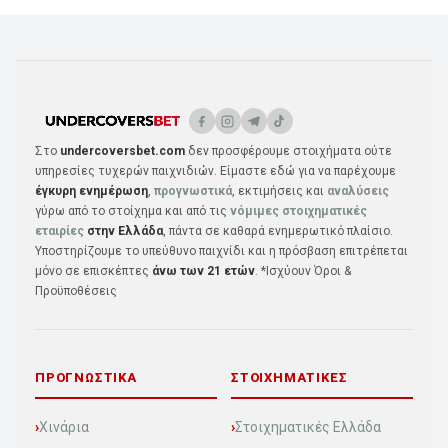
Στο
undercoversbet.com
δεν προσφέρουμε στοιχήματα ούτε
υπηρεσίες τυχερών παιχνιδιών. Είμαστε εδώ για να παρέχουμε
έγκυρη ενημέρωση
,
προγνωστικά
, εκτιμήσεις και
αναλύσεις
γύρω από το στοίχημα και από τις
νόμιμες στοιχηματικές
εταιρίες
στην Ελλάδα
, πάντα σε καθαρά ενημερωτικό πλαίσιο.
Υποστηρίζουμε το υπεύθυνο παιχνίδι και η πρόσβαση επιτρέπεται
μόνο σε επισκέπτες
άνω των 21 ετών
. *Ισχύουν Όροι &
Προϋποθέσεις
ΠΡΟΓΝΩΣΤΙΚΆ
ΣΤΟΙΧΗΜΑΤΙΚΈΣ
Χινάρια
Στοιχηματικές Ελλάδα