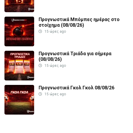
Προγνωστικά Μπόμπες ημέρας στο
στοίχημα (08/08/26)
15 ώρες ago
Προγνωστικά Τριάδα για σήμερα
(08/08/26)
15 ώρες ago
Προγνωστικά Γκολ Γκολ 08/08/26
15 ώρες ago