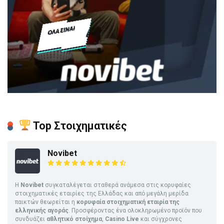
Top Στοιχηματικές
Novibet
Η
Novibet
συγκαταλέγεται σταθερά ανάμεσα στις κορυφαίες
στοιχηματικές εταιρίες της Ελλάδας και από μεγάλη μερίδα
παικτών θεωρείται η
κορυφαία στοιχηματική εταιρία της
ελληνικής αγοράς
. Προσφέροντας ένα ολοκληρωμένο προϊόν που
συνδυάζει
αθλητικό στοίχημα
,
Casino Live
και σύγχρονες