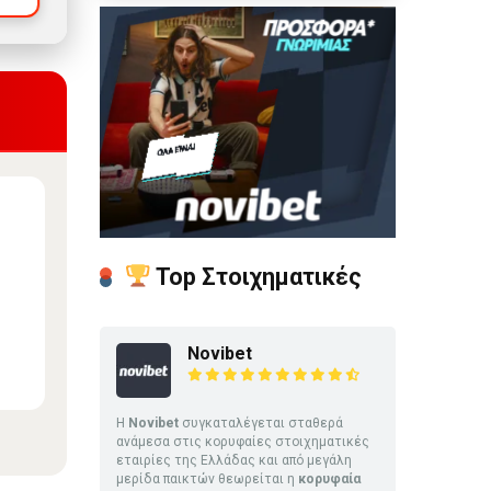
Top Στοιχηματικές
Novibet
Η
Novibet
συγκαταλέγεται σταθερά
ανάμεσα στις κορυφαίες στοιχηματικές
εταιρίες της Ελλάδας και από μεγάλη
μερίδα παικτών θεωρείται η
κορυφαία