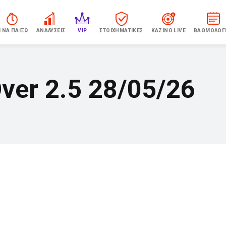
Ι ΝΑ ΠΑΙΞΩ
ΑΝΑΛΥΣΕΙΣ
VIP
ΣΤΟΙΧΗΜΑΤΙΚΕΣ
KAZINO LIVE
ΒΑΘΜΟΛΟΓ
ver 2.5 28/05/26