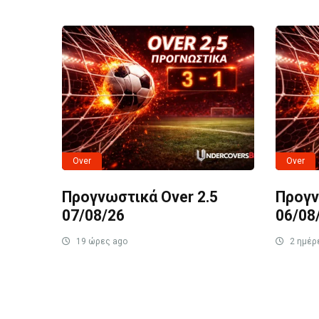
Over
Over
Προγνωστικά Over 2.5
Προγν
07/08/26
06/08
19 ώρες ago
2 ημέρ