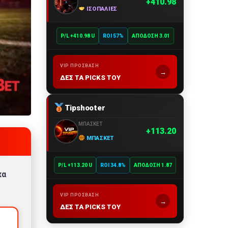
410.98
ΙΣΟΠΑΛΊΕΣ
P/L +410.98 U
ROI 57%
ΑΠΌΔΟΣΗ 3.01
VIP ΠΡΌΣΒΑΣΗ
→
ΔΕΣ ΤΑ PICKS ΤΟΥ
Tipshooter
ΜΠΆΣΚΕΤ
113.20
ΜΠΆΣΚΕΤ
P/L +113.20 U
ROI 34.8%
ΑΠΌΔΟΣΗ 1.87
κα
VIP ΠΡΌΣΒΑΣΗ
→
ΔΕΣ ΤΑ PICKS ΤΟΥ