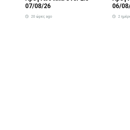
07/08/26
06/08
20 ώρες ago
2 ημέρ