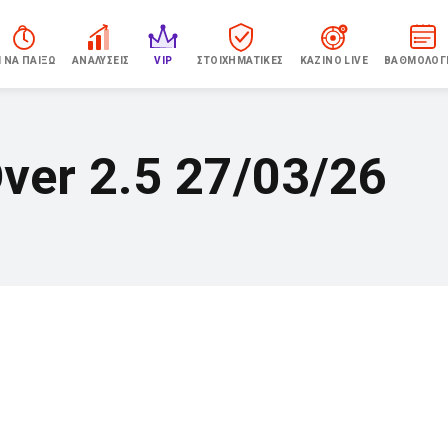
Ι ΝΑ ΠΑΙΞΩ
ΑΝΑΛΥΣΕΙΣ
VIP
ΣΤΟΙΧΗΜΑΤΙΚΕΣ
KAZINO LIVE
ΒΑΘΜΟΛΟΓ
ver 2.5 27/03/26