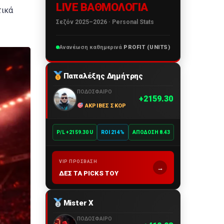
LIVE ΒΑΘΜΟΛΟΓΊΑ
τικά
Σεζόν 2025–2026 · Personal Stats
Ανανέωση καθημερινά
PROFIT (UNITS)
Παπαλέξης Δημήτρης
ΠΟΔΌΣΦΑΙΡΟ
2159.30
ΑΚΡΙΒΈΣ ΣΚΟΡ
P/L +2159.30 U
ROI 214%
ΑΠΌΔΟΣΗ 8.43
VIP ΠΡΌΣΒΑΣΗ
→
ΔΕΣ ΤΑ PICKS ΤΟΥ
Mister X
ΠΟΔΌΣΦΑΙΡΟ