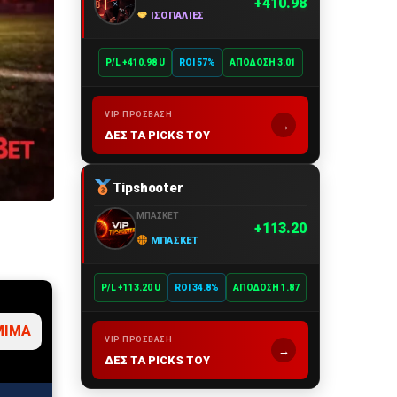
410.98
ΙΣΟΠΑΛΊΕΣ
P/L +410.98 U
ROI 57%
ΑΠΌΔΟΣΗ 3.01
VIP ΠΡΌΣΒΑΣΗ
→
ΔΕΣ ΤΑ PICKS ΤΟΥ
Tipshooter
ΜΠΆΣΚΕΤ
113.20
ΜΠΆΣΚΕΤ
P/L +113.20 U
ROI 34.8%
ΑΠΌΔΟΣΗ 1.87
ΜΙΜΑ
VIP ΠΡΌΣΒΑΣΗ
→
ΔΕΣ ΤΑ PICKS ΤΟΥ