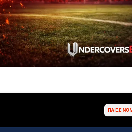
ΠΑΙΞΕ ΝΟ