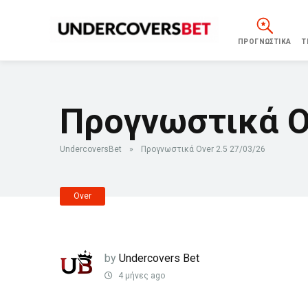
ΠΡΟΓΝΩΣΤΙΚΑ
Τ
Προγνωστικά O
UndercoversBet
»
Προγνωστικά Over 2.5 27/03/26
Over
by
Undercovers Bet
4 μήνες ago