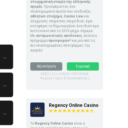
στοιχηματική εταιρία της ελληνικής
αγοράς
. Προσφέροντας ένα
ολοκληρωμένο προϊόν που συνδυάζει
αθλητικό στοίχημα
,
Casino Live
και
σύγχρονες υπηρεσίες παιχνιδιού, έχει
καταφέρει να δημιουργήσει ένα ιδιαίτερα
πιστό κοινό από το 2010 μέχρι σήμερα.
Με
ανταγωνιστικές αποδόσεις
, πλούσιο
πρόγραμμα
προσφορών
* και μία από τις
πιο ολοκληρωμένες πλατφόρμες της
αγοράς!
→
Αξιολόγηση
Εγγραφή
ΕΕΕΠ | 21+ | ΠΑΙΞΕ ΥΠΕΥΘΥΝΑ
*Ισχύουν Όροι & Προϋποθέσεις
→
Regency Online Casino
→
Το
Regency Online Casino
είναι η