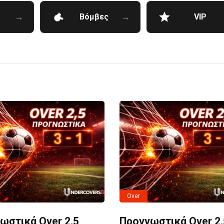
→
→
Βόμβες
VIP
Over
ωστικά Over 2.5
Προγνωστικά Over 2.