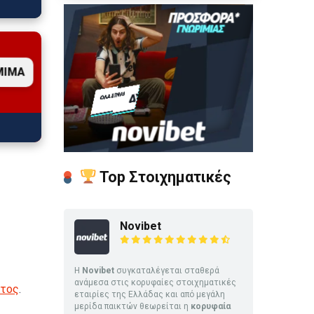
ΜΙΜΑ
Top Στοιχηματικές
Novibet
Η
Novibet
συγκαταλέγεται σταθερά
ανάμεσα στις κορυφαίες στοιχηματικές
ατος
.
εταιρίες της Ελλάδας και από μεγάλη
μερίδα παικτών θεωρείται η
κορυφαία