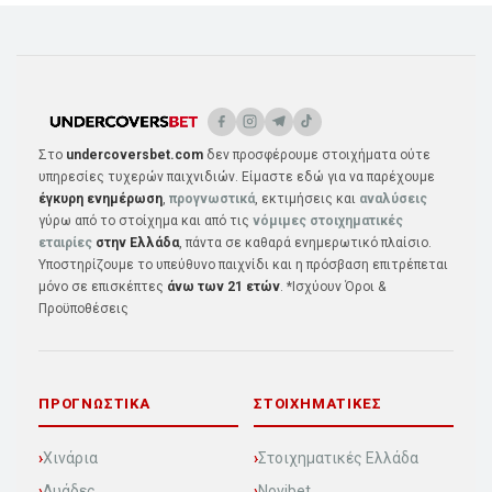
Στο
undercoversbet.com
δεν προσφέρουμε στοιχήματα ούτε
υπηρεσίες τυχερών παιχνιδιών. Είμαστε εδώ για να παρέχουμε
έγκυρη ενημέρωση
,
προγνωστικά
, εκτιμήσεις και
αναλύσεις
γύρω από το στοίχημα και από τις
νόμιμες στοιχηματικές
εταιρίες
στην Ελλάδα
, πάντα σε καθαρά ενημερωτικό πλαίσιο.
Υποστηρίζουμε το υπεύθυνο παιχνίδι και η πρόσβαση επιτρέπεται
μόνο σε επισκέπτες
άνω των 21 ετών
. *Ισχύουν Όροι &
Προϋποθέσεις
ΠΡΟΓΝΩΣΤΙΚΆ
ΣΤΟΙΧΗΜΑΤΙΚΈΣ
Χινάρια
Στοιχηματικές Ελλάδα
Δυάδες
Novibet