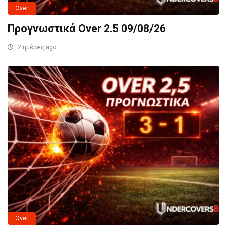
Over
Προγνωστικά Over 2.5 09/08/26
2 ημέρες ago
Over