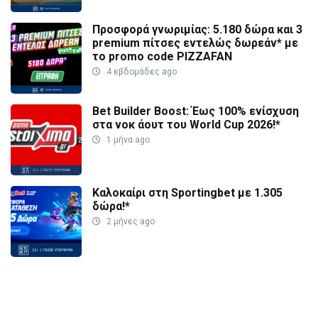
Προσφορά γνωριμίας: 5.180 δώρα και 3
premium πίτσες εντελώς δωρεάν* με
το promo code PIZZAFAN
4 εβδομάδες ago
Bet Builder Boost: Έως 100% ενίσχυση
στα νοκ άουτ του World Cup 2026!*
1 μήνα ago
Καλοκαίρι στη Sportingbet με 1.305
δώρα!*
2 μήνες ago