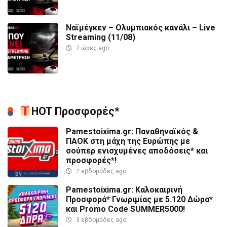
Ναϊμέγκεν – Ολυμπιακός κανάλι – Live
Streaming (11/08)
7 ώρες ago
HOT Προσφορές*
Pamestoixima.gr: Παναθηναϊκός &
ΠΑΟΚ στη μάχη της Ευρώπης με
σούπερ ενισχυμένες αποδόσεις* και
προσφορές*!
2 εβδομάδες ago
Pamestoixima.gr: Καλοκαιρινή
Προσφορά* Γνωριμίας με 5.120 Δώρα*
και Promo Code SUMMER5000!
3 εβδομάδες ago