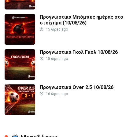
Προγνωστικά Μπόμπες ημέρας στο
στοίχημα (10/08/26)
15 ώρες ago
Προγνωστικά Γκολ Γκολ 10/08/26
15 ώρες ago
Προγνωστικά Over 2.5 10/08/26
16 ώρες ago