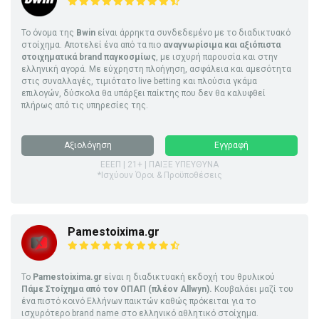
Το όνομα της
Bwin
είναι άρρηκτα συνδεδεμένο με το διαδικτυακό
στοίχημα. Αποτελεί ένα από τα πιο
αναγνωρίσιμα και αξιόπιστα
στοιχηματικά brand παγκοσμίως
, με ισχυρή παρουσία και στην
ελληνική αγορά. Με εύχρηστη πλοήγηση, ασφάλεια και αμεσότητα
στις συναλλαγές, τιμιότατο live betting και πλούσια γκάμα
επιλογών, δύσκολα θα υπάρξει παίκτης που δεν θα καλυφθεί
πλήρως από τις υπηρεσίες της.
Αξιολόγηση
Εγγραφή
ΕΕΕΠ | 21+ | ΠΑΙΞΕ ΥΠΕΥΘΥΝΑ
*Ισχύουν Όροι & Προϋποθέσεις
Pamestoixima.gr
Το
Pamestoixima.gr
είναι η διαδικτυακή εκδοχή του θρυλικού
Πάμε Στοίχημα από τον ΟΠΑΠ (πλέον Allwyn).
Κουβαλάει μαζί του
ένα πιστό κοινό Ελλήνων παικτών καθώς πρόκειται για το
ισχυρότερο brand name στο ελληνικό αθλητικό στοίχημα.