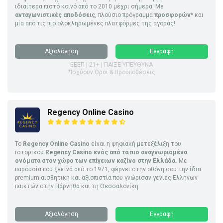
ιδιαίτερα πιστό κοινό από το 2010 μέχρι σήμερα. Με
ανταγωνιστικές αποδόσεις
, πλούσιο πρόγραμμα
προσφορών
* και
μία από τις πιο ολοκληρωμένες πλατφόρμες της αγοράς!
Αξιολόγηση
Εγγραφή
ΕΕΕΠ | 21+ | ΠΑΙΞΕ ΥΠΕΥΘΥΝΑ
*Ισχύουν Όροι & Προϋποθέσεις
Regency Online Casino
Το
Regency Online Casino
είναι η ψηφιακή μετεξέλιξη του
ιστορικού
Regency Casino ενός από τα πιο αναγνωρισμένα
ονόματα στον χώρο των επίγειων καζίνο στην Ελλάδα.
Με
παρουσία που ξεκινά από το 1971, φέρνει στην οθόνη σου την ίδια
premium αισθητική και αξιοπιστία που γνώρισαν γενιές Ελλήνων
παικτών στην Πάρνηθα και τη Θεσσαλονίκη.
Αξιολόγηση
Εγγραφή