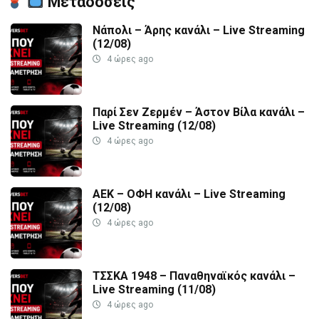
Μεταδόσεις
Νάπολι – Άρης κανάλι – Live Streaming
(12/08)
4 ώρες ago
Παρί Σεν Ζερμέν – Άστον Βίλα κανάλι –
Live Streaming (12/08)
4 ώρες ago
ΑΕΚ – ΟΦΗ κανάλι – Live Streaming
(12/08)
4 ώρες ago
ΤΣΣΚΑ 1948 – Παναθηναϊκός κανάλι –
Live Streaming (11/08)
4 ώρες ago