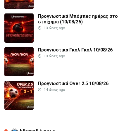
Προγνωστικά Μπόμπες ημέρας στο
στοίχημα (10/08/26)
13 ώρες ago
Προγνωστικά Γκολ Γκολ 10/08/26
13 ώρες ago
Προγνωστικά Over 2.5 10/08/26
14 ώρες ago