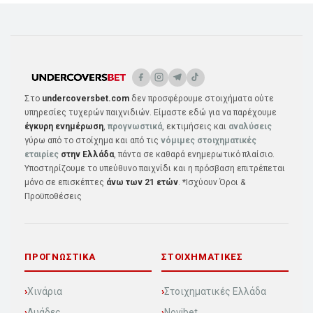
Στο
undercoversbet.com
δεν προσφέρουμε στοιχήματα ούτε
υπηρεσίες τυχερών παιχνιδιών. Είμαστε εδώ για να παρέχουμε
έγκυρη ενημέρωση
,
προγνωστικά
, εκτιμήσεις και
αναλύσεις
γύρω από το στοίχημα και από τις
νόμιμες στοιχηματικές
εταιρίες
στην Ελλάδα
, πάντα σε καθαρά ενημερωτικό πλαίσιο.
Υποστηρίζουμε το υπεύθυνο παιχνίδι και η πρόσβαση επιτρέπεται
μόνο σε επισκέπτες
άνω των 21 ετών
. *Ισχύουν Όροι &
Προϋποθέσεις
ΠΡΟΓΝΩΣΤΙΚΆ
ΣΤΟΙΧΗΜΑΤΙΚΈΣ
Χινάρια
Στοιχηματικές Ελλάδα
Δυάδες
Novibet