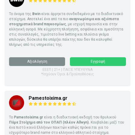
Το όνομα της
Bwin
είναι άρρηκτα συνδεδεμένο με το διαδικτυακό
στοίχημα. Αποτελεί ένα από τα πιο
αναγνωρίσιμα και αξιόπιστα
στοιχηματικά brand παγκοσμίως
, με ισχυρή παρουσία και στην
ελληνική αγορά. Με εύχρηστη πλοήγηση, ασφάλεια και αμεσότητα
στις συναλλαγές, τιμιότατο live betting και πλούσια γκάμα
επιλογών, δύσκολα θα υπάρξει παίκτης που δεν θα καλυφθεί
πλήρως από τις υπηρεσίες της.
Αξιολόγηση
Εγγραφή
ΕΕΕΠ | 21+ | ΠΑΙΞΕ ΥΠΕΥΘΥΝΑ
*Ισχύουν Όροι & Προϋποθέσεις
Pamestoixima.gr
Το
Pamestoixima.gr
είναι η διαδικτυακή εκδοχή του θρυλικού
Πάμε Στοίχημα από τον ΟΠΑΠ (πλέον Allwyn).
Κουβαλάει μαζί του
ένα πιστό κοινό Ελλήνων παικτών καθώς πρόκειται για το
ισχυρότερο brand name στο ελληνικό αθλητικό στοίχημα.