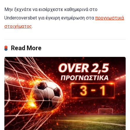
Μην ξεχνάτε να εισέρχεστε καθημερινά στο
Undercoversbet για έγκυρη ενημέρωση στα
προγνωστικά
στοιχήματος
.
Read More