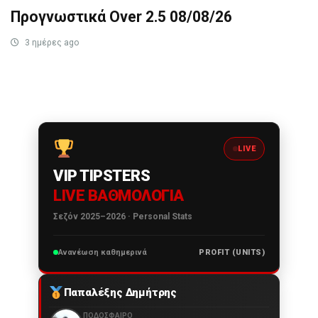
Προγνωστικά Over 2.5 08/08/26
3 ημέρες ago
LIVE
VIP TIPSTERS
LIVE ΒΑΘΜΟΛΟΓΊΑ
Σεζόν 2025–2026 · Personal Stats
Ανανέωση καθημερινά
PROFIT (UNITS)
Παπαλέξης Δημήτρης
ΠΟΔΌΣΦΑΙΡΟ