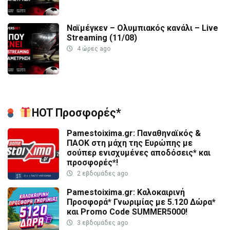
Ναϊμέγκεν – Ολυμπιακός κανάλι – Live
Streaming (11/08)
4 ώρες ago
HOT Προσφορές*
Pamestoixima.gr: Παναθηναϊκός &
ΠΑΟΚ στη μάχη της Ευρώπης με
σούπερ ενισχυμένες αποδόσεις* και
προσφορές*!
2 εβδομάδες ago
Pamestoixima.gr: Καλοκαιρινή
Προσφορά* Γνωριμίας με 5.120 Δώρα*
και Promo Code SUMMER5000!
3 εβδομάδες ago