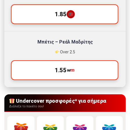
1.85
Μπέτις – Ρεάλ Μαδρίτης
Over 2.5
1.55
Undercover προσφορές* για σήμερα
Διάλεξε το πακέτο σου!