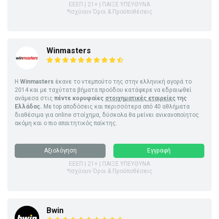
ΕΕΕΠ | 21+ | ΠΑΙΞΕ ΥΠΕΥΘΥΝΑ
*Ισχύουν Όροι & Προϋποθέσεις
Winmasters
Η
Winmasters
έκανε το ντεμπούτο της στην ελληνική αγορά το
2014 και με ταχύτατα βήματα προόδου κατάφερε να εδραιωθεί
ανάμεσα στις
πέντε κορυφαίες
στοιχηματικές εταιρείες
της
Ελλάδας.
Με top αποδόσεις και περισσότερα από 40 αθλήματα
διαθέσιμα για online στοίχημα, δύσκολα θα μείνει ανικανοποίητος
ακόμη και ο πιο απαιτητικός παίκτης.
Αξιολόγηση
Εγγραφή
ΕΕΕΠ | 21+ | ΠΑΙΞΕ ΥΠΕΥΘΥΝΑ
*Ισχύουν Όροι & Προϋποθέσεις
Bwin