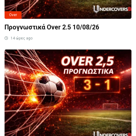
Over
Προγνωστικά Over 2.5 10/08/26
14 ώρες ago