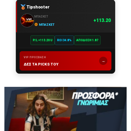
Tipshooter
ΜΠΆΣΚΕΤ
113.20
ΜΠΆΣΚΕΤ
P/L +113.20 U
ROI 34.8%
ΑΠΌΔΟΣΗ 1.87
VIP ΠΡΌΣΒΑΣΗ
→
ΔΕΣ ΤΑ PICKS ΤΟΥ