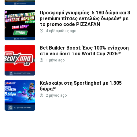
Προσφορά γνωριμίας: 5.180 δώρα και 3
premium πίτσες εντελώς δωρεάν* με
το promo code PIZZAFAN
4 εβδομάδες ago
Bet Builder Boost: Έως 100% ενίσχυση
στα νοκ άουτ του World Cup 2026!*
1 μήνα ago
Καλοκαίρι στη Sportingbet με 1.305
δώρα!*
2 μήνες ago