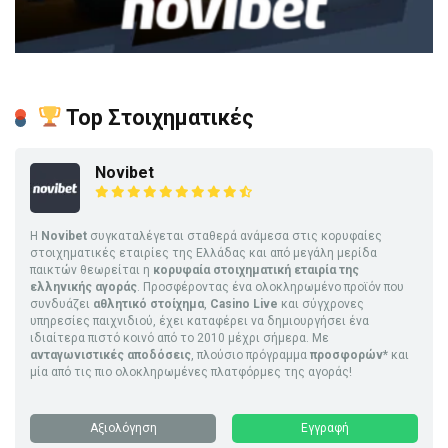
Top Στοιχηματικές
Novibet
Η
Novibet
συγκαταλέγεται σταθερά ανάμεσα στις κορυφαίες
στοιχηματικές εταιρίες της Ελλάδας και από μεγάλη μερίδα
παικτών θεωρείται η
κορυφαία στοιχηματική εταιρία της
ελληνικής αγοράς
. Προσφέροντας ένα ολοκληρωμένο προϊόν που
συνδυάζει
αθλητικό στοίχημα
,
Casino Live
και σύγχρονες
υπηρεσίες παιχνιδιού, έχει καταφέρει να δημιουργήσει ένα
ιδιαίτερα πιστό κοινό από το 2010 μέχρι σήμερα. Με
ανταγωνιστικές αποδόσεις
, πλούσιο πρόγραμμα
προσφορών
* και
μία από τις πιο ολοκληρωμένες πλατφόρμες της αγοράς!
Αξιολόγηση
Εγγραφή