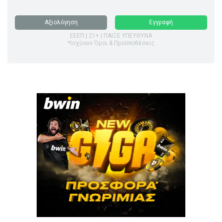
Αξιολόγηση
Εγγραφή
ΕΕΕΠ | 21+ | ΠΑΙΞΕ ΥΠΕΥΘΥΝΑ
*Ισχύουν Όροι & Προϋποθέσεις