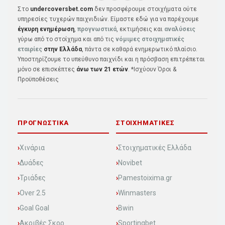
Στο
undercoversbet.com
δεν προσφέρουμε στοιχήματα ούτε
υπηρεσίες τυχερών παιχνιδιών. Είμαστε εδώ για να παρέχουμε
έγκυρη ενημέρωση
,
προγνωστικά
, εκτιμήσεις και
αναλύσεις
γύρω από το στοίχημα και από τις
νόμιμες στοιχηματικές
εταιρίες
στην Ελλάδα
, πάντα σε καθαρά ενημερωτικό πλαίσιο.
Υποστηρίζουμε το υπεύθυνο παιχνίδι και η πρόσβαση επιτρέπεται
μόνο σε επισκέπτες
άνω των 21 ετών
. *Ισχύουν Όροι &
Προϋποθέσεις
ΠΡΟΓΝΩΣΤΙΚΆ
ΣΤΟΙΧΗΜΑΤΙΚΈΣ
Χινάρια
Στοιχηματικές Ελλάδα
Δυάδες
Novibet
Τριάδες
Pamestoixima.gr
Over 2.5
Winmasters
Goal Goal
Bwin
Ακριβές Σκορ
Sportingbet