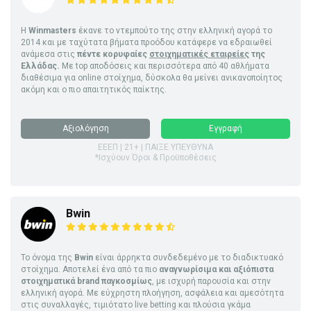
Η
Winmasters
έκανε το ντεμπούτο της στην ελληνική αγορά το
2014 και με ταχύτατα βήματα προόδου κατάφερε να εδραιωθεί
ανάμεσα στις
πέντε κορυφαίες
στοιχηματικές εταιρείες
της
Ελλάδας.
Με top αποδόσεις και περισσότερα από 40 αθλήματα
διαθέσιμα για online στοίχημα, δύσκολα θα μείνει ανικανοποίητος
ακόμη και ο πιο απαιτητικός παίκτης.
Αξιολόγηση
Εγγραφή
ΕΕΕΠ | 21+ | ΠΑΙΞΕ ΥΠΕΥΘΥΝΑ
*Ισχύουν Όροι & Προϋποθέσεις
Bwin
Το όνομα της
Bwin
είναι άρρηκτα συνδεδεμένο με το διαδικτυακό
στοίχημα. Αποτελεί ένα από τα πιο
αναγνωρίσιμα και αξιόπιστα
στοιχηματικά brand παγκοσμίως
, με ισχυρή παρουσία και στην
ελληνική αγορά. Με εύχρηστη πλοήγηση, ασφάλεια και αμεσότητα
στις συναλλαγές, τιμιότατο live betting και πλούσια γκάμα