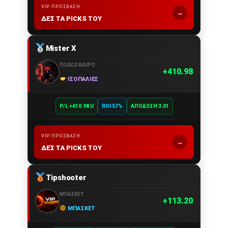
VIP ΠΡΌΣΒΑΣΗ
→
ΔΕΣ ΤΑ PICKS ΤΟΥ
Mister X
ΠΟΔΌΣΦΑΙΡΟ
410.98
ΙΣΟΠΑΛΊΕΣ
P/L +410.98 U
ROI 57%
ΑΠΌΔΟΣΗ 3.01
VIP ΠΡΌΣΒΑΣΗ
→
ΔΕΣ ΤΑ PICKS ΤΟΥ
Tipshooter
ΜΠΆΣΚΕΤ
113.20
ΜΠΆΣΚΕΤ