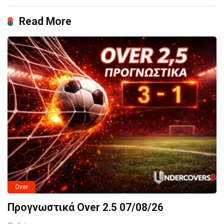
Read More
Over
Προγνωστικά Over 2.5 07/08/26