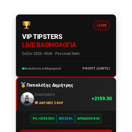
LIVE
VIP TIPSTERS
LIVE ΒΑΘΜΟΛΟΓΊΑ
Σεζόν 2025–2026 · Personal Stats
Ανανέωση καθημερινά
PROFIT (UNITS)
Παπαλέξης Δημήτρης
ΠΟΔΌΣΦΑΙΡΟ
2159.30
ΑΚΡΙΒΈΣ ΣΚΟΡ
P/L +2159.30 U
ROI 214%
ΑΠΌΔΟΣΗ 8.43