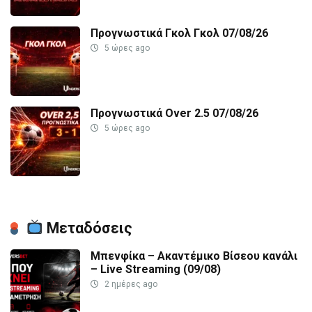
Προγνωστικά Γκολ Γκολ 07/08/26
5 ώρες ago
Προγνωστικά Over 2.5 07/08/26
5 ώρες ago
Μεταδόσεις
Μπενφίκα – Ακαντέμικο Βίσεου κανάλι
– Live Streaming (09/08)
2 ημέρες ago