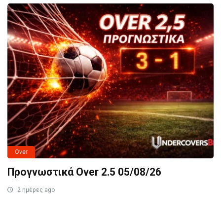
Over
Προγνωστικά Over 2.5 05/08/26
2 ημέρες ago