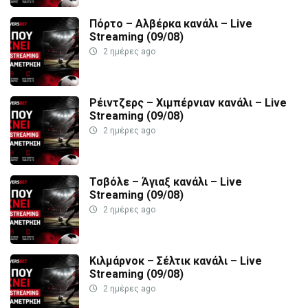
Πόρτο – Αλβέρκα κανάλι – Live
Streaming (09/08)
2 ημέρες ago
Ρέιντζερς – Χιμπέρνιαν κανάλι – Live
Streaming (09/08)
2 ημέρες ago
Τσβόλε – Άγιαξ κανάλι – Live
Streaming (09/08)
2 ημέρες ago
Κιλμάρνοκ – Σέλτικ κανάλι – Live
Streaming (09/08)
2 ημέρες ago