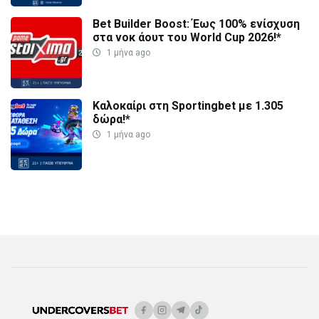
Bet Builder Boost: Έως 100% ενίσχυση
στα νοκ άουτ του World Cup 2026!*
1 μήνα ago
Καλοκαίρι στη Sportingbet με 1.305
δώρα!*
1 μήνα ago