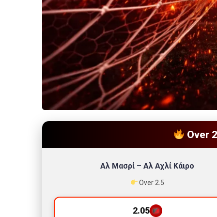
Over 
Αλ Μασρί – Αλ Αχλί Κάιρο
Over 2.5
2.05