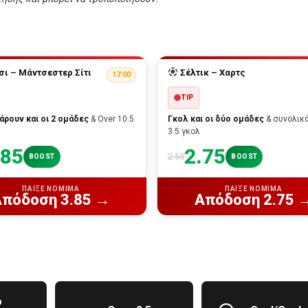
ι – Μάντσεστερ Σίτι
Σέλτικ – Χαρτς
17:00
TIP
άρουν και οι 2 ομάδες
& Over 10.5
Γκολ και οι δύο ομάδες
& συνολικά
3.5 γκολ
.85
2.75
2.55
BOOST
BOOST
ΠΑΊΞΕ ΝΌΜΙΜΑ
ΠΑΊΞΕ ΝΌΜΙΜΑ
Απόδοση 3.85 →
Απόδοση 2.75 
ό