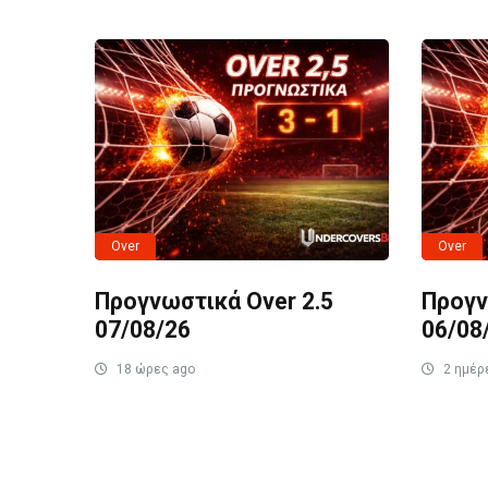
Over
Over
Προγνωστικά Over 2.5
Προγν
07/08/26
06/08
18 ώρες ago
2 ημέρ