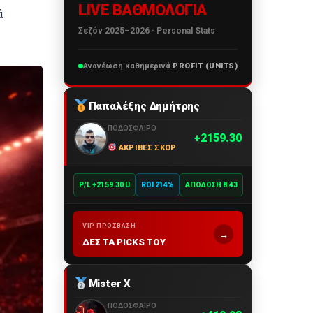
LIVE ΒΑΘΜΟΛΟΓΊΑ
ά
Σεζόν 2025–2026 · Personal Stats
Ανανέωση καθημερινά
PROFIT (UNITS)
Παπαλέξης Δημήτρης
ΠΟΔΌΣΦΑΙΡΟ
2159.30
ΑΚΡΙΒΈΣ ΣΚΟΡ
P/L +2159.30 U
ROI 214%
ΑΠΌΔΟΣΗ 8.43
VIP ΠΡΌΣΒΑΣΗ
→
ΔΕΣ ΤΑ PICKS ΤΟΥ
Mister X
ΠΟΔΌΣΦΑΙΡΟ