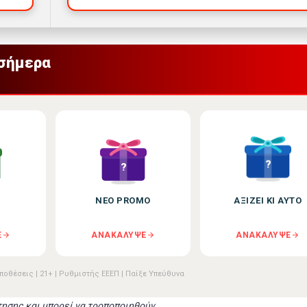
 σήμερα
?
?
ΝΈΟ PROMO
ΑΞΊΖΕΙ ΚΙ ΑΥΤΌ
Ε
ΑΝΑΚΆΛΥΨΕ
ΑΝΑΚΆΛΥΨΕ
οθέσεις | 21+ | Ρυθμιστής ΕΕΕΠ | Παίξε Υπεύθυνα
τησης και μπορεί να τροποποιηθούν.