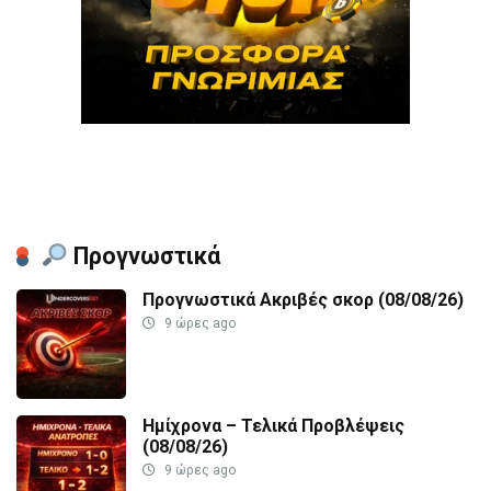
Προγνωστικά
Προγνωστικά Ακριβές σκορ (08/08/26)
9 ώρες ago
Ημίχρονα – Τελικά Προβλέψεις
(08/08/26)
9 ώρες ago