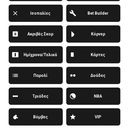
Ισοπαλίες
Bet Builder
Ακριβές Σκορ
Κόρνερ
Ημίχρονα/Τελικά
Κάρτες
Παρολί
Δυάδες
Τριάδες
NBA
Βόμβες
VIP