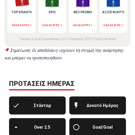
?
?
?
?
TOP ΕΠΙΛΟΓΉ
EPIC
ΝΈΟ PROMO
ΑΞΊΖΕΙ ΚΙ ΑΥΤΌ
ΑΝΑΚΆΛΥΨΕ
ΑΝΑΚΆΛΥΨΕ
ΑΝΑΚΆΛΥΨΕ
ΑΝΑΚΆΛΥΨΕ
*Ισχύουν Όροι & Προϋποθέσεις | 21+ | Ρυθμιστής ΕΕΕΠ | Παίξε Υπεύθυνα
Σημείωση: Οι αποδόσεις ισχύουν τη στιγμή της ανάρτησης
και μπορεί να τροποποιηθούν.
ΠΡΟΤΆΣΕΙΣ ΗΜΈΡΑΣ
Στάνταρ
Δυνατό Ημέρας
Over 2.5
Goal/Goal