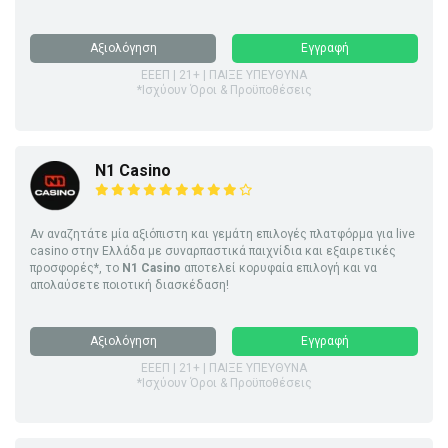
Αξιολόγηση
Εγγραφή
ΕΕΕΠ | 21+ | ΠΑΙΞΕ ΥΠΕΥΘΥΝΑ
*Ισχύουν Όροι & Προϋποθέσεις
N1 Casino
Αν αναζητάτε μία αξιόπιστη και γεμάτη επιλογές πλατφόρμα για live
casino στην Ελλάδα με συναρπαστικά παιχνίδια και εξαιρετικές
προσφορές*, το
N1 Casino
αποτελεί κορυφαία επιλογή και να
απολαύσετε ποιοτική διασκέδαση!
Αξιολόγηση
Εγγραφή
ΕΕΕΠ | 21+ | ΠΑΙΞΕ ΥΠΕΥΘΥΝΑ
*Ισχύουν Όροι & Προϋποθέσεις