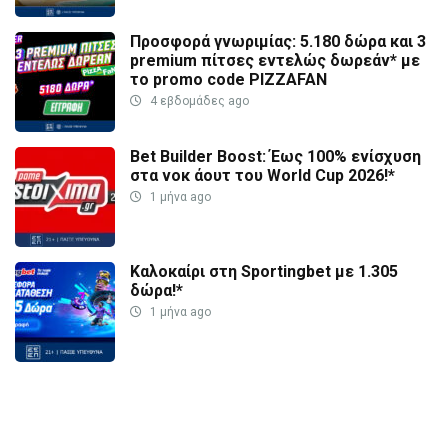
Προσφορά γνωριμίας: 5.180 δώρα και 3
premium πίτσες εντελώς δωρεάν* με
το promo code PIZZAFAN
4 εβδομάδες ago
Bet Builder Boost: Έως 100% ενίσχυση
στα νοκ άουτ του World Cup 2026!*
1 μήνα ago
Καλοκαίρι στη Sportingbet με 1.305
δώρα!*
1 μήνα ago