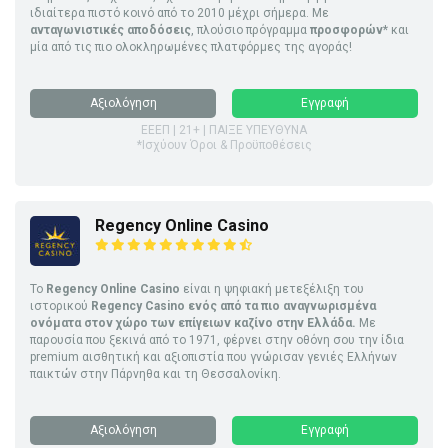
ιδιαίτερα πιστό κοινό από το 2010 μέχρι σήμερα. Με
ανταγωνιστικές αποδόσεις
, πλούσιο πρόγραμμα
προσφορών
* και
μία από τις πιο ολοκληρωμένες πλατφόρμες της αγοράς!
Αξιολόγηση
Εγγραφή
ΕΕΕΠ | 21+ | ΠΑΙΞΕ ΥΠΕΥΘΥΝΑ
*Ισχύουν Όροι & Προϋποθέσεις
Regency Online Casino
Το
Regency Online Casino
είναι η ψηφιακή μετεξέλιξη του
ιστορικού
Regency Casino ενός από τα πιο αναγνωρισμένα
ονόματα στον χώρο των επίγειων καζίνο στην Ελλάδα.
Με
παρουσία που ξεκινά από το 1971, φέρνει στην οθόνη σου την ίδια
premium αισθητική και αξιοπιστία που γνώρισαν γενιές Ελλήνων
παικτών στην Πάρνηθα και τη Θεσσαλονίκη.
Αξιολόγηση
Εγγραφή