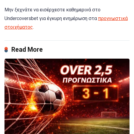
Μην ξεχνάτε να εισέρχεστε καθημερινά στο
Undercoversbet για έγκυρη ενημέρωση στα
προγνωστικά
στοιχή
ματος
.
Read More