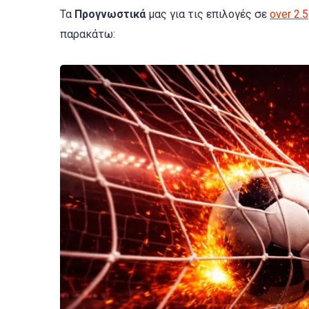
Τα
Προγνωστικά
μας για τις επιλογές σε
over 2.5
παρακάτω: