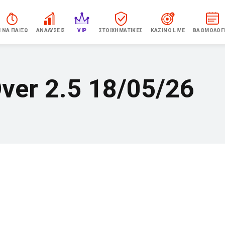
Ι ΝΑ ΠΑΙΞΩ
ΑΝΑΛΥΣΕΙΣ
VIP
ΣΤΟΙΧΗΜΑΤΙΚΕΣ
KAZINO LIVE
ΒΑΘΜΟΛΟΓ
ver 2.5 18/05/26