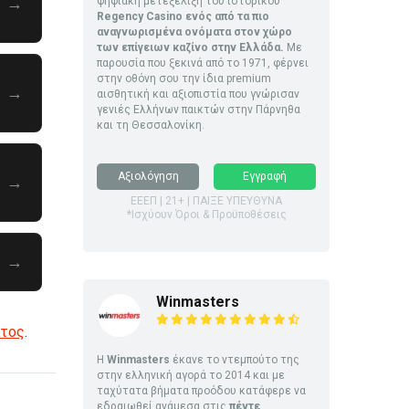
→
ψηφιακή μετεξέλιξη του ιστορικού
Regency Casino ενός από τα πιο
αναγνωρισμένα ονόματα στον χώρο
των επίγειων καζίνο στην Ελλάδα.
Με
παρουσία που ξεκινά από το 1971, φέρνει
στην οθόνη σου την ίδια premium
→
αισθητική και αξιοπιστία που γνώρισαν
γενιές Ελλήνων παικτών στην Πάρνηθα
και τη Θεσσαλονίκη.
Αξιολόγηση
Εγγραφή
→
ΕΕΕΠ | 21+ | ΠΑΙΞΕ ΥΠΕΥΘΥΝΑ
*Ισχύουν Όροι & Προϋποθέσεις
→
Winmasters
ατος
.
Η
Winmasters
έκανε το ντεμπούτο της
στην ελληνική αγορά το 2014 και με
ταχύτατα βήματα προόδου κατάφερε να
εδραιωθεί ανάμεσα στις
πέντε