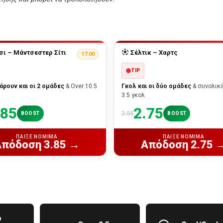
ι – Μάντσεστερ Σίτι
Σέλτικ – Χαρτς
17:00
TIP
άρουν και οι 2 ομάδες
& Over 10.5
Γκολ και οι δύο ομάδες
& συνολικά
3.5 γκολ
.85
2.75
2.55
BOOST
BOOST
ΠΑΊΞΕ ΝΌΜΙΜΑ
ΠΑΊΞΕ ΝΌΜΙΜΑ
Απόδοση 3.85 →
Απόδοση 2.75 
ό