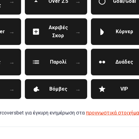
→
→
Over 2.5
Goal/Goal
ς
Ακριβές
→
→
der
Κόρνερ
Σκορ
→
→
ς
Παρολί
Δυάδες
→
→
Βόμβες
VIP
rcoversbet για έγκυρη ενημέρωση στα
προγνωστικά στοιχήμ