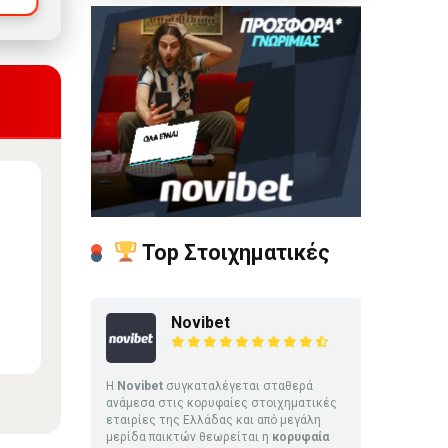
Top Στοιχηματικές
Novibet
Η
Novibet
συγκαταλέγεται σταθερά
ανάμεσα στις κορυφαίες στοιχηματικές
εταιρίες της Ελλάδας και από μεγάλη
μερίδα παικτών θεωρείται η
κορυφαία