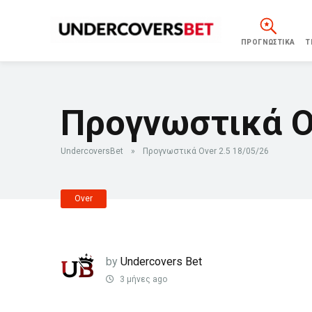
ΠΡΟΓΝΩΣΤΙΚΑ
Τ
Προγνωστικά O
UndercoversBet
»
Προγνωστικά Over 2.5 18/05/26
Over
by
Undercovers Bet
3 μήνες ago