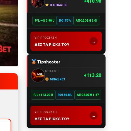
410.98
ΙΣΟΠΑΛΊΕΣ
P/L +410.98 U
ROI 57%
ΑΠΌΔΟΣΗ 3.01
VIP ΠΡΌΣΒΑΣΗ
→
ΔΕΣ ΤΑ PICKS ΤΟΥ
Tipshooter
ΜΠΆΣΚΕΤ
113.20
ΜΠΆΣΚΕΤ
P/L +113.20 U
ROI 34.8%
ΑΠΌΔΟΣΗ 1.87
VIP ΠΡΌΣΒΑΣΗ
→
ΔΕΣ ΤΑ PICKS ΤΟΥ