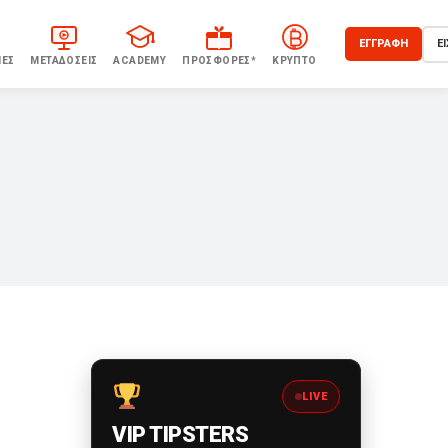
ΕΓΓΡΑΦΗ
Ε
ΙΕΣ
ΜΕΤΑΔΟΣΕΙΣ
ACADEMY
ΠΡΟΣΦΟΡΕΣ*
ΚΡΥΠΤΟ
LIVE
VIP TIPSTERS