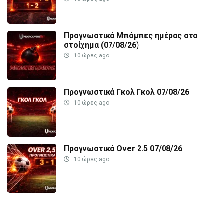
Προγνωστικά Μπόμπες ημέρας στο
στοίχημα (07/08/26)
10 ώρες ago
Προγνωστικά Γκολ Γκολ 07/08/26
10 ώρες ago
Προγνωστικά Over 2.5 07/08/26
10 ώρες ago