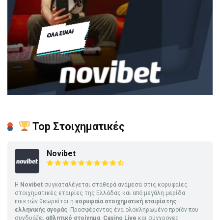
Top Στοιχηματικές
Novibet
Η
Novibet
συγκαταλέγεται σταθερά ανάμεσα στις κορυφαίες
στοιχηματικές εταιρίες της Ελλάδας και από μεγάλη μερίδα
παικτών θεωρείται η
κορυφαία στοιχηματική εταιρία της
ελληνικής αγοράς
. Προσφέροντας ένα ολοκληρωμένο προϊόν που
συνδυάζει
αθλητικό στοίχημα
,
Casino Live
και σύγχρονες