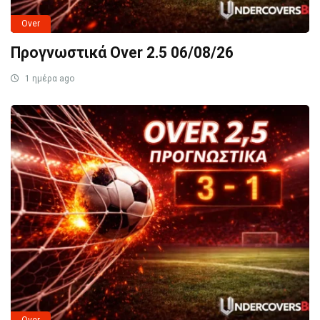
Over
Προγνωστικά Over 2.5 06/08/26
1 ημέρα ago
Over