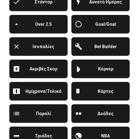
Στάνταρ
Δυνατό Ημέρας
Over 2.5
Goal/Goal
Ισοπαλίες
Bet Builder
Ακριβές Σκορ
Κόρνερ
Ημίχρονα/Τελικά
Κάρτες
Παρολί
Δυάδες
Τριάδες
NBA