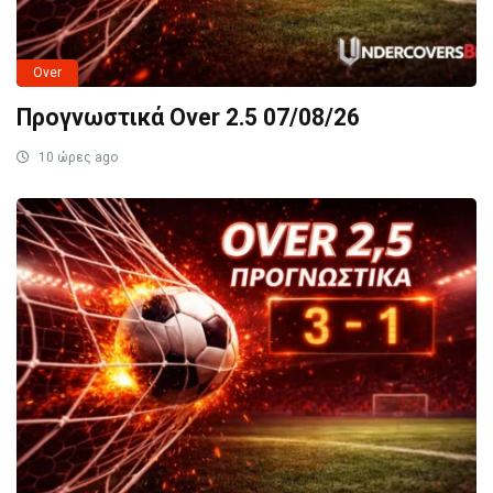
Over
Προγνωστικά Over 2.5 07/08/26
10 ώρες ago