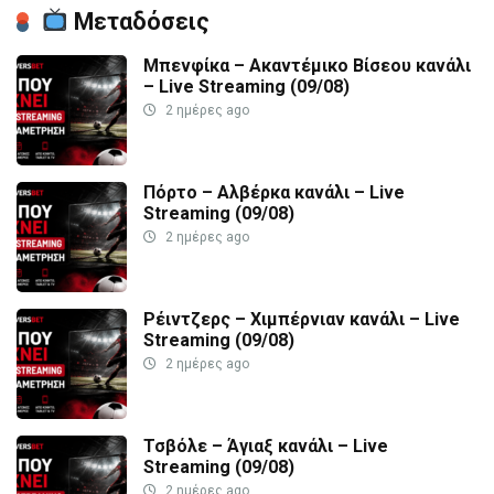
Μεταδόσεις
Μπενφίκα – Ακαντέμικο Βίσεου κανάλι
– Live Streaming (09/08)
2 ημέρες ago
Πόρτο – Αλβέρκα κανάλι – Live
Streaming (09/08)
2 ημέρες ago
Ρέιντζερς – Χιμπέρνιαν κανάλι – Live
Streaming (09/08)
2 ημέρες ago
Τσβόλε – Άγιαξ κανάλι – Live
Streaming (09/08)
2 ημέρες ago