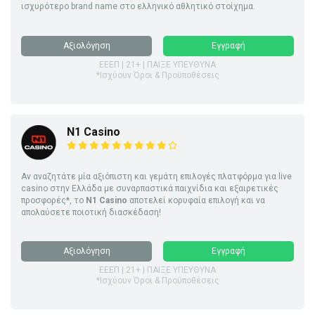
ισχυρότερο brand name στο ελληνικό αθλητικό στοίχημα.
Αξιολόγηση
Εγγραφή
ΕΕΕΠ | 21+ | ΠΑΙΞΕ ΥΠΕΥΘΥΝΑ
*Ισχύουν Όροι & Προϋποθέσεις
N1 Casino
Αν αναζητάτε μία αξιόπιστη και γεμάτη επιλογές πλατφόρμα για live
casino στην Ελλάδα με συναρπαστικά παιχνίδια και εξαιρετικές
προσφορές*, το
N1 Casino
αποτελεί κορυφαία επιλογή και να
απολαύσετε ποιοτική διασκέδαση!
Αξιολόγηση
Εγγραφή
ΕΕΕΠ | 21+ | ΠΑΙΞΕ ΥΠΕΥΘΥΝΑ
*Ισχύουν Όροι & Προϋποθέσεις