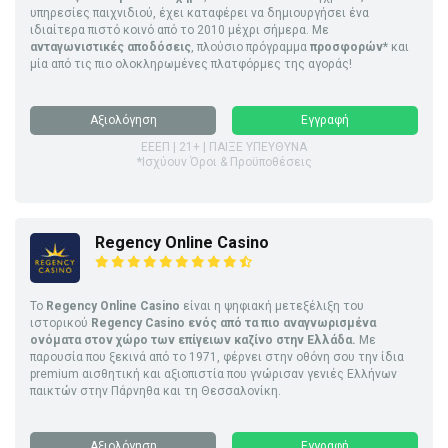
υπηρεσίες παιχνιδιού, έχει καταφέρει να δημιουργήσει ένα
ιδιαίτερα πιστό κοινό από το 2010 μέχρι σήμερα. Με
ανταγωνιστικές αποδόσεις
, πλούσιο πρόγραμμα
προσφορών
* και
μία από τις πιο ολοκληρωμένες πλατφόρμες της αγοράς!
Αξιολόγηση
Εγγραφή
ΕΕΕΠ | 21+ | ΠΑΙΞΕ ΥΠΕΥΘΥΝΑ
*Ισχύουν Όροι & Προϋποθέσεις
Regency Online Casino
Το
Regency Online Casino
είναι η ψηφιακή μετεξέλιξη του
ιστορικού
Regency Casino ενός από τα πιο αναγνωρισμένα
ονόματα στον χώρο των επίγειων καζίνο στην Ελλάδα.
Με
παρουσία που ξεκινά από το 1971, φέρνει στην οθόνη σου την ίδια
premium αισθητική και αξιοπιστία που γνώρισαν γενιές Ελλήνων
παικτών στην Πάρνηθα και τη Θεσσαλονίκη.
Αξιολόγηση
Εγγραφή