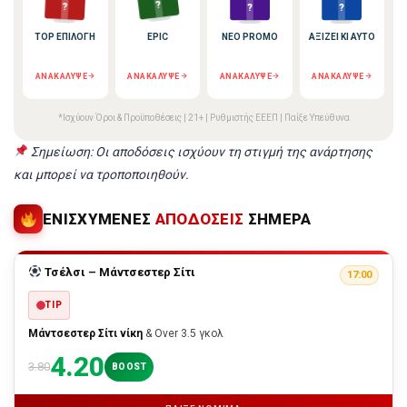
?
?
?
?
TOP ΕΠΙΛΟΓΉ
EPIC
ΝΈΟ PROMO
ΑΞΊΖΕΙ ΚΙ ΑΥΤΌ
ΑΝΑΚΆΛΥΨΕ
ΑΝΑΚΆΛΥΨΕ
ΑΝΑΚΆΛΥΨΕ
ΑΝΑΚΆΛΥΨΕ
*Ισχύουν Όροι & Προϋποθέσεις | 21+ | Ρυθμιστής ΕΕΕΠ | Παίξε Υπεύθυνα
Σημείωση: Οι αποδόσεις ισχύουν τη στιγμή της ανάρτησης
και μπορεί να τροποποιηθούν.
ΕΝΙΣΧΥΜΈΝΕΣ
ΑΠΟΔΌΣΕΙΣ
ΣΉΜΕΡΑ
Τσέλσι – Μάντσεστερ Σίτι
17:00
TIP
Μάντσεστερ Σίτι νίκη
& Over 3.5 γκολ
4.20
3.80
BOOST