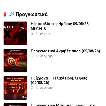
Προγνωστικά
Η Ισοπαλία της Ημέρας 09/08/26 |
Mister X
8 ώρες ago
Προγνωστικά Ακριβές σκορ (09/08/26)
17 ώρες ago
Ημίχρονα – Τελικά Προβλέψεις
(09/08/26)
17 ώρες ago
Προγνωστικά Μπόμπες ημέρας στο