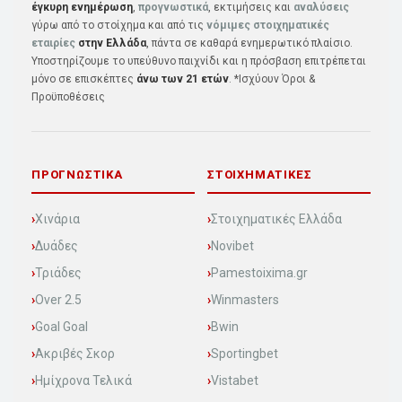
έγκυρη ενημέρωση
,
προγνωστικά
, εκτιμήσεις και
αναλύσεις
γύρω από το στοίχημα και από τις
νόμιμες στοιχηματικές
εταιρίες
στην Ελλάδα
, πάντα σε καθαρά ενημερωτικό πλαίσιο.
Υποστηρίζουμε το υπεύθυνο παιχνίδι και η πρόσβαση επιτρέπεται
μόνο σε επισκέπτες
άνω των 21 ετών
. *Ισχύουν Όροι &
Προϋποθέσεις
ΠΡΟΓΝΩΣΤΙΚΆ
ΣΤΟΙΧΗΜΑΤΙΚΈΣ
Χινάρια
Στοιχηματικές Ελλάδα
Δυάδες
Novibet
Τριάδες
Pamestoixima.gr
Over 2.5
Winmasters
Goal Goal
Bwin
Ακριβές Σκορ
Sportingbet
Ημίχρονα Τελικά
Vistabet