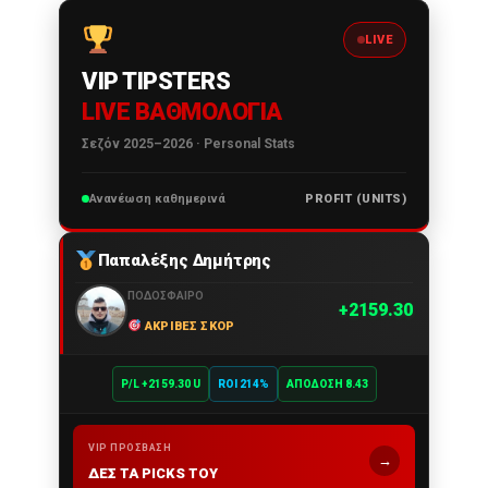
LIVE
VIP TIPSTERS
LIVE ΒΑΘΜΟΛΟΓΊΑ
Σεζόν 2025–2026 · Personal Stats
Ανανέωση καθημερινά
PROFIT (UNITS)
Παπαλέξης Δημήτρης
ΠΟΔΌΣΦΑΙΡΟ
2159.30
ΑΚΡΙΒΈΣ ΣΚΟΡ
P/L +2159.30 U
ROI 214%
ΑΠΌΔΟΣΗ 8.43
VIP ΠΡΌΣΒΑΣΗ
→
ΔΕΣ ΤΑ PICKS ΤΟΥ