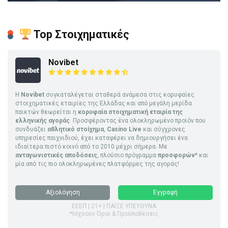
Top Στοιχηματικές
Novibet
Η
Novibet
συγκαταλέγεται σταθερά ανάμεσα στις κορυφαίες
στοιχηματικές εταιρίες της Ελλάδας και από μεγάλη μερίδα
παικτών θεωρείται η
κορυφαία στοιχηματική εταιρία της
ελληνικής αγοράς
. Προσφέροντας ένα ολοκληρωμένο προϊόν που
συνδυάζει
αθλητικό στοίχημα
,
Casino Live
και σύγχρονες
υπηρεσίες παιχνιδιού, έχει καταφέρει να δημιουργήσει ένα
ιδιαίτερα πιστό κοινό από το 2010 μέχρι σήμερα. Με
ανταγωνιστικές αποδόσεις
, πλούσιο πρόγραμμα
προσφορών
* και
μία από τις πιο ολοκληρωμένες πλατφόρμες της αγοράς!
Αξιολόγηση
Εγγραφή
ΕΕΕΠ | 21+ | ΠΑΙΞΕ ΥΠΕΥΘΥΝΑ
*Ισχύουν Όροι & Προϋποθέσεις