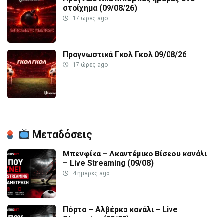
στοίχημα (09/08/26)
17 ώρες ago
Προγνωστικά Γκολ Γκολ 09/08/26
17 ώρες ago
Μεταδόσεις
Μπενφίκα – Ακαντέμικο Βίσεου κανάλι
– Live Streaming (09/08)
4 ημέρες ago
Πόρτο – Αλβέρκα κανάλι – Live