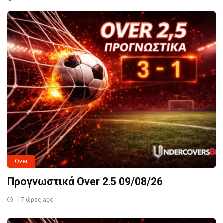
Over
Προγνωστικά Over 2.5 09/08/26
17 ώρες ago