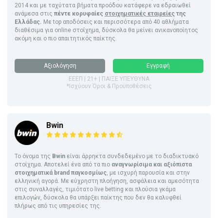
2014 και με ταχύτατα βήματα προόδου κατάφερε να εδραιωθεί
ανάμεσα στις
πέντε κορυφαίες
στοιχηματικές εταιρείες
της
Ελλάδας.
Με top αποδόσεις και περισσότερα από 40 αθλήματα
διαθέσιμα για online στοίχημα, δύσκολα θα μείνει ανικανοποίητος
ακόμη και ο πιο απαιτητικός παίκτης.
Αξιολόγηση
Εγγραφή
ΕΕΕΠ | 21+ | ΠΑΙΞΕ ΥΠΕΥΘΥΝΑ
*Ισχύουν Όροι & Προϋποθέσεις
Bwin
Το όνομα της
Bwin
είναι άρρηκτα συνδεδεμένο με το διαδικτυακό
στοίχημα. Αποτελεί ένα από τα πιο
αναγνωρίσιμα και αξιόπιστα
στοιχηματικά brand παγκοσμίως
, με ισχυρή παρουσία και στην
ελληνική αγορά. Με εύχρηστη πλοήγηση, ασφάλεια και αμεσότητα
στις συναλλαγές, τιμιότατο live betting και πλούσια γκάμα
επιλογών, δύσκολα θα υπάρξει παίκτης που δεν θα καλυφθεί
πλήρως από τις υπηρεσίες της.