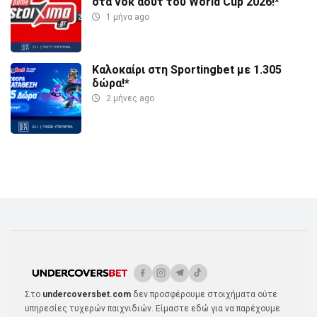
στα νοκ άουτ του World Cup 2026!*
1 μήνα ago
Καλοκαίρι στη Sportingbet με 1.305
δώρα!*
2 μήνες ago
Στο
undercoversbet.com
δεν προσφέρουμε στοιχήματα ούτε
υπηρεσίες τυχερών παιχνιδιών. Είμαστε εδώ για να παρέχουμε