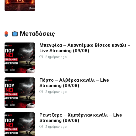
Μεταδόσεις
Μπενφίκα – Ακαντέμικο Βίσεου κανάλι –
Live Streaming (09/08)
2 ημέρες ago
Πόρτο – Αλβέρκα κανάλι – Live
Streaming (09/08)
2 ημέρες ago
Ρέιντζερς – Χιμπέρνιαν κανάλι – Live
Streaming (09/08)
2 ημέρες ago