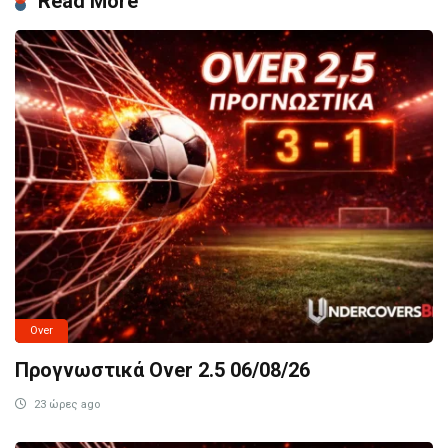
Read More
Over
Προγνωστικά Over 2.5 06/08/26
23 ώρες ago