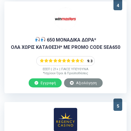
4
650 ΜΟΝΑΔΙΚΑ ΔΩΡΑ*
ΟΛΑ ΧΩΡΙΣ ΚΑΤΑΘΕΣΗ* ΜΕ PROMO CODE SEA650
9.3
ΕΕΕΠ | 21+ | ΠΑΙΞΕ ΥΠΕΥΘΥΝΑ
*Ισχύουν Όροι & Προϋποθέσεις
Εγγραφή
Αξιολόγηση
5