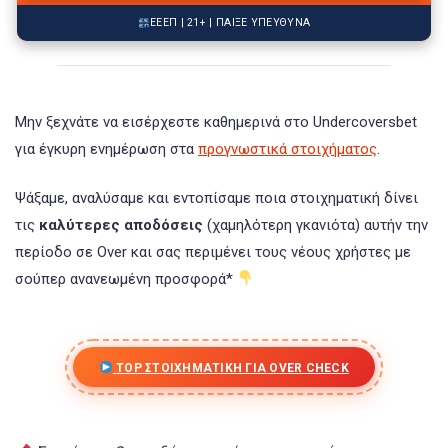
ΕΕΕΠ | 21+ | ΠΑΙΞΕ ΥΠΕΥΘΥΝΑ
Μην ξεχνάτε να εισέρχεστε καθημερινά στο Undercoversbet
για έγκυρη ενημέρωση στα
προγνωστικά στοιχήματος
.
Ψάξαμε, αναλύσαμε και εντοπίσαμε ποια στοιχηματική δίνει
τις
καλύτερες αποδόσεις
(χαμηλότερη γκανιότα) αυτήν την
περίοδο σε Over και σας περιμένει τους νέους χρήστες με
σούπερ ανανεωμένη προσφορά*
TOP ΣΤΟΙΧΗΜΑΤΙΚΗ ΓΙΑ OVER CHECK