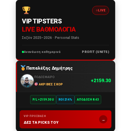
LIVE
VIP TIPSTERS
LIVE ΒΑΘΜΟΛΟΓΊΑ
Σεζόν 2025–2026 · Personal Stats
Ανανέωση καθημερινά
PROFIT (UNITS)
Παπαλέξης Δημήτρης
ΠΟΔΌΣΦΑΙΡΟ
2159.30
ΑΚΡΙΒΈΣ ΣΚΟΡ
P/L +2159.30 U
ROI 214%
ΑΠΌΔΟΣΗ 8.43
VIP ΠΡΌΣΒΑΣΗ
→
ΔΕΣ ΤΑ PICKS ΤΟΥ