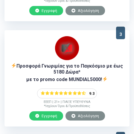
*Ισχύουν Όροι & Προϋποθέσεις
Εγγραφή
Αξιολόγηση
3
Προσφορά Γνωριμίας για το Παγκόσμιο με έως
5180 Δώρα*
με το promo code MUNDIAL5000!
9.3
ΕΕΕΠ | 21+ | ΠΑΙΞΕ ΥΠΕΥΘΥΝΑ
*Ισχύουν Όροι & Προϋποθέσεις
Εγγραφή
Αξιολόγηση