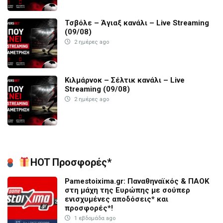
Τσβόλε – Άγιαξ κανάλι – Live Streaming
(09/08)
2 ημέρες ago
Κιλμάρνοκ – Σέλτικ κανάλι – Live
Streaming (09/08)
2 ημέρες ago
HOT Προσφορές*
Pamestoixima.gr: Παναθηναϊκός & ΠΑΟΚ
στη μάχη της Ευρώπης με σούπερ
ενισχυμένες αποδόσεις* και
προσφορές*!
1 εβδομάδα ago