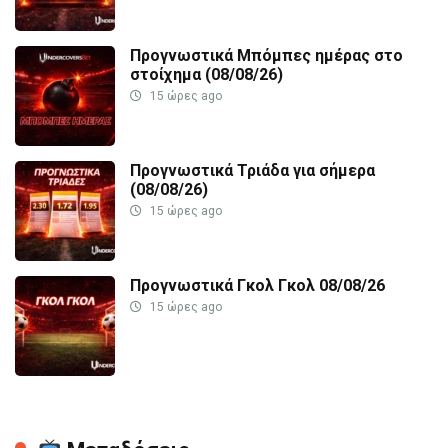
Προγνωστικά Μπόμπες ημέρας στο
στοίχημα (08/08/26)
15 ώρες ago
Προγνωστικά Τριάδα για σήμερα
(08/08/26)
15 ώρες ago
Προγνωστικά Γκολ Γκολ 08/08/26
15 ώρες ago