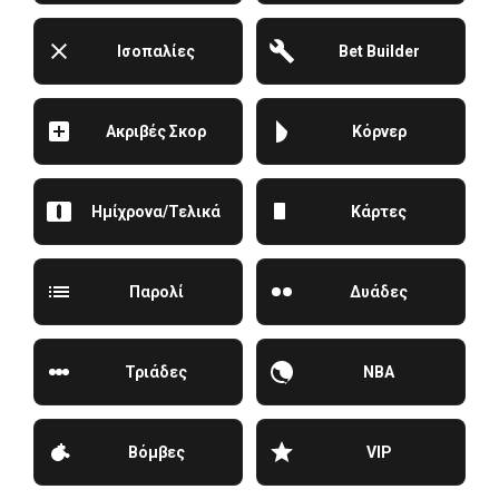
Ισοπαλίες
Bet Builder
Ακριβές Σκορ
Κόρνερ
Ημίχρονα/Τελικά
Κάρτες
Παρολί
Δυάδες
Τριάδες
NBA
Βόμβες
VIP