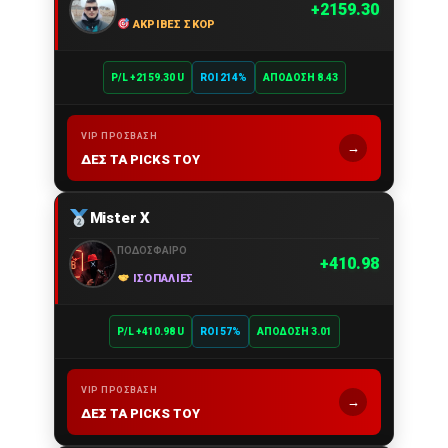
2159.30
ΑΚΡΙΒΈΣ ΣΚΟΡ
P/L +2159.30 U
ROI 214%
ΑΠΌΔΟΣΗ 8.43
VIP ΠΡΌΣΒΑΣΗ
→
ΔΕΣ ΤΑ PICKS ΤΟΥ
Mister X
ΠΟΔΌΣΦΑΙΡΟ
410.98
ΙΣΟΠΑΛΊΕΣ
P/L +410.98 U
ROI 57%
ΑΠΌΔΟΣΗ 3.01
VIP ΠΡΌΣΒΑΣΗ
→
ΔΕΣ ΤΑ PICKS ΤΟΥ