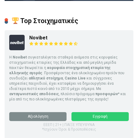
Top Στοιχηματικές
Novibet
Η
Novibet
συγκαταλέγεται σταθερά ανάμεσα στις κορυφαίες
στοιχηματικές εταιρίες της Ελλάδας και από μεγάλη μερίδα
παικτών θεωρείται η
κορυφαία στοιχηματική εταιρία της
ελληνικής αγοράς
. Προσφέροντας ένα ολοκληρωμένο προϊόν που
συνδυάζει
αθλητικό στοίχημα
,
Casino Live
και σύγχρονες
υπηρεσίες παιχνιδιού, έχει καταφέρει να δημιουργήσει ένα
ιδιαίτερα πιστό κοινό από το 2010 μέχρι σήμερα. Με
ανταγωνιστικές αποδόσεις
, πλούσιο πρόγραμμα
προσφορών
* και
μία από τις πιο ολοκληρωμένες πλατφόρμες της αγοράς!
Αξιολόγηση
Εγγραφή
ΕΕΕΠ | 21+ | ΠΑΙΞΕ ΥΠΕΥΘΥΝΑ
*Ισχύουν Όροι & Προϋποθέσεις