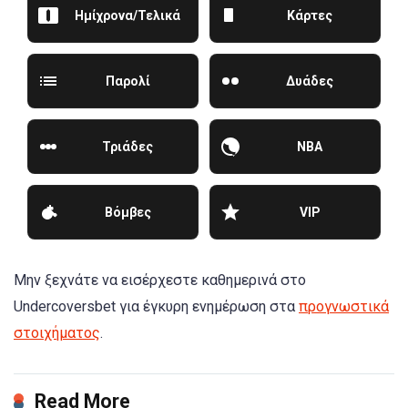
Ημίχρονα/Τελικά
Κάρτες
Παρολί
Δυάδες
Τριάδες
NBA
Βόμβες
VIP
Μην ξεχνάτε να εισέρχεστε καθημερινά στο
Undercoversbet για έγκυρη ενημέρωση στα
προγνωστικά
στοιχήματος
.
Read More