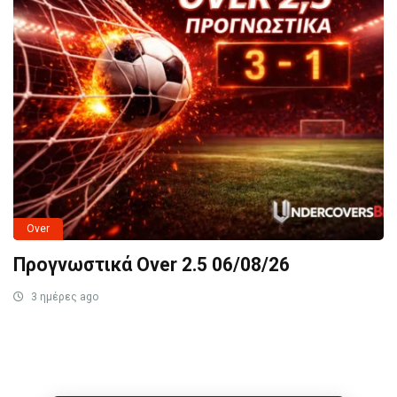
Over
Προγνωστικά Over 2.5 06/08/26
3 ημέρες ago