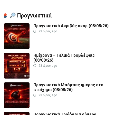
Προγνωστικά
Προγνωστικά Ακριβές σκορ (08/08/26)
23 ώρες ago
Ημίχρονα – Τελικά Προβλέψεις
(08/08/26)
23 ώρες ago
Προγνωστικά Μπόμπες ημέρας στο
στοίχημα (08/08/26)
23 ώρες ago
Προγνωστικά Τριάδα για σήμερα