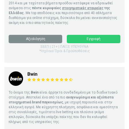
2014 και με ταχύτατα βήματα προόδου κατάφερε να εδραιωθεί
ανάμεσα στις
πέντε κορυφαίες
στοιχηματικές εταιρείες
της
Ελλάδας.
Με top αποδόσεις και περισσότερα από 40 αθλήματα
διαθέσιμα για online στοίχημα, δύσκολα θα μείνει ανικανοποίητος
ακόμη και ο πιο απαιτητικός παίκτης.
Αξιολόγηση
Εγγραφή
ΕΕΕΠ | 21+ | ΠΑΙΞΕ ΥΠΕΥΘΥΝΑ
*Ισχύουν Όροι & Προϋποθέσεις
Bwin
Το όνομα της
Bwin
είναι άρρηκτα συνδεδεμένο με το διαδικτυακό
στοίχημα. Αποτελεί ένα από τα πιο
αναγνωρίσιμα και αξιόπιστα
στοιχηματικά brand παγκοσμίως
, με ισχυρή παρουσία και στην
ελληνική αγορά. Με εύχρηστη πλοήγηση, ασφάλεια και αμεσότητα
στις συναλλαγές, τιμιότατο live betting και πλούσια γκάμα
επιλογών, δύσκολα θα υπάρξει παίκτης που δεν θα καλυφθεί
πλήρως από τις υπηρεσίες της.