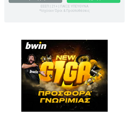
ΕΕΕΠ | 21+ | ΠΑΙΞΕ ΥΠΕΥΘΥΝΑ
*Ισχύουν Όροι & Προϋποθέσεις