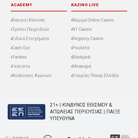
ACADEMY
KAZINO LIVE
Βασικοί Κανόνες
Νόμιμα Online Casino
Τρόποι Παιχνιδιού
N1 Casino
Ειδικά Στοιχήματα
Regency Casino
Cash Out
Ρουλέτα
Yankee
Blackjack
Γκανιότα
Μπακαρά
Αναλύσεις Αγώνων
Εταιρίες Πόκερ Ελλάδα
21+ | ΚΙΝΔΥΝΟΣ ΕΘΙΣΜΟΥ &
ΑΠΩΛΕΙΑΣ ΠΕΡΙΟΥΣΙΑΣ | ΠΑΙΞΕ
ΥΠΕΥΘΥΝΑ