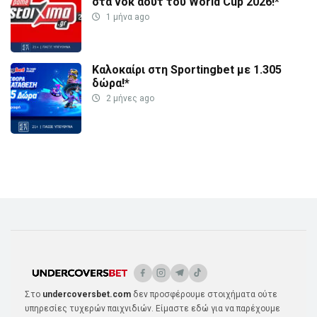
στα νοκ άουτ του World Cup 2026!*
1 μήνα ago
Καλοκαίρι στη Sportingbet με 1.305
δώρα!*
2 μήνες ago
Στο
undercoversbet.com
δεν προσφέρουμε στοιχήματα ούτε
υπηρεσίες τυχερών παιχνιδιών. Είμαστε εδώ για να παρέχουμε