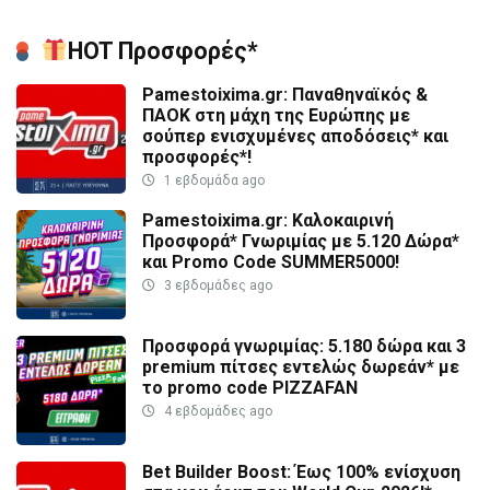
HOT Προσφορές*
Pamestoixima.gr: Παναθηναϊκός &
ΠΑΟΚ στη μάχη της Ευρώπης με
σούπερ ενισχυμένες αποδόσεις* και
προσφορές*!
1 εβδομάδα ago
Pamestoixima.gr: Καλοκαιρινή
Προσφορά* Γνωριμίας με 5.120 Δώρα*
και Promo Code SUMMER5000!
3 εβδομάδες ago
Προσφορά γνωριμίας: 5.180 δώρα και 3
premium πίτσες εντελώς δωρεάν* με
το promo code PIZZAFAN
4 εβδομάδες ago
Bet Builder Boost: Έως 100% ενίσχυση