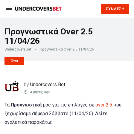
ΣΥΝΔΕΣΗ
Προγνωστικά Over 2.5
11/04/26
UndercoversBet
»
Προγνωστικά Over 2.5 11/04/26
Over
by
Undercovers Bet
4 μήνες ago
Τα
Προγνωστικά
μας για τις επιλογές σε
over 2.5
που
ξεχωρίσαμε σήμερα Σάββατο (11/04/26). Δείτε
αναλυτικά παρακάτω: