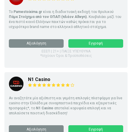
Το
Pamestoixima.gr
είναι η διαδικτυακή εκδοχή του θρυλικού
Πάμε Στοίχημα από τον ΟΠΑΠ (πλέον Allwyn).
Κουβαλάει μαζί του
ένα πιστό κοινό Ελλήνων παικτών καθώς πρόκειται για το
ισχυρότερο brand name στο ελληνικό αθλητικό στοίχημα.
Αξιολόγηση
Εγγραφή
ΕΕΕΠ | 21+ | ΠΑΙΞΕ ΥΠΕΥΘΥΝΑ
*Ισχύουν Όροι & Προϋποθέσεις
N1 Casino
Αν αναζητάτε μία αξιόπιστη και γεμάτη επιλογές πλατφόρμα για live
casino στην Ελλάδα με συναρπαστικά παιχνίδια και εξαιρετικές
προσφορές*, το
N1 Casino
αποτελεί κορυφαία επιλογή και να
απολαύσετε ποιοτική διασκέδαση!
Αξιολόγηση
Εγγραφή