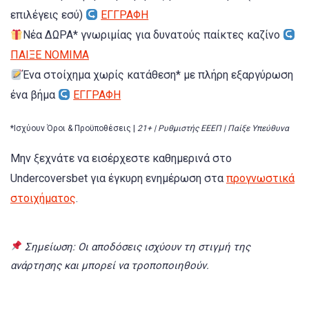
επιλέγεις εσύ)
ΕΓΓΡΑΦΗ
Νέα ΔΩΡΑ* γνωριμίας για δυνατούς παίκτες καζίνο
ΠΑΙΞΕ ΝΟΜΙΜΑ
Ένα στοίχημα χωρίς κατάθεση* με πλήρη εξαργύρωση
ένα βήμα
ΕΓΓΡΑΦΗ
*Ισχύουν Όροι & Προϋποθέσεις |
21+ | Ρυθμιστής ΕΕΕΠ | Παίξε Υπεύθυνα
Μην ξεχνάτε να εισέρχεστε καθημερινά στο
Undercoversbet για έγκυρη ενημέρωση στα
προγνωστικά
στοιχήματος
.
Σημείωση: Οι αποδόσεις ισχύουν τη στιγμή της
ανάρτησης και μπορεί να τροποποιηθούν.