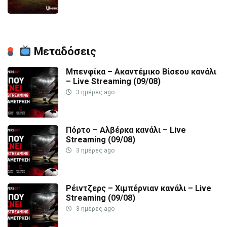
Μεταδόσεις
Μπενφίκα – Ακαντέμικο Βίσεου κανάλι
– Live Streaming (09/08)
3 ημέρες ago
Πόρτο – Αλβέρκα κανάλι – Live
Streaming (09/08)
3 ημέρες ago
Ρέιντζερς – Χιμπέρνιαν κανάλι – Live
Streaming (09/08)
3 ημέρες ago