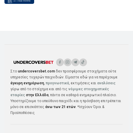
Στο
undercoversbet.com
δεν προσφέρουμε στοιχήματα ούτε
υπηρεσίες τυχερών παιχνιδιών. Είμαστε εδώ για να παρέχουμε
έγκυρη ενημέρωση
,
προγνωστικά
, εκτιμήσεις και
αναλύσεις
γύρω από το στοίχημα και από τις
νόμιμες στοιχηματικές
εταιρίες
στην Ελλάδα
, πάντα σε καθαρά ενημερωτικό πλαίσιο.
Υποστηρίζουμε το υπεύθυνο παιχνίδι και η πρόσβαση επιτρέπεται
μόνο σε επισκέπτες
άνω των 21 ετών
. *Ισχύουν Όροι &
Προϋποθέσεις