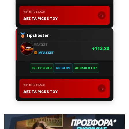
VIP ΠΡΌΣΒΑΣΗ
→
ΔΕΣ ΤΑ PICKS ΤΟΥ
Tipshooter
ΜΠΆΣΚΕΤ
113.20
ΜΠΆΣΚΕΤ
P/L +113.20 U
ROI 34.8%
ΑΠΌΔΟΣΗ 1.87
VIP ΠΡΌΣΒΑΣΗ
→
ΔΕΣ ΤΑ PICKS ΤΟΥ