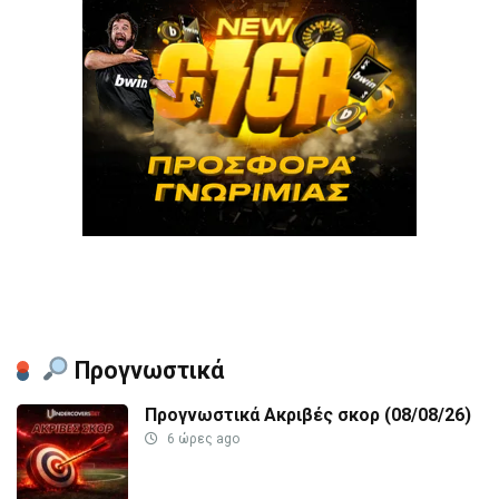
Προγνωστικά
Προγνωστικά Ακριβές σκορ (08/08/26)
6 ώρες ago