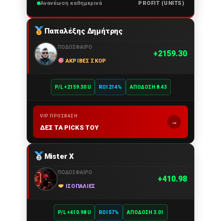
Ανανέωση καθημερινά
PROFIT (UNITS)
Παπαλέξης Δημήτρης
ΠΟΔΌΣΦΑΙΡΟ
2159.30
ΑΚΡΙΒΈΣ ΣΚΟΡ
P/L +2159.30 U
ROI 214%
ΑΠΌΔΟΣΗ 8.43
VIP ΠΡΌΣΒΑΣΗ
→
ΔΕΣ ΤΑ PICKS ΤΟΥ
Mister X
ΠΟΔΌΣΦΑΙΡΟ
410.98
ΙΣΟΠΑΛΊΕΣ
P/L +410.98 U
ROI 57%
ΑΠΌΔΟΣΗ 3.01