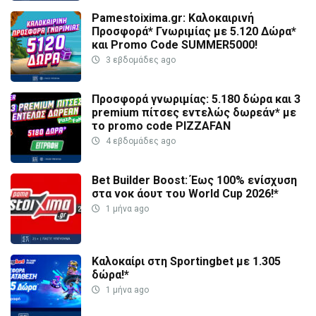
Pamestoixima.gr: Καλοκαιρινή
Προσφορά* Γνωριμίας με 5.120 Δώρα*
και Promo Code SUMMER5000!
3 εβδομάδες ago
Προσφορά γνωριμίας: 5.180 δώρα και 3
premium πίτσες εντελώς δωρεάν* με
το promo code PIZZAFAN
4 εβδομάδες ago
Bet Builder Boost: Έως 100% ενίσχυση
στα νοκ άουτ του World Cup 2026!*
1 μήνα ago
Καλοκαίρι στη Sportingbet με 1.305
δώρα!*
1 μήνα ago