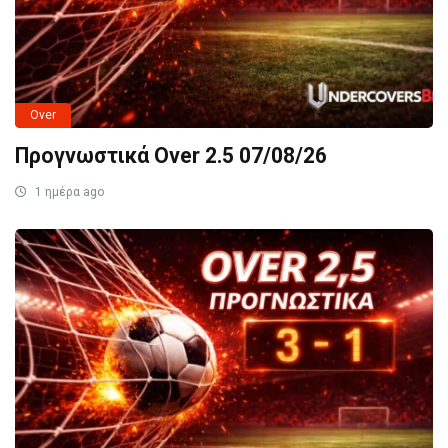
Over
Προγνωστικά Over 2.5 07/08/26
1 ημέρα ago