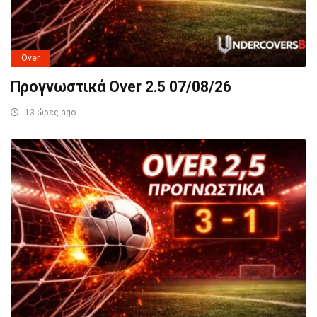
Over
Προγνωστικά Over 2.5 07/08/26
13 ώρες ago