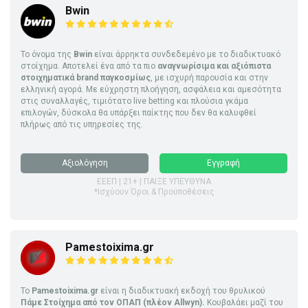
Bwin
Το όνομα της
Bwin
είναι άρρηκτα συνδεδεμένο με το διαδικτυακό
στοίχημα. Αποτελεί ένα από τα πιο
αναγνωρίσιμα και αξιόπιστα
στοιχηματικά brand παγκοσμίως
, με ισχυρή παρουσία και στην
ελληνική αγορά. Με εύχρηστη πλοήγηση, ασφάλεια και αμεσότητα
στις συναλλαγές, τιμιότατο live betting και πλούσια γκάμα
επιλογών, δύσκολα θα υπάρξει παίκτης που δεν θα καλυφθεί
πλήρως από τις υπηρεσίες της.
Αξιολόγηση
Εγγραφή
ΕΕΕΠ | 21+ | ΠΑΙΞΕ ΥΠΕΥΘΥΝΑ
*Ισχύουν Όροι & Προϋποθέσεις
Pamestoixima.gr
Το
Pamestoixima.gr
είναι η διαδικτυακή εκδοχή του θρυλικού
Πάμε Στοίχημα από τον ΟΠΑΠ (πλέον Allwyn).
Κουβαλάει μαζί του