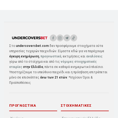
Στο
undercoversbet.com
δεν προσφέρουμε στοιχήματα ούτε
υπηρεσίες τυχερών παιχνιδιών. Είμαστε εδώ για να παρέχουμε
έγκυρη ενημέρωση
,
προγνωστικά
, εκτιμήσεις και
αναλύσεις
γύρω από το στοίχημα και από τις
νόμιμες στοιχηματικές
εταιρίες
στην Ελλάδα
, πάντα σε καθαρά ενημερωτικό πλαίσιο.
Υποστηρίζουμε το υπεύθυνο παιχνίδι και η πρόσβαση επιτρέπεται
μόνο σε επισκέπτες
άνω των 21 ετών
. *Ισχύουν Όροι &
Προϋποθέσεις
ΠΡΟΓΝΩΣΤΙΚΆ
ΣΤΟΙΧΗΜΑΤΙΚΈΣ