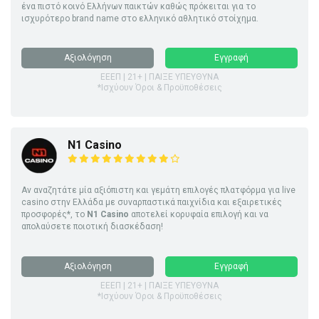
ένα πιστό κοινό Ελλήνων παικτών καθώς πρόκειται για το
ισχυρότερο brand name στο ελληνικό αθλητικό στοίχημα.
Αξιολόγηση
Εγγραφή
ΕΕΕΠ | 21+ | ΠΑΙΞΕ ΥΠΕΥΘΥΝΑ
*Ισχύουν Όροι & Προϋποθέσεις
N1 Casino
Αν αναζητάτε μία αξιόπιστη και γεμάτη επιλογές πλατφόρμα για live
casino στην Ελλάδα με συναρπαστικά παιχνίδια και εξαιρετικές
προσφορές*, το
N1 Casino
αποτελεί κορυφαία επιλογή και να
απολαύσετε ποιοτική διασκέδαση!
Αξιολόγηση
Εγγραφή
ΕΕΕΠ | 21+ | ΠΑΙΞΕ ΥΠΕΥΘΥΝΑ
*Ισχύουν Όροι & Προϋποθέσεις