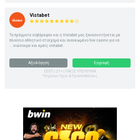
Vistabet
Τα πράγματα σοβάρεψαν και η Vistabet μας ξανασυστήνεται με
πλούσιο αθλητικό στοίχημα και ανανεωμένο live casino για να
....νιώσουμε και εμείς vistabet.
Αξιολόγηση
Εγγραφή
ΕΕΕΠ | 21+ | ΠΑΙΞΕ ΥΠΕΥΘΥΝΑ
*Ισχύουν Όροι & Προϋποθέσεις