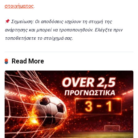
στοιχήματος
.
Σημείωση: Οι αποδόσεις ισχύουν τη στιγμή της
ανάρτησης και μπορεί να τροποποιηθούν. Ελέγξτε πριν
τοποθετήσετε το στοίχημά σας.
Read More