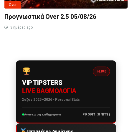
Over
Προγνωστικά Over 2.5 05/08/26
3 ημέρες ago
LIVE
VIP TIPSTERS
LIVE ΒΑΘΜΟΛΟΓΊΑ
Σεζόν 2025–2026 · Personal Stats
Ανανέωση καθημερινά
PROFIT (UNITS)
Παπαλέξης Δημήτρης