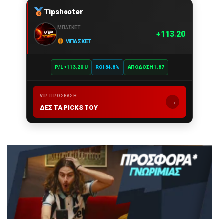
Tipshooter
ΜΠΆΣΚΕΤ
113.20
ΜΠΆΣΚΕΤ
P/L +113.20 U
ROI 34.8%
ΑΠΌΔΟΣΗ 1.87
VIP ΠΡΌΣΒΑΣΗ
→
ΔΕΣ ΤΑ PICKS ΤΟΥ