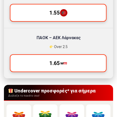
1.55
ΠΑΟΚ – ΑΕΚ Λάρνακας
Over 2.5
1.65
Undercover προσφορές* για σήμερα
Διάλεξε το πακέτο σου!