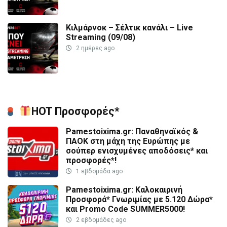
Κιλμάρνοκ – Σέλτικ κανάλι – Live
Streaming (09/08)
2 ημέρες ago
HOT Προσφορές*
Pamestoixima.gr: Παναθηναϊκός &
ΠΑΟΚ στη μάχη της Ευρώπης με
σούπερ ενισχυμένες αποδόσεις* και
προσφορές*!
1 εβδομάδα ago
Pamestoixima.gr: Καλοκαιρινή
Προσφορά* Γνωριμίας με 5.120 Δώρα*
και Promo Code SUMMER5000!
2 εβδομάδες ago