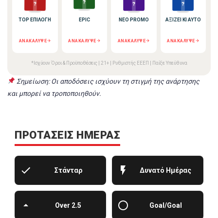
?
?
?
?
TOP ΕΠΙΛΟΓΉ
EPIC
ΝΈΟ PROMO
ΑΞΊΖΕΙ ΚΙ ΑΥΤΌ
ΑΝΑΚΆΛΥΨΕ
ΑΝΑΚΆΛΥΨΕ
ΑΝΑΚΆΛΥΨΕ
ΑΝΑΚΆΛΥΨΕ
*Ισχύουν Όροι & Προϋποθέσεις | 21+ | Ρυθμιστής ΕΕΕΠ | Παίξε Υπεύθυνα
Σημείωση: Οι αποδόσεις ισχύουν τη στιγμή της ανάρτησης
και μπορεί να τροποποιηθούν.
ΠΡΟΤΆΣΕΙΣ ΗΜΈΡΑΣ
Στάνταρ
Δυνατό Ημέρας
Over 2.5
Goal/Goal