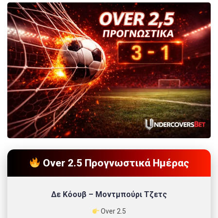
Over 2.5 Προγνωστικά Ημέρας
Δε Κόουβ – Μοντμπούρι Τζετς
Over 2.5