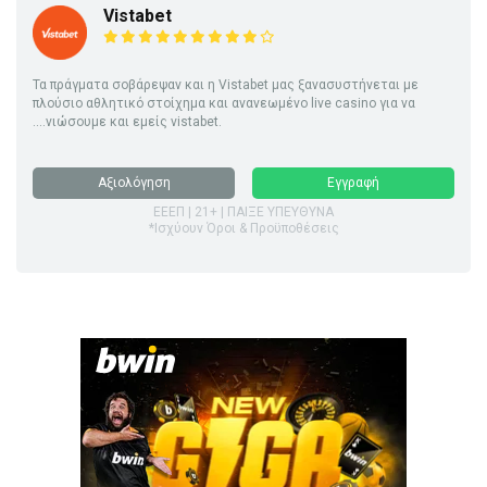
Vistabet
Τα πράγματα σοβάρεψαν και η Vistabet μας ξανασυστήνεται με
πλούσιο αθλητικό στοίχημα και ανανεωμένο live casino για να
....νιώσουμε και εμείς vistabet.
Αξιολόγηση
Εγγραφή
ΕΕΕΠ | 21+ | ΠΑΙΞΕ ΥΠΕΥΘΥΝΑ
*Ισχύουν Όροι & Προϋποθέσεις