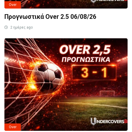
Over
Προγνωστικά Over 2.5 06/08/26
2 ημέρες ago
Over