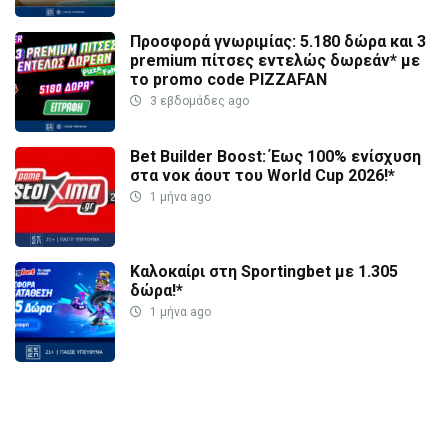
Προσφορά γνωριμίας: 5.180 δώρα και 3
premium πίτσες εντελώς δωρεάν* με
το promo code PIZZAFAN
3 εβδομάδες ago
Bet Builder Boost: Έως 100% ενίσχυση
στα νοκ άουτ του World Cup 2026!*
1 μήνα ago
Καλοκαίρι στη Sportingbet με 1.305
δώρα!*
1 μήνα ago