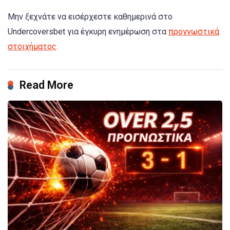
Μην ξεχνάτε να εισέρχεστε καθημερινά στο
Undercoversbet για έγκυρη ενημέρωση στα
προγνωστικά
στοιχή
ματος
.
Read More