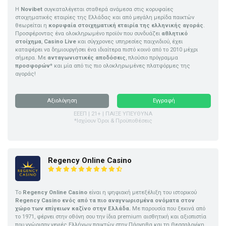
Η
Novibet
συγκαταλέγεται σταθερά ανάμεσα στις κορυφαίες
στοιχηματικές εταιρίες της Ελλάδας και από μεγάλη μερίδα παικτών
θεωρείται η
κορυφαία στοιχηματική εταιρία της ελληνικής αγοράς
.
Προσφέροντας ένα ολοκληρωμένο προϊόν που συνδυάζει
αθλητικό
στοίχημα
,
Casino Live
και σύγχρονες υπηρεσίες παιχνιδιού, έχει
καταφέρει να δημιουργήσει ένα ιδιαίτερα πιστό κοινό από το 2010 μέχρι
σήμερα. Με
ανταγωνιστικές αποδόσεις
, πλούσιο πρόγραμμα
προσφορών
* και μία από τις πιο ολοκληρωμένες πλατφόρμες της
αγοράς!
Αξιολόγηση
Εγγραφή
ΕΕΕΠ | 21+ | ΠΑΙΞΕ ΥΠΕΥΘΥΝΑ
*Ισχύουν Όροι & Προϋποθέσεις
Regency Online Casino
Το
Regency Online Casino
είναι η ψηφιακή μετεξέλιξη του ιστορικού
Regency Casino ενός από τα πιο αναγνωρισμένα ονόματα στον
χώρο των επίγειων καζίνο στην Ελλάδα.
Με παρουσία που ξεκινά από
το 1971, φέρνει στην οθόνη σου την ίδια premium αισθητική και αξιοπιστία
που γνώρισαν γενιές Ελλήνων παικτών στην Πάρνηθα και τη Θεσσαλονίκη.