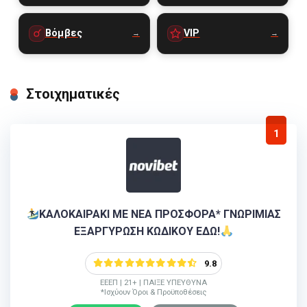
Βόμβες
VIP
→
→
Στοιχηματικές
1
ΚΑΛΟΚΑΙΡΑΚΙ ΜΕ ΝΕΑ ΠΡΟΣΦΟΡΑ* ΓΝΩΡΙΜΙΑΣ
ΕΞΑΡΓΥΡΩΣΗ ΚΩΔΙΚΟΥ ΕΔΩ!
9.8
ΕΕΕΠ | 21+ | ΠΑΙΞΕ ΥΠΕΥΘΥΝΑ
*Ισχύουν Όροι & Προϋποθέσεις