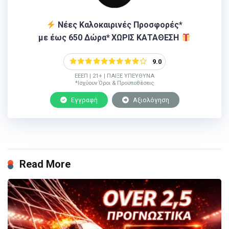
Νέες Καλοκαιρινές Προσφορές*
με έως 650 Δώρα*
ΧΩΡΙΣ ΚΑΤΑΘΕΣΗ
9.0
ΕΕΕΠ | 21+ | ΠΑΙΞΕ ΥΠΕΥΘΥΝΑ
*Ισχύουν Όροι & Προϋποθέσεις
Εγγραφή
Αξιολόγηση
Read More