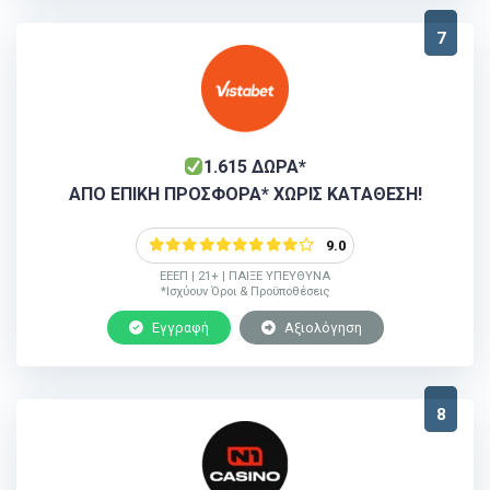
7
1.615 ΔΩΡΑ*
ΑΠΟ ΕΠΙΚΗ ΠΡΟΣΦΟΡΑ* ΧΩΡΙΣ ΚΑΤΑΘΕΣΗ!
9.0
ΕΕΕΠ | 21+ | ΠΑΙΞΕ ΥΠΕΥΘΥΝΑ
*Ισχύουν Όροι & Προϋποθέσεις
Εγγραφή
Αξιολόγηση
8