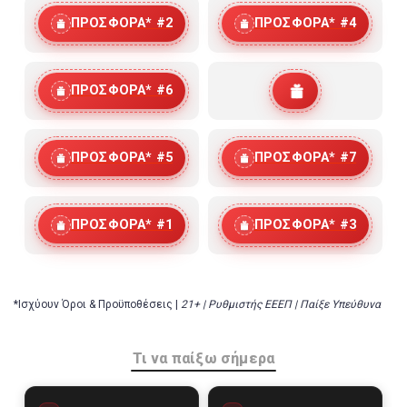
ΠΡΟΣΦΟΡΑ* #4
ΠΡΟΣΦΟΡΑ* #3
ΠΡΟΣΦΟΡΑ* #5
ΠΡΟΣΦΟΡΑ* #7
ΠΡΟΣΦΟΡΑ* #1
ΠΡΟΣΦΟΡΑ* #8
*Ισχύουν Όροι & Προϋποθέσεις |
21+ | Ρυθμιστής ΕΕΕΠ | Παίξε Υπεύθυνα
Τι να παίξω σήμερα