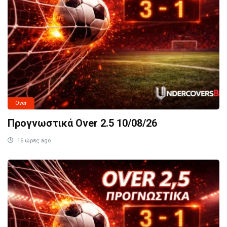
Over
Προγνωστικά Over 2.5 10/08/26
16 ώρες ago