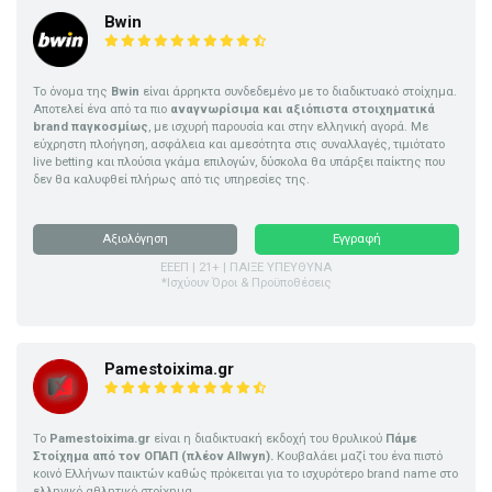
Bwin
Το όνομα της
Bwin
είναι άρρηκτα συνδεδεμένο με το διαδικτυακό στοίχημα.
Αποτελεί ένα από τα πιο
αναγνωρίσιμα και αξιόπιστα στοιχηματικά
brand παγκοσμίως
, με ισχυρή παρουσία και στην ελληνική αγορά. Με
εύχρηστη πλοήγηση, ασφάλεια και αμεσότητα στις συναλλαγές, τιμιότατο
live betting και πλούσια γκάμα επιλογών, δύσκολα θα υπάρξει παίκτης που
δεν θα καλυφθεί πλήρως από τις υπηρεσίες της.
Αξιολόγηση
Εγγραφή
ΕΕΕΠ | 21+ | ΠΑΙΞΕ ΥΠΕΥΘΥΝΑ
*Ισχύουν Όροι & Προϋποθέσεις
Pamestoixima.gr
Το
Pamestoixima.gr
είναι η διαδικτυακή εκδοχή του θρυλικού
Πάμε
Στοίχημα από τον ΟΠΑΠ (πλέον Allwyn).
Κουβαλάει μαζί του ένα πιστό
κοινό Ελλήνων παικτών καθώς πρόκειται για το ισχυρότερο brand name στο
ελληνικό αθλητικό στοίχημα.