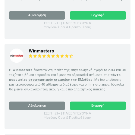
Αξιολόγηση
Εγγραφή
ΕΕΕΠ | 21+ | ΠΑΙΞΕ ΥΠΕΥΘΥΝΑ
*Ισχύουν Όροι & Προϋποθέσεις
Winmasters
Η
Winmasters
έκανε το ντεμπούτο της στην ελληνική αγορά το 2014 και με
ταχύτατα βήματα προόδου κατάφερε να εδραιωθεί ανάμεσα στις
πέντε
κορυφαίες
στοιχηματικές εταιρείες
της Ελλάδας.
Με top αποδόσεις
και περισσότερα από 40 αθλήματα διαθέσιμα για online στοίχημα, δύσκολα
θα μείνει ανικανοποίητος ακόμη και ο πιο απαιτητικός παίκτης.
Αξιολόγηση
Εγγραφή
ΕΕΕΠ | 21+ | ΠΑΙΞΕ ΥΠΕΥΘΥΝΑ
*Ισχύουν Όροι & Προϋποθέσεις