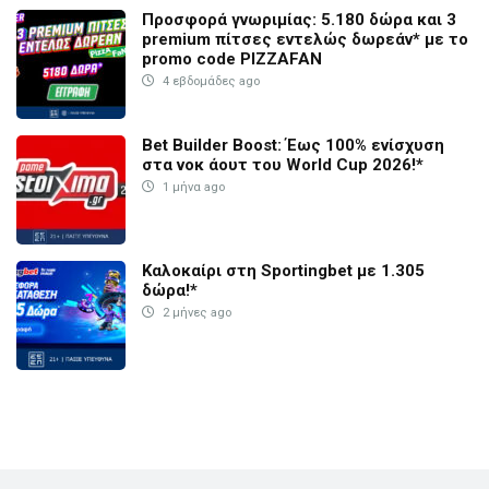
Προσφορά γνωριμίας: 5.180 δώρα και 3
premium πίτσες εντελώς δωρεάν* με το
promo code PIZZAFAN
4 εβδομάδες ago
Bet Builder Boost: Έως 100% ενίσχυση
στα νοκ άουτ του World Cup 2026!*
1 μήνα ago
Καλοκαίρι στη Sportingbet με 1.305
δώρα!*
2 μήνες ago