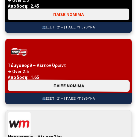
➔ Over 2.5
Απόδοση:
2.45
ΠΑΙΞΕ ΝΟΜΙΜΑ
ΕΕΕΠ | 21+ | ΠΑΙΞΕ ΥΠΕΥΘΥΝΑ
Τάμγουορθ – Λέιτον Όριεντ
➔ Over 2.5
Απόδοση:
1.65
ΠΑΙΞΕ ΝΟΜΙΜΑ
ΕΕΕΠ | 21+ | ΠΑΙΞΕ ΥΠΕΥΘΥΝΑ