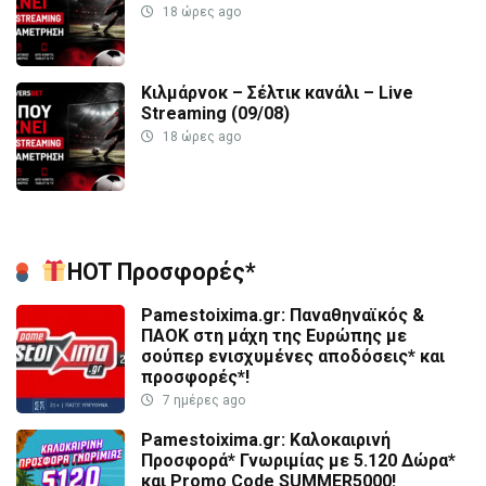
18 ώρες ago
Κιλμάρνοκ – Σέλτικ κανάλι – Live
Streaming (09/08)
18 ώρες ago
HOT Προσφορές*
Pamestoixima.gr: Παναθηναϊκός &
ΠΑΟΚ στη μάχη της Ευρώπης με
σούπερ ενισχυμένες αποδόσεις* και
προσφορές*!
7 ημέρες ago
Pamestoixima.gr: Καλοκαιρινή
Προσφορά* Γνωριμίας με 5.120 Δώρα*
και Promo Code SUMMER5000!