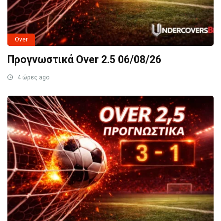
Over
Προγνωστικά Over 2.5 06/08/26
4 ώρες ago