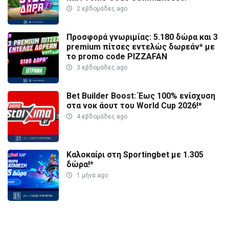
2 εβδομάδες ago
Προσφορά γνωριμίας: 5.180 δώρα και 3
premium πίτσες εντελώς δωρεάν* με
το promo code PIZZAFAN
3 εβδομάδες ago
Bet Builder Boost: Έως 100% ενίσχυση
στα νοκ άουτ του World Cup 2026!*
4 εβδομάδες ago
Καλοκαίρι στη Sportingbet με 1.305
δώρα!*
1 μήνα ago