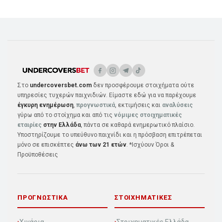
Στο
undercoversbet.com
δεν προσφέρουμε στοιχήματα ούτε
υπηρεσίες τυχερών παιχνιδιών. Είμαστε εδώ για να παρέχουμε
έγκυρη ενημέρωση
,
προγνωστικά
, εκτιμήσεις και
αναλύσεις
γύρω από το στοίχημα και από τις
νόμιμες στοιχηματικές
εταιρίες
στην Ελλάδα
, πάντα σε καθαρά ενημερωτικό πλαίσιο.
Υποστηρίζουμε το υπεύθυνο παιχνίδι και η πρόσβαση επιτρέπεται
μόνο σε επισκέπτες
άνω των 21 ετών
. *Ισχύουν Όροι &
Προϋποθέσεις
ΠΡΟΓΝΩΣΤΙΚΆ
ΣΤΟΙΧΗΜΑΤΙΚΈΣ