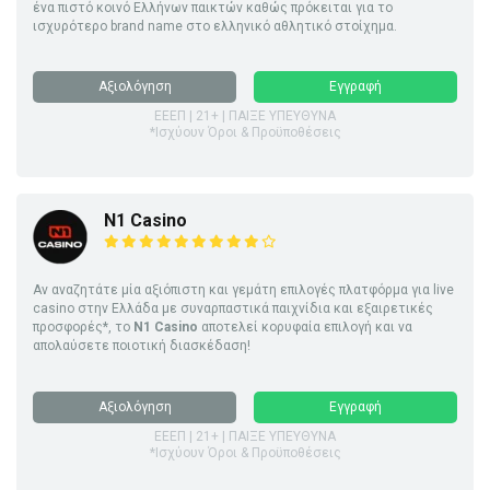
ένα πιστό κοινό Ελλήνων παικτών καθώς πρόκειται για το
ισχυρότερο brand name στο ελληνικό αθλητικό στοίχημα.
Αξιολόγηση
Εγγραφή
ΕΕΕΠ | 21+ | ΠΑΙΞΕ ΥΠΕΥΘΥΝΑ
*Ισχύουν Όροι & Προϋποθέσεις
N1 Casino
Αν αναζητάτε μία αξιόπιστη και γεμάτη επιλογές πλατφόρμα για live
casino στην Ελλάδα με συναρπαστικά παιχνίδια και εξαιρετικές
προσφορές*, το
N1 Casino
αποτελεί κορυφαία επιλογή και να
απολαύσετε ποιοτική διασκέδαση!
Αξιολόγηση
Εγγραφή
ΕΕΕΠ | 21+ | ΠΑΙΞΕ ΥΠΕΥΘΥΝΑ
*Ισχύουν Όροι & Προϋποθέσεις