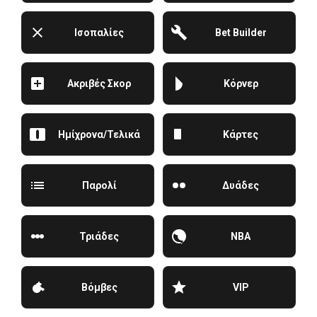
Ισοπαλίες
Bet Builder
Ακριβές Σκορ
Κόρνερ
Ημίχρονα/Τελικά
Κάρτες
Παρολί
Δυάδες
Τριάδες
NBA
Βόμβες
VIP