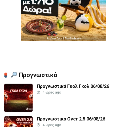
Προγνωστικά
Προγνωστικά Γκολ Γκολ 06/08/26
4 ώρες ago
Προγνωστικά Over 2.5 06/08/26
4 ώρες ago