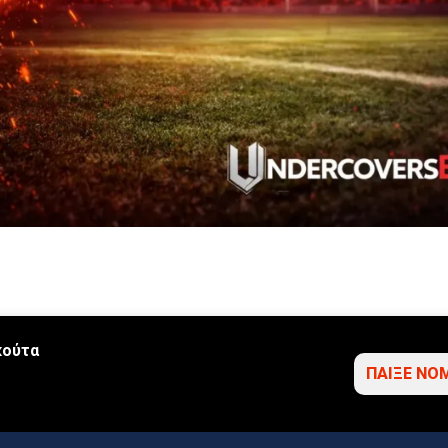
κούτα
ΠΑΙΞΕ ΝΟ