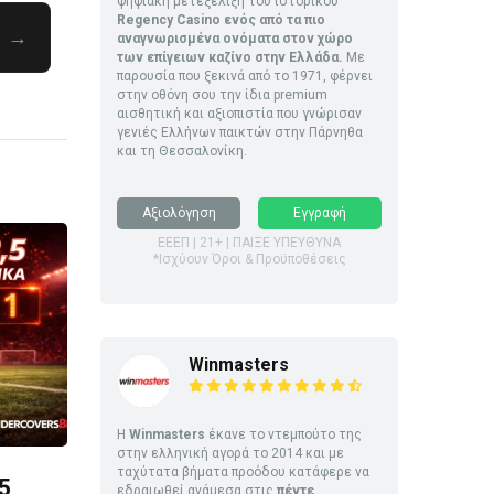
ψηφιακή μετεξέλιξη του ιστορικού
Regency Casino ενός από τα πιο
→
αναγνωρισμένα ονόματα στον χώρο
των επίγειων καζίνο στην Ελλάδα.
Με
παρουσία που ξεκινά από το 1971, φέρνει
στην οθόνη σου την ίδια premium
αισθητική και αξιοπιστία που γνώρισαν
γενιές Ελλήνων παικτών στην Πάρνηθα
και τη Θεσσαλονίκη.
Αξιολόγηση
Εγγραφή
ΕΕΕΠ | 21+ | ΠΑΙΞΕ ΥΠΕΥΘΥΝΑ
*Ισχύουν Όροι & Προϋποθέσεις
Winmasters
Η
Winmasters
έκανε το ντεμπούτο της
στην ελληνική αγορά το 2014 και με
ταχύτατα βήματα προόδου κατάφερε να
5
εδραιωθεί ανάμεσα στις
πέντε