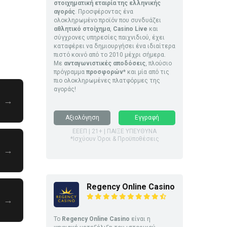
στοιχηματική εταιρία της ελληνικής
αγοράς
. Προσφέροντας ένα
ολοκληρωμένο προϊόν που συνδυάζει
αθλητικό στοίχημα
,
Casino Live
και
σύγχρονες υπηρεσίες παιχνιδιού, έχει
καταφέρει να δημιουργήσει ένα ιδιαίτερα
πιστό κοινό από το 2010 μέχρι σήμερα.
Με
ανταγωνιστικές αποδόσεις
, πλούσιο
πρόγραμμα
προσφορών
* και μία από τις
πιο ολοκληρωμένες πλατφόρμες της
αγοράς!
→
Αξιολόγηση
Εγγραφή
ΕΕΕΠ | 21+ | ΠΑΙΞΕ ΥΠΕΥΘΥΝΑ
*Ισχύουν Όροι & Προϋποθέσεις
→
Regency Online Casino
→
Το
Regency Online Casino
είναι η