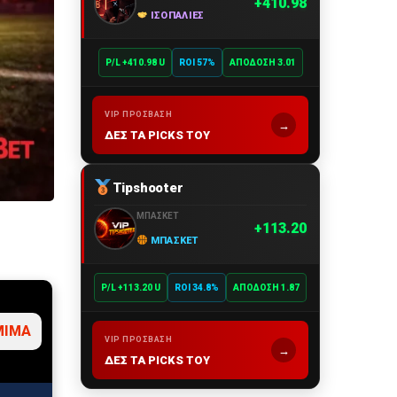
410.98
ΙΣΟΠΑΛΊΕΣ
P/L +410.98 U
ROI 57%
ΑΠΌΔΟΣΗ 3.01
VIP ΠΡΌΣΒΑΣΗ
→
ΔΕΣ ΤΑ PICKS ΤΟΥ
Tipshooter
ΜΠΆΣΚΕΤ
113.20
ΜΠΆΣΚΕΤ
P/L +113.20 U
ROI 34.8%
ΑΠΌΔΟΣΗ 1.87
ΜΙΜΑ
VIP ΠΡΌΣΒΑΣΗ
→
ΔΕΣ ΤΑ PICKS ΤΟΥ