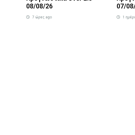
08/08/26
07/08
7 ώρες ago
1 ημέρ