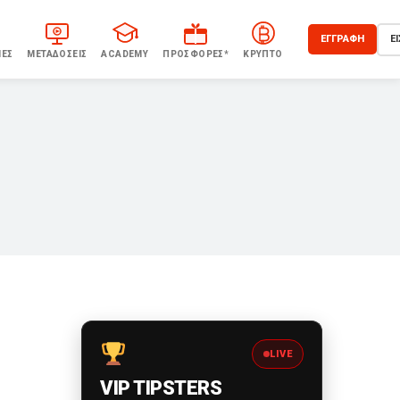
ΕΓΓΡΑΦΗ
Ε
ΙΕΣ
ΜΕΤΑΔΟΣΕΙΣ
ACADEMY
ΠΡΟΣΦΟΡΕΣ*
ΚΡΥΠΤΟ
LIVE
VIP TIPSTERS