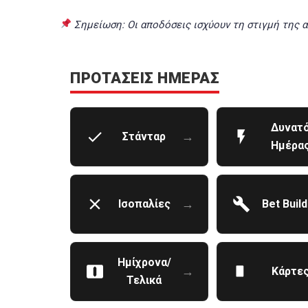
Σημείωση: Οι αποδόσεις ισχύουν τη στιγμή της 
ΠΡΟΤΆΣΕΙΣ ΗΜΈΡΑΣ
Δυνατ
→
Στάνταρ
Ημέρα
→
Ισοπαλίες
Bet Buil
Ημίχρονα/
→
Κάρτε
Τελικά