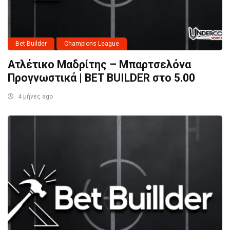
Bet Builder
Champions League
Ατλέτικο Μαδρίτης – Μπαρτσελόνα
Προγνωστικά | BET BUILDER στο 5.00
4 μήνες ago