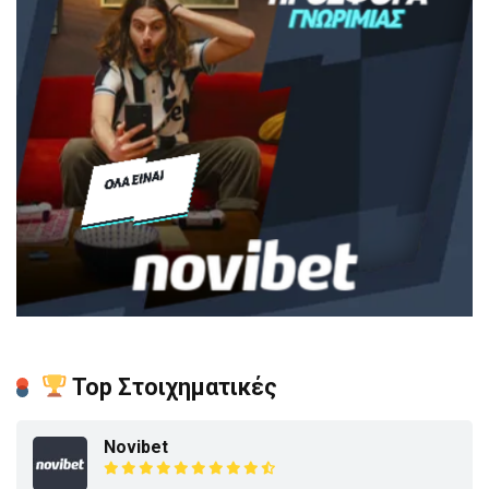
Top Στοιχηματικές
Novibet