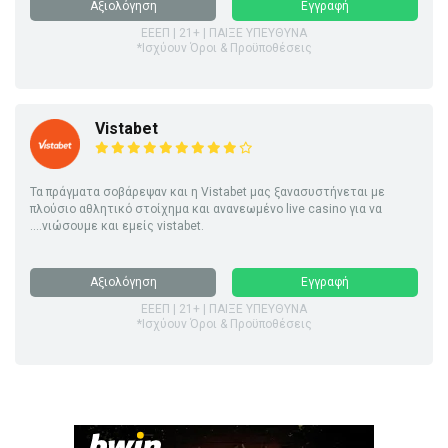
Αξιολόγηση
Εγγραφή
ΕΕΕΠ | 21+ | ΠΑΙΞΕ ΥΠΕΥΘΥΝΑ
*Ισχύουν Όροι & Προϋποθέσεις
Vistabet
Τα πράγματα σοβάρεψαν και η Vistabet μας ξανασυστήνεται με
πλούσιο αθλητικό στοίχημα και ανανεωμένο live casino για να
....νιώσουμε και εμείς vistabet.
Αξιολόγηση
Εγγραφή
ΕΕΕΠ | 21+ | ΠΑΙΞΕ ΥΠΕΥΘΥΝΑ
*Ισχύουν Όροι & Προϋποθέσεις