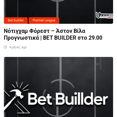
Bet Builder
Premier League
Νότιγχαμ Φόρεστ – Άστον Βίλα
Προγνωστικά | BET BUILDER στο 29.00
4 μήνες ago