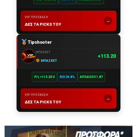
VIP ΠΡΌΣΒΑΣΗ
→
ΔΕΣ ΤΑ PICKS ΤΟΥ
Tipshooter
ΜΠΆΣΚΕΤ
113.20
ΜΠΆΣΚΕΤ
P/L +113.20 U
ROI 34.8%
ΑΠΌΔΟΣΗ 1.87
VIP ΠΡΌΣΒΑΣΗ
→
ΔΕΣ ΤΑ PICKS ΤΟΥ