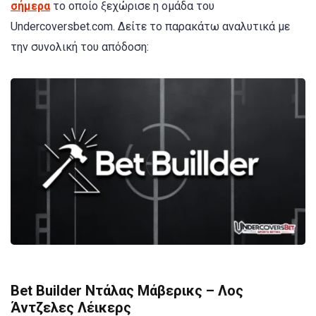
σήμερα
το οποίο ξεχώρισε η ομάδα του
Undercoversbet.com. Δείτε το παρακάτω αναλυτικά με
την συνολική του απόδοση:
Bet Builder Ντάλας Μάβερικς – Λος
Άντζελες Λέικερς