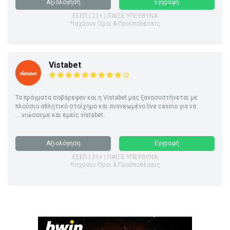
Αξιολόγηση
Εγγραφή
ΕΕΕΠ | 21+ | ΠΑΙΞΕ ΥΠΕΥΘΥΝΑ
*Ισχύουν Όροι & Προϋποθέσεις
Vistabet
Τα πράγματα σοβάρεψαν και η Vistabet μας ξανασυστήνεται με
πλούσιο αθλητικό στοίχημα και ανανεωμένο live casino για να
....νιώσουμε και εμείς vistabet.
Αξιολόγηση
Εγγραφή
ΕΕΕΠ | 21+ | ΠΑΙΞΕ ΥΠΕΥΘΥΝΑ
*Ισχύουν Όροι & Προϋποθέσεις