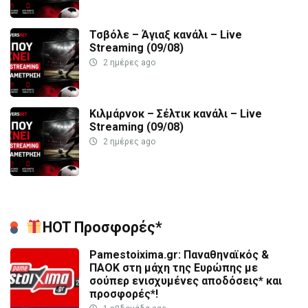
Τσβόλε – Άγιαξ κανάλι – Live
Streaming (09/08)
2 ημέρες ago
Κιλμάρνοκ – Σέλτικ κανάλι – Live
Streaming (09/08)
2 ημέρες ago
HOT Προσφορές*
Pamestoixima.gr: Παναθηναϊκός &
ΠΑΟΚ στη μάχη της Ευρώπης με
σούπερ ενισχυμένες αποδόσεις* και
προσφορές*!