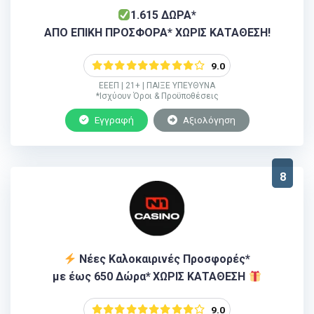
1.615 ΔΩΡΑ*
ΑΠΟ ΕΠΙΚΗ ΠΡΟΣΦΟΡΑ* ΧΩΡΙΣ ΚΑΤΑΘΕΣΗ!
9.0
ΕΕΕΠ | 21+ | ΠΑΙΞΕ ΥΠΕΥΘΥΝΑ
*Ισχύουν Όροι & Προϋποθέσεις
Εγγραφή
Αξιολόγηση
8
Νέες Καλοκαιρινές Προσφορές*
με έως 650 Δώρα*
ΧΩΡΙΣ ΚΑΤΑΘΕΣΗ
9.0