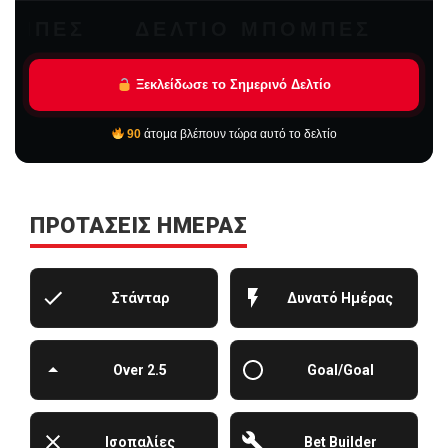
ΙΟ ΜΠΟΜΠΕΣ ΔΕΛΤΙΟ ΜΠΟΜΠΕΣ
Ξεκλείδωσε το Σημερινό Δελτίο
90
άτομα βλέπουν τώρα αυτό το δελτίο
ΠΡΟΤΆΣΕΙΣ ΗΜΈΡΑΣ
Στάνταρ
Δυνατό Ημέρας
Over 2.5
Goal/Goal
Ισοπαλίες
Bet Builder