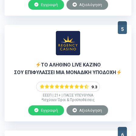
Εγγραφή
Αξιολόγηση
5
ΤΟ ΑΛΗΘΙΝΟ LIVE ΚΑΖΙΝΟ
ΣΟΥ ΕΠΙΦΥΛΑΣΣΕΙ ΜΙΑ ΜΟΝΑΔΙΚΗ ΥΠΟΔΟΧΗ
9.3
ΕΕΕΠ | 21+ | ΠΑΙΞΕ ΥΠΕΥΘΥΝΑ
*Ισχύουν Όροι & Προϋποθέσεις
Εγγραφή
Αξιολόγηση
6