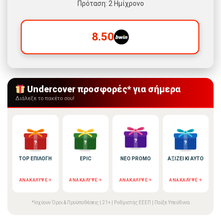
Πρόταση: 2 Ημίχρονο
8.50
Undercover προσφορές* για σήμερα
Διάλεξε το πακέτο σου!
?
?
?
?
TOP ΕΠΙΛΟΓΉ
EPIC
ΝΈΟ PROMO
ΑΞΊΖΕΙ ΚΙ ΑΥΤΌ
ΑΝΑΚΆΛΥΨΕ
ΑΝΑΚΆΛΥΨΕ
ΑΝΑΚΆΛΥΨΕ
ΑΝΑΚΆΛΥΨΕ
*Ισχύουν Όροι & Προϋποθέσεις | 21+ | Ρυθμιστής ΕΕΕΠ | Παίξε Υπεύθυνα