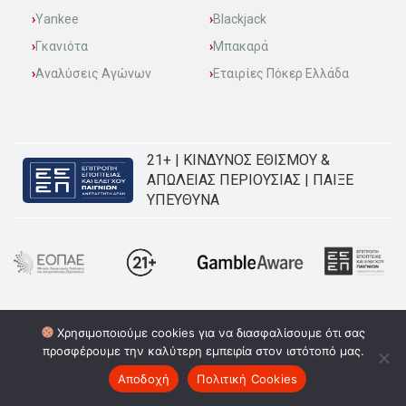
Yankee
Blackjack
Γκανιότα
Μπακαρά
Αναλύσεις Αγώνων
Εταιρίες Πόκερ Ελλάδα
21+ | ΚΙΝΔΥΝΟΣ ΕΘΙΣΜΟΥ &
ΑΠΩΛΕΙΑΣ ΠΕΡΙΟΥΣΙΑΣ | ΠΑΙΞΕ
ΥΠΕΥΘΥΝΑ
Χρησιμοποιούμε cookies για να διασφαλίσουμε ότι σας
προσφέρουμε την καλύτερη εμπειρία στον ιστότοπό μας.
Αποδοχή
Πολιτική Cookies
© Copyright 2026 Undercoversbet.com | All Rights Reserved | Powered
by
DigitalOwners.gr