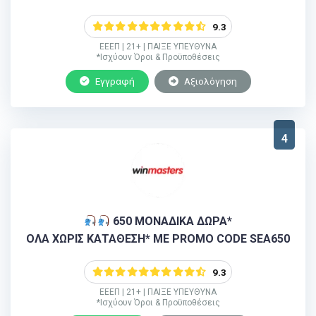
9.3
ΕΕΕΠ | 21+ | ΠΑΙΞΕ ΥΠΕΥΘΥΝΑ
*Ισχύουν Όροι & Προϋποθέσεις
Εγγραφή
Αξιολόγηση
4
650 ΜΟΝΑΔΙΚΑ ΔΩΡΑ*
ΟΛΑ ΧΩΡΙΣ ΚΑΤΑΘΕΣΗ* ΜΕ PROMO CODE SEA650
9.3
ΕΕΕΠ | 21+ | ΠΑΙΞΕ ΥΠΕΥΘΥΝΑ
*Ισχύουν Όροι & Προϋποθέσεις