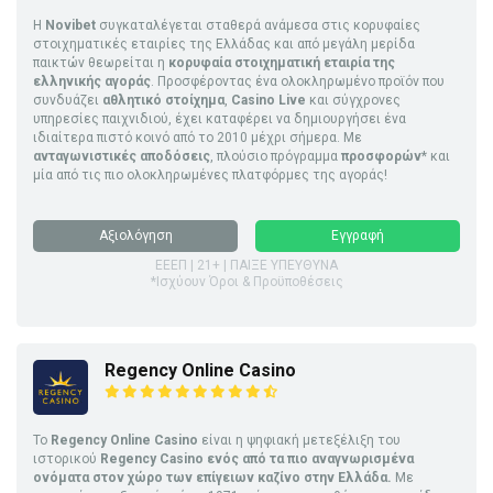
Η
Novibet
συγκαταλέγεται σταθερά ανάμεσα στις κορυφαίες
στοιχηματικές εταιρίες της Ελλάδας και από μεγάλη μερίδα
παικτών θεωρείται η
κορυφαία στοιχηματική εταιρία της
ελληνικής αγοράς
. Προσφέροντας ένα ολοκληρωμένο προϊόν που
συνδυάζει
αθλητικό στοίχημα
,
Casino Live
και σύγχρονες
υπηρεσίες παιχνιδιού, έχει καταφέρει να δημιουργήσει ένα
ιδιαίτερα πιστό κοινό από το 2010 μέχρι σήμερα. Με
ανταγωνιστικές αποδόσεις
, πλούσιο πρόγραμμα
προσφορών
* και
μία από τις πιο ολοκληρωμένες πλατφόρμες της αγοράς!
Αξιολόγηση
Εγγραφή
ΕΕΕΠ | 21+ | ΠΑΙΞΕ ΥΠΕΥΘΥΝΑ
*Ισχύουν Όροι & Προϋποθέσεις
Regency Online Casino
Το
Regency Online Casino
είναι η ψηφιακή μετεξέλιξη του
ιστορικού
Regency Casino ενός από τα πιο αναγνωρισμένα
ονόματα στον χώρο των επίγειων καζίνο στην Ελλάδα.
Με