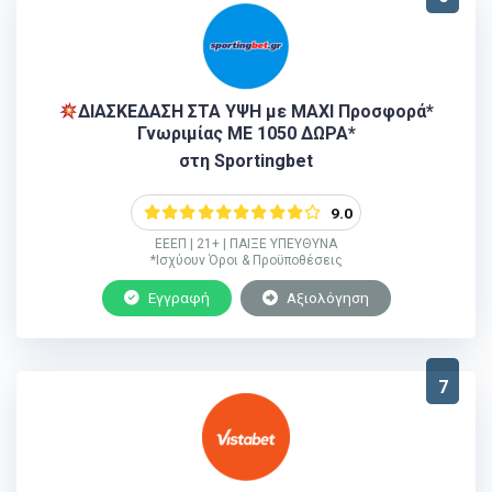
ΔΙΑΣΚΕΔΑΣΗ ΣΤΑ ΥΨΗ με ΜΑΧΙ Προσφορά*
Γνωριμίας ΜΕ 1050 ΔΩΡΑ*
στη Sportingbet
9.0
ΕΕΕΠ | 21+ | ΠΑΙΞΕ ΥΠΕΥΘΥΝΑ
*Ισχύουν Όροι & Προϋποθέσεις
Εγγραφή
Αξιολόγηση
7