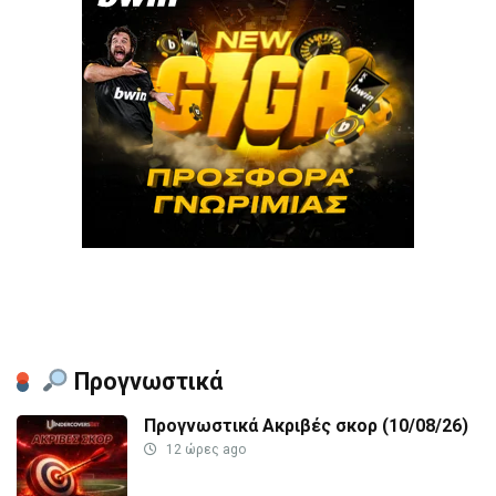
Προγνωστικά
Προγνωστικά Ακριβές σκορ (10/08/26)
12 ώρες ago