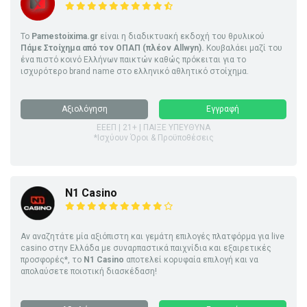
Το
Pamestoixima.gr
είναι η διαδικτυακή εκδοχή του θρυλικού
Πάμε Στοίχημα από τον ΟΠΑΠ (πλέον Allwyn).
Κουβαλάει μαζί του
ένα πιστό κοινό Ελλήνων παικτών καθώς πρόκειται για το
ισχυρότερο brand name στο ελληνικό αθλητικό στοίχημα.
Αξιολόγηση
Εγγραφή
ΕΕΕΠ | 21+ | ΠΑΙΞΕ ΥΠΕΥΘΥΝΑ
*Ισχύουν Όροι & Προϋποθέσεις
N1 Casino
Αν αναζητάτε μία αξιόπιστη και γεμάτη επιλογές πλατφόρμα για live
casino στην Ελλάδα με συναρπαστικά παιχνίδια και εξαιρετικές
προσφορές*, το
N1 Casino
αποτελεί κορυφαία επιλογή και να
απολαύσετε ποιοτική διασκέδαση!