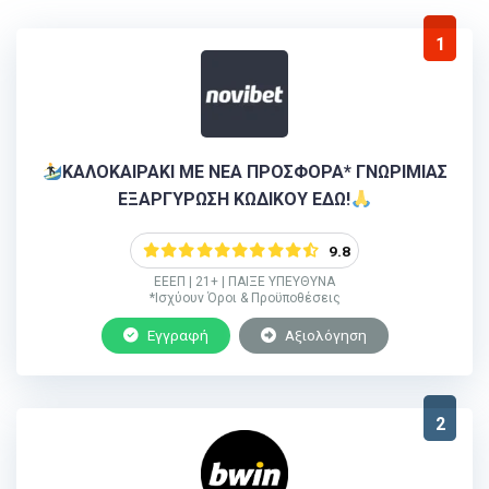
1
ΚΑΛΟΚΑΙΡΑΚΙ ΜΕ ΝΕΑ ΠΡΟΣΦΟΡΑ* ΓΝΩΡΙΜΙΑΣ
ΕΞΑΡΓΥΡΩΣΗ ΚΩΔΙΚΟΥ ΕΔΩ!
9.8
ΕΕΕΠ | 21+ | ΠΑΙΞΕ ΥΠΕΥΘΥΝΑ
*Ισχύουν Όροι & Προϋποθέσεις
Εγγραφή
Αξιολόγηση
2