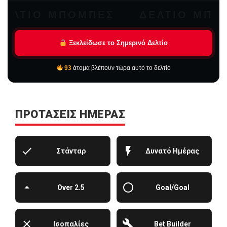
ΔΕΛΤ
Ξεκλείδωσε το Σημερινό Δελτίο
92
άτομα βλέπουν τώρα αυτό το δελτίο
ΠΡΟΤΆΣΕΙΣ ΗΜΈΡΑΣ
Στάνταρ
Δυνατό Ημέρας
Over 2.5
Goal/Goal
Ισοπαλίες
Bet Builder