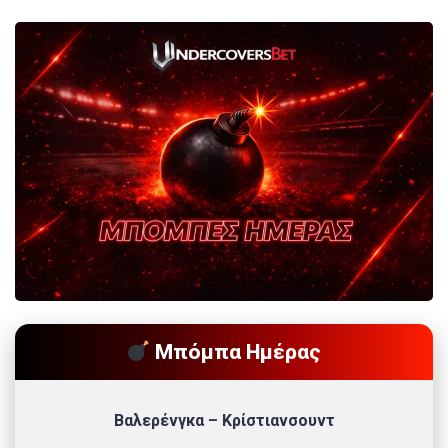
Μπόμπα Ημέρας
Βαλερένγκα – Κρίστιανσουντ