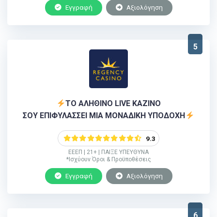
Εγγραφή
Αξιολόγηση
5
ΤΟ ΑΛΗΘΙΝΟ LIVE ΚΑΖΙΝΟ
ΣΟΥ ΕΠΙΦΥΛΑΣΣΕΙ ΜΙΑ ΜΟΝΑΔΙΚΗ ΥΠΟΔΟΧΗ
9.3
ΕΕΕΠ | 21+ | ΠΑΙΞΕ ΥΠΕΥΘΥΝΑ
*Ισχύουν Όροι & Προϋποθέσεις
Εγγραφή
Αξιολόγηση
6