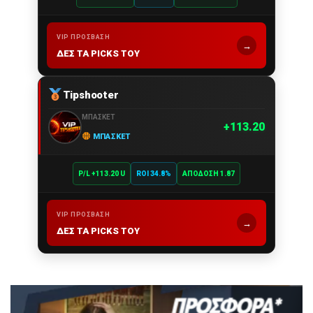
VIP ΠΡΌΣΒΑΣΗ
→
ΔΕΣ ΤΑ PICKS ΤΟΥ
Tipshooter
ΜΠΆΣΚΕΤ
113.20
ΜΠΆΣΚΕΤ
P/L +113.20 U
ROI 34.8%
ΑΠΌΔΟΣΗ 1.87
VIP ΠΡΌΣΒΑΣΗ
→
ΔΕΣ ΤΑ PICKS ΤΟΥ