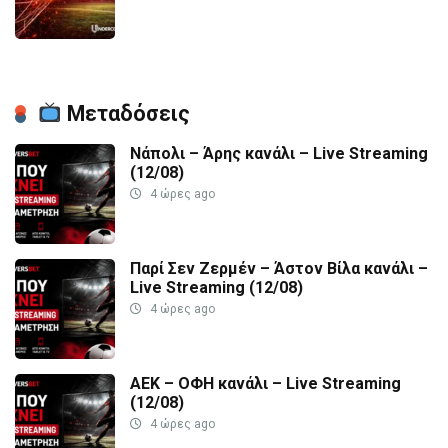
Μεταδόσεις
Νάπολι – Άρης κανάλι – Live Streaming
(12/08)
4 ώρες ago
Παρί Σεν Ζερμέν – Άστον Βίλα κανάλι –
Live Streaming (12/08)
4 ώρες ago
ΑΕΚ – ΟΦΗ κανάλι – Live Streaming
(12/08)
4 ώρες ago