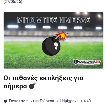
(27/06/25).
Οι πιθανές εκπλήξεις για
σήμερα
Γκνιστάν – Ίντερ Τούρκου ➔ 1 Ημίχρονο ➔ 4.40