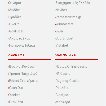
Χινάρια
Στοιχηματικές Ελλάδα
Δυάδες
Novibet
Τριάδες
Pamestoixima.gr
Over 2.5
Winmasters
Goal Goal
Bwin
Ακριβές Σκορ
Sportingbet
Ημίχρονα Τελικά
Vistabet
ACADEMY
KAZINO LIVE
Βασικοί Κανόνες
Νόμιμα Online Casino
Τρόποι Παιχνιδιού
N1 Casino
Ειδικά Στοιχήματα
Regency Casino
Cash Out
Ρουλέτα
Yankee
Blackjack
Γκανιότα
Μπακαρά