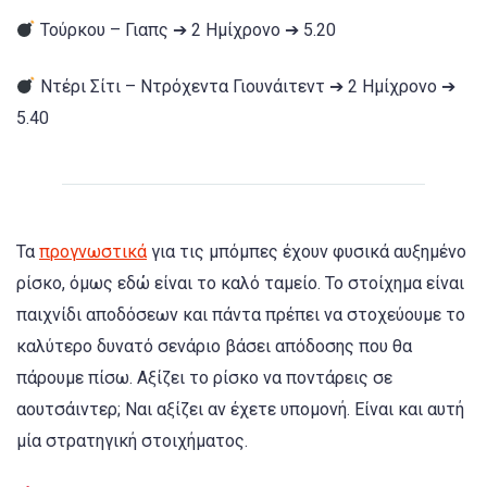
Τούρκου – Γιαπς ➔ 2 Ημίχρονο ➔ 5.20
Ντέρι Σίτι – Ντρόχεντα Γιουνάιτεντ ➔ 2 Ημίχρονο ➔
5.40
Τα
προγνωστικά
για τις μπόμπες έχουν φυσικά αυξημένο
ρίσκο, όμως εδώ είναι το καλό ταμείο. Το στοίχημα είναι
παιχνίδι αποδόσεων και πάντα πρέπει να στοχεύουμε το
καλύτερο δυνατό σενάριο βάσει απόδοσης που θα
πάρουμε πίσω. Αξίζει το ρίσκο να ποντάρεις σε
αουτσάιντερ; Ναι αξίζει αν έχετε υπομονή. Είναι και αυτή
μία στρατηγική στοιχήματος.