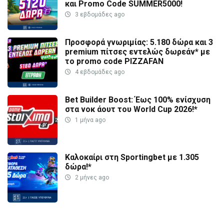
και Promo Code SUMMER5000!
3 εβδομάδες ago
Προσφορά γνωριμίας: 5.180 δώρα και 3
premium πίτσες εντελώς δωρεάν* με
το promo code PIZZAFAN
4 εβδομάδες ago
Bet Builder Boost: Έως 100% ενίσχυση
στα νοκ άουτ του World Cup 2026!*
1 μήνα ago
Καλοκαίρι στη Sportingbet με 1.305
δώρα!*
2 μήνες ago