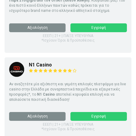
Πάμε Στοίχημα από τον ΟΠΑΠ (πλέον Allwyn).
Κουβαλάει μαζί του
ένα πιστό κοινό Ελλήνων παικτών καθώς πρόκειται για το
ισχυρότερο brand name στο ελληνικό αθλητικό στοίχημα.
Αξιολόγηση
Εγγραφή
ΕΕΕΠ | 21+ | ΠΑΙΞΕ ΥΠΕΥΘΥΝΑ
*Ισχύουν Όροι & Προϋποθέσεις
N1 Casino
Αν αναζητάτε μία αξιόπιστη και γεμάτη επιλογές πλατφόρμα για live
casino στην Ελλάδα με συναρπαστικά παιχνίδια και εξαιρετικές
προσφορές*, το
N1 Casino
αποτελεί κορυφαία επιλογή και να
απολαύσετε ποιοτική διασκέδαση!
Αξιολόγηση
Εγγραφή
ΕΕΕΠ | 21+ | ΠΑΙΞΕ ΥΠΕΥΘΥΝΑ
*Ισχύουν Όροι & Προϋποθέσεις