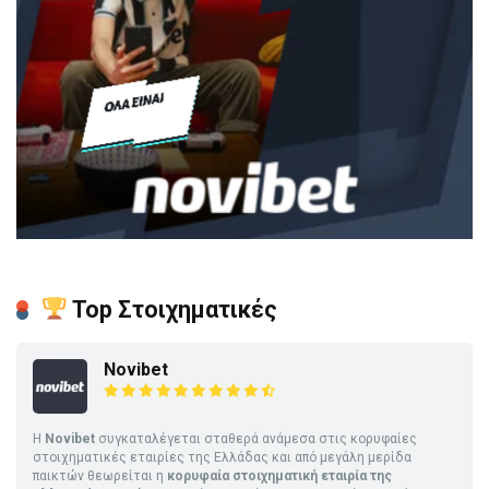
Top Στοιχηματικές
Novibet
Η
Novibet
συγκαταλέγεται σταθερά ανάμεσα στις κορυφαίες
στοιχηματικές εταιρίες της Ελλάδας και από μεγάλη μερίδα
παικτών θεωρείται η
κορυφαία στοιχηματική εταιρία της