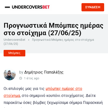
ΣΥΝΔΕΣΗ
Προγνωστικά Μπόμπες ημέρας
στο στοίχημα (27/06/25)
UndercoversBet
»
Προγνωστικά Μπόμπες ημέρας στο στοίχημα
(27/06/25)
Μπόμπες
by
Δημήτριος Παπαλέξης
1 έτος ago
Οι επιλογές μας για τις
μπόμπες ημέρας στο
στοίχημα
, στο σημερινό κουπόνι στοιχήματος. Δείτε
παρακάτω όσες βόμβες ξεχωρίσαμε σήμερα Παρασκευή