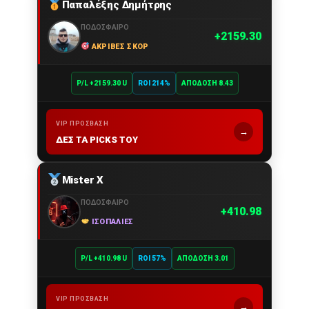
Παπαλέξης Δημήτρης
ΠΟΔΌΣΦΑΙΡΟ
2159.30
ΑΚΡΙΒΈΣ ΣΚΟΡ
P/L +2159.30 U
ROI 214%
ΑΠΌΔΟΣΗ 8.43
VIP ΠΡΌΣΒΑΣΗ
→
ΔΕΣ ΤΑ PICKS ΤΟΥ
Mister X
ΠΟΔΌΣΦΑΙΡΟ
410.98
ΙΣΟΠΑΛΊΕΣ
P/L +410.98 U
ROI 57%
ΑΠΌΔΟΣΗ 3.01
VIP ΠΡΌΣΒΑΣΗ
→