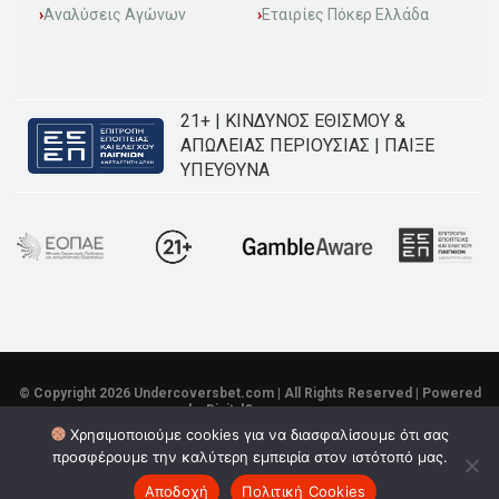
Αναλύσεις Αγώνων
Εταιρίες Πόκερ Ελλάδα
21+ | ΚΙΝΔΥΝΟΣ ΕΘΙΣΜΟΥ &
ΑΠΩΛΕΙΑΣ ΠΕΡΙΟΥΣΙΑΣ | ΠΑΙΞΕ
ΥΠΕΥΘΥΝΑ
© Copyright 2026 Undercoversbet.com | All Rights Reserved | Powered
by
DigitalOwners.gr
Χρησιμοποιούμε cookies για να διασφαλίσουμε ότι σας
Επικοινωνία
Ποιοι Είμαστε
Υπεύθυνο Παιχνίδι
προσφέρουμε την καλύτερη εμπειρία στον ιστότοπό μας.
Πολιτική Απορήτου
Όροι Χρήσης
Αποδοχή
Πολιτική Cookies