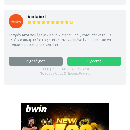
Vistabet
Τα πράγματα σοβάρεψαν και η Vistabet μας ξανασυστήνεται με
πλούσιο αθλητικό στοίχημα και ανανεωμένο live casino για να
....νιώσουμε και εμείς vistabet.
Αξιολόγηση
Εγγραφή
ΕΕΕΠ | 21+ | ΠΑΙΞΕ ΥΠΕΥΘΥΝΑ
*Ισχύουν Όροι & Προϋποθέσεις