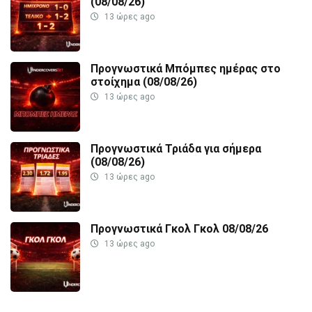
(08/08/26)
13 ώρες ago
Προγνωστικά Μπόμπες ημέρας στο
στοίχημα (08/08/26)
13 ώρες ago
Προγνωστικά Τριάδα για σήμερα
(08/08/26)
13 ώρες ago
Προγνωστικά Γκολ Γκολ 08/08/26
13 ώρες ago