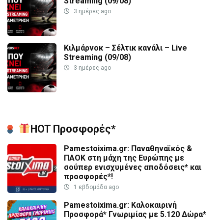
Streaming (09/08)
3 ημέρες ago
Κιλμάρνοκ – Σέλτικ κανάλι – Live
Streaming (09/08)
3 ημέρες ago
HOT Προσφορές*
Pamestoixima.gr: Παναθηναϊκός &
ΠΑΟΚ στη μάχη της Ευρώπης με
σούπερ ενισχυμένες αποδόσεις* και
προσφορές*!
1 εβδομάδα ago
Pamestoixima.gr: Καλοκαιρινή
Προσφορά* Γνωριμίας με 5.120 Δώρα*